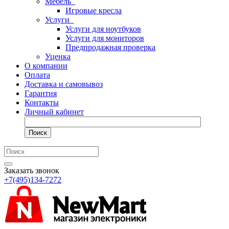
Мебель
Игровые кресла
Услуги
Услуги для ноутбуков
Услуги для мониторов
Предпродажная проверка
Уценка
О компании
Оплата
Доставка и самовывоз
Гарантия
Контакты
Личный кабинет
Поиск
Заказать звонок
+7(495)134-7272