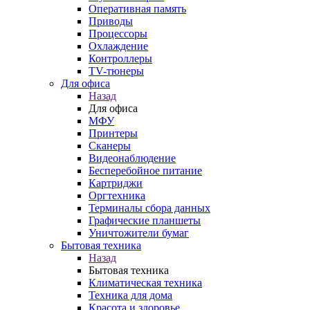
Оперативная память
Приводы
Процессоры
Охлаждение
Контроллеры
TV-тюнеры
Для офиса
Назад
Для офиса
МФУ
Принтеры
Сканеры
Видеонаблюдение
Бесперебойное питание
Картриджи
Оргтехника
Терминалы сбора данных
Графические планшеты
Уничтожители бумаг
Бытовая техника
Назад
Бытовая техника
Климатическая техника
Техника для дома
Красота и здоровье