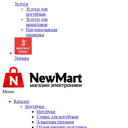
Услуги
Услуги для
ноутбуков
Услуги для
мониторов
Предпродажная
проверка
Уценка
Меню
Каталог
Ноутбуки
Ноутбуки
Сумки для ноутбуков
Адаптеры питания
Охлаждающие подставки