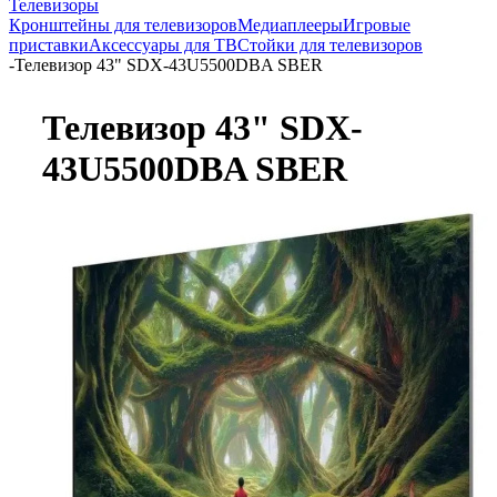
Телевизоры
Кронштейны для телевизоров
Медиаплееры
Игровые
приставки
Аксессуары для ТВ
Стойки для телевизоров
-
Телевизор 43" SDX-43U5500DBA SBER
Телевизор 43" SDX-
43U5500DBA SBER