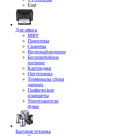
Ещё
Для офиса
МФУ
Принтеры
Сканеры
Видеонаблюдение
Бесперебойное
питание
Картриджи
Оргтехника
Терминалы сбора
данных
Графические
планшеты
Уничтожители
бумаг
Бытовая техника