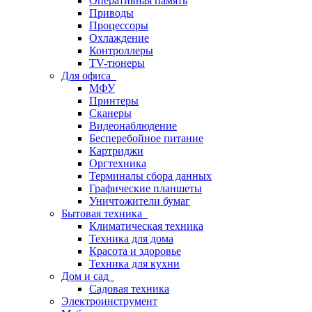
Оперативная память
Приводы
Процессоры
Охлаждение
Контроллеры
TV-тюнеры
Для офиса
МФУ
Принтеры
Сканеры
Видеонаблюдение
Бесперебойное питание
Картриджи
Оргтехника
Терминалы сбора данных
Графические планшеты
Уничтожители бумаг
Бытовая техника
Климатическая техника
Техника для дома
Красота и здоровье
Техника для кухни
Дом и сад
Садовая техника
Электроинструмент