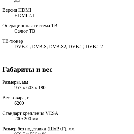
Версия HDMI
HDMI 2.1
Операционная система ТВ
Салют ТВ
ТВ-тюнер
DVB-C; DVB-S; DVB-S2; DVB-T; DVB-T2
Габариты и вес
Размеры, мм
957 x 603 x 180
Вес товара, г
6200
Стандарт крепления VESA
200x200 мм
Размер без подставки (ШxВxГ), мм