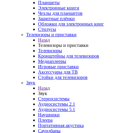
Планшеты
Электронные книги
Чехлы для планшетов
Защитные плёнки
Обложки для электронных книг
Стилусы
Телевизоры и приставки
Назад
Телевизоры и приставки
Телевизоры
Кронштейны для телевизоров
Медиаплееры
Игровые приставки
Аксессуары для ТВ
Стойки для телевизоров
Звук
Назад
Звук
Стереосистемы
Аудиосистемы 2.1
Аудиосистемы 5.1
Наушники
Плеера
Портативная акустика
Саундбары