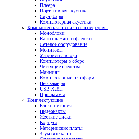
Плеера
Портативная акустика
Саундбары
Компьютерная акустика
Компьютерная техника и периферия
Моноблоки
Карты памяти и флешки
Сетевое оборудование
Мониторы
Устройства ввода
Компьютеры в сборе
Чистящие средства
Майнинг
Компьютерные платформы
Веб-камеры
USB Хабы
Программы
Комплектующие
Блоки питания
Видеокарты
Жесткие диски
Корпуса
Материнские платы
Звуковые карты