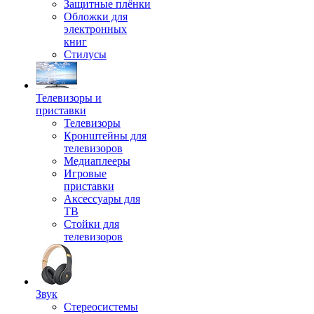
Защитные плёнки
Обложки для
электронных
книг
Стилусы
Телевизоры и
приставки
Телевизоры
Кронштейны для
телевизоров
Медиаплееры
Игровые
приставки
Аксессуары для
ТВ
Стойки для
телевизоров
Звук
Стереосистемы