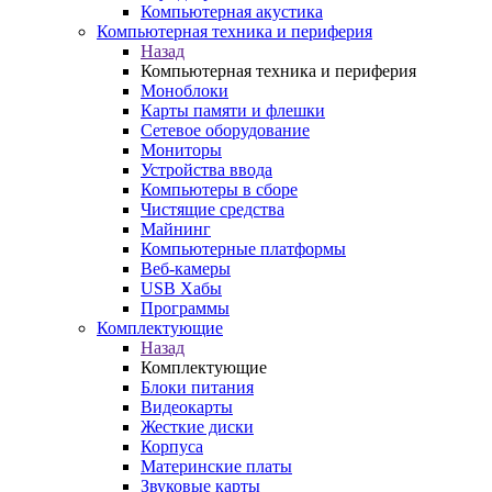
Компьютерная акустика
Компьютерная техника и периферия
Назад
Компьютерная техника и периферия
Моноблоки
Карты памяти и флешки
Сетевое оборудование
Мониторы
Устройства ввода
Компьютеры в сборе
Чистящие средства
Майнинг
Компьютерные платформы
Веб-камеры
USB Хабы
Программы
Комплектующие
Назад
Комплектующие
Блоки питания
Видеокарты
Жесткие диски
Корпуса
Материнские платы
Звуковые карты