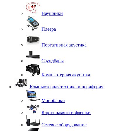
Наушники
Плеера
Портативная акустика
Саундбары
Компьютерная акустика
Компьютерная техника и периферия
Моноблоки
Карты памяти и флешки
Сетевое оборудование