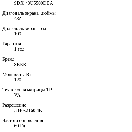
SDX-43U5500DBA
Диагональ экрана, дюймы
43?
Диагональ экрана, см
109
Гарантия
1 год
Бренд
SBER
Мощность, Вт
120
Технология матрицы ТВ
VA
Разрешение
3840x2160 4K
Частота обновления
60 Гц