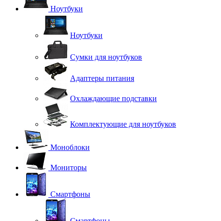
Ноутбуки
Ноутбуки
Сумки для ноутбуков
Адаптеры питания
Охлаждающие подставки
Комплектующие для ноутбуков
Моноблоки
Мониторы
Смартфоны
Смартфоны