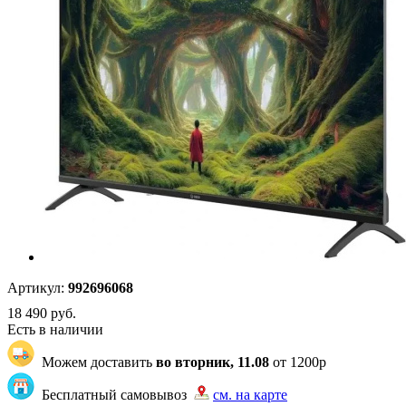
Артикул:
992696068
18 490
руб.
Есть в наличии
Можем доставить
во вторник, 11.08
от 1200р
Бесплатный самовывоз
см. на карте