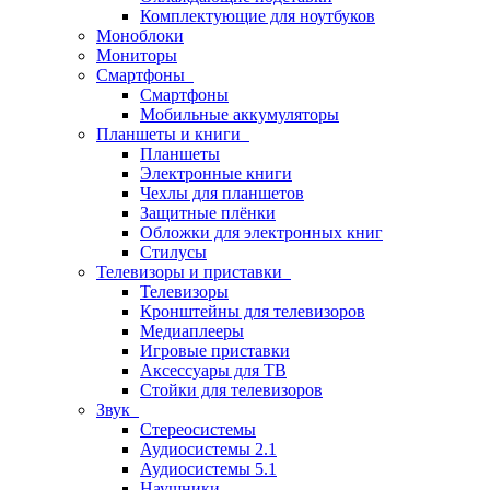
Комплектующие для ноутбуков
Моноблоки
Мониторы
Смартфоны
Смартфоны
Мобильные аккумуляторы
Планшеты и книги
Планшеты
Электронные книги
Чехлы для планшетов
Защитные плёнки
Обложки для электронных книг
Стилусы
Телевизоры и приставки
Телевизоры
Кронштейны для телевизоров
Медиаплееры
Игровые приставки
Аксессуары для ТВ
Стойки для телевизоров
Звук
Стереосистемы
Аудиосистемы 2.1
Аудиосистемы 5.1
Наушники