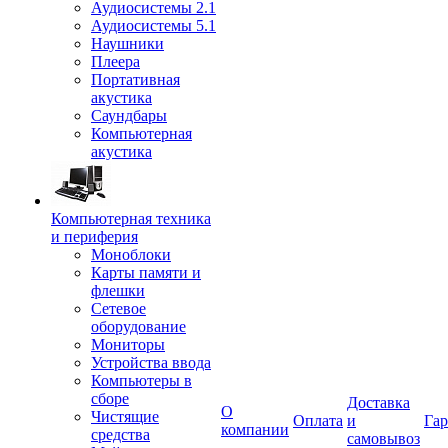
Аудиосистемы 2.1
Аудиосистемы 5.1
Наушники
Плеера
Портативная
акустика
Саундбары
Компьютерная
акустика
Компьютерная техника
и периферия
Моноблоки
Карты памяти и
флешки
Сетевое
оборудование
Мониторы
Устройства ввода
Компьютеры в
сборе
Доставка
О
Чистящие
Оплата
и
Гар
компании
средства
самовывоз