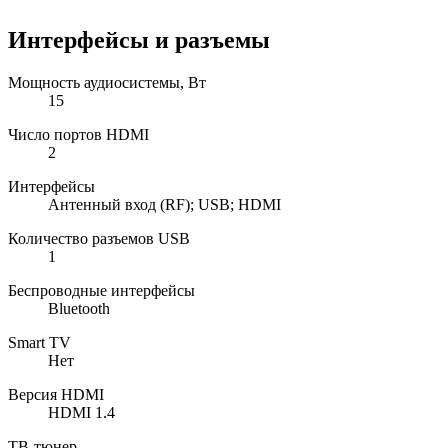
Интерфейсы и разъемы
Мощность аудиосистемы, Вт
15
Число портов HDMI
2
Интерфейсы
Антенный вход (RF); USB; HDMI
Количество разъемов USB
1
Беспроводные интерфейсы
Bluetooth
Smart TV
Нет
Версия HDMI
HDMI 1.4
ТВ-тюнер