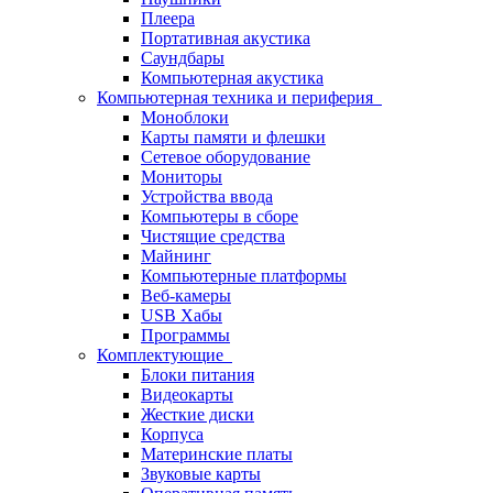
Плеера
Портативная акустика
Саундбары
Компьютерная акустика
Компьютерная техника и периферия
Моноблоки
Карты памяти и флешки
Сетевое оборудование
Мониторы
Устройства ввода
Компьютеры в сборе
Чистящие средства
Майнинг
Компьютерные платформы
Веб-камеры
USB Хабы
Программы
Комплектующие
Блоки питания
Видеокарты
Жесткие диски
Корпуса
Материнские платы
Звуковые карты