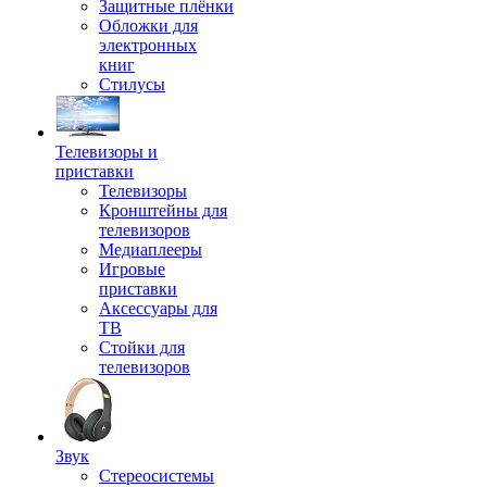
Защитные плёнки
Обложки для
электронных
книг
Стилусы
Телевизоры и
приставки
Телевизоры
Кронштейны для
телевизоров
Медиаплееры
Игровые
приставки
Аксессуары для
ТВ
Стойки для
телевизоров
Звук
Стереосистемы