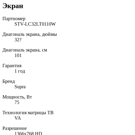
Экран
Партномер
STV-LC32LT0110W
Диагональ экрана, дюймы
32?
Диагональ экрана, см
101
Гарантия
1 год
Бренд
Supra
Мощность, Вт
75
Технология матрицы ТВ
VA
Разрешение
1366x768 HD