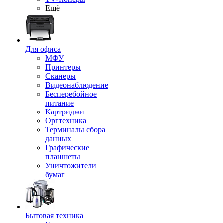
Ещё
Для офиса
МФУ
Принтеры
Сканеры
Видеонаблюдение
Бесперебойное
питание
Картриджи
Оргтехника
Терминалы сбора
данных
Графические
планшеты
Уничтожители
бумаг
Бытовая техника