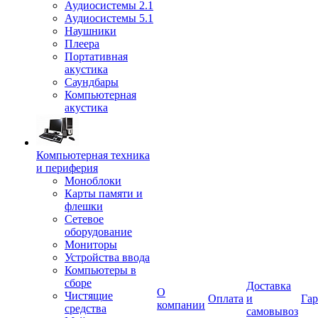
Аудиосистемы 2.1
Аудиосистемы 5.1
Наушники
Плеера
Портативная
акустика
Саундбары
Компьютерная
акустика
Компьютерная техника
и периферия
Моноблоки
Карты памяти и
флешки
Сетевое
оборудование
Мониторы
Устройства ввода
Компьютеры в
сборе
Доставка
О
Чистящие
Оплата
и
Гар
компании
средства
самовывоз