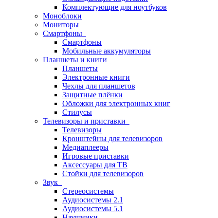
Комплектующие для ноутбуков
Моноблоки
Мониторы
Смартфоны
Смартфоны
Мобильные аккумуляторы
Планшеты и книги
Планшеты
Электронные книги
Чехлы для планшетов
Защитные плёнки
Обложки для электронных книг
Стилусы
Телевизоры и приставки
Телевизоры
Кронштейны для телевизоров
Медиаплееры
Игровые приставки
Аксессуары для ТВ
Стойки для телевизоров
Звук
Стереосистемы
Аудиосистемы 2.1
Аудиосистемы 5.1
Наушники