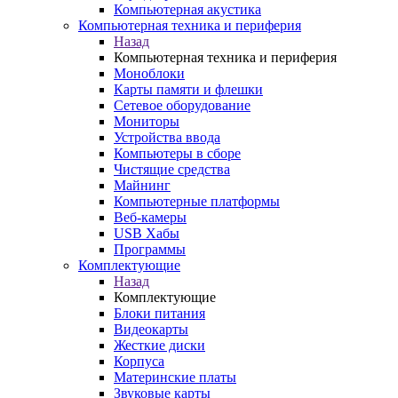
Компьютерная акустика
Компьютерная техника и периферия
Назад
Компьютерная техника и периферия
Моноблоки
Карты памяти и флешки
Сетевое оборудование
Мониторы
Устройства ввода
Компьютеры в сборе
Чистящие средства
Майнинг
Компьютерные платформы
Веб-камеры
USB Хабы
Программы
Комплектующие
Назад
Комплектующие
Блоки питания
Видеокарты
Жесткие диски
Корпуса
Материнские платы
Звуковые карты