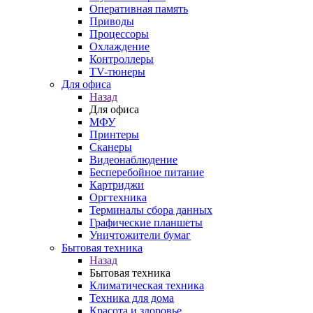
Оперативная память
Приводы
Процессоры
Охлаждение
Контроллеры
TV-тюнеры
Для офиса
Назад
Для офиса
МФУ
Принтеры
Сканеры
Видеонаблюдение
Бесперебойное питание
Картриджи
Оргтехника
Терминалы сбора данных
Графические планшеты
Уничтожители бумаг
Бытовая техника
Назад
Бытовая техника
Климатическая техника
Техника для дома
Красота и здоровье