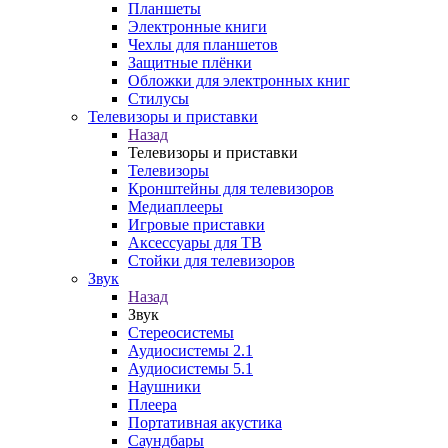
Планшеты
Электронные книги
Чехлы для планшетов
Защитные плёнки
Обложки для электронных книг
Стилусы
Телевизоры и приставки
Назад
Телевизоры и приставки
Телевизоры
Кронштейны для телевизоров
Медиаплееры
Игровые приставки
Аксессуары для ТВ
Стойки для телевизоров
Звук
Назад
Звук
Стереосистемы
Аудиосистемы 2.1
Аудиосистемы 5.1
Наушники
Плеера
Портативная акустика
Саундбары