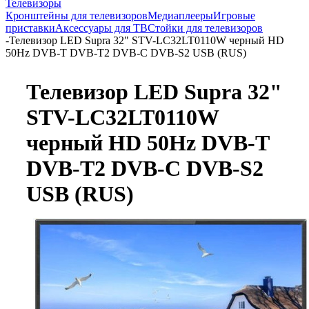
Телевизоры
Кронштейны для телевизоров
Медиаплееры
Игровые
приставки
Аксессуары для ТВ
Стойки для телевизоров
-
Телевизор LED Supra 32" STV-LC32LT0110W черный HD
50Hz DVB-T DVB-T2 DVB-C DVB-S2 USB (RUS)
Телевизор LED Supra 32"
STV-LC32LT0110W
черный HD 50Hz DVB-T
DVB-T2 DVB-C DVB-S2
USB (RUS)