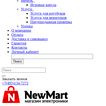
Мебель
Игровые кресла
Услуги
Услуги для ноутбуков
Услуги для мониторов
Предпродажная проверка
Уценка
О компании
Оплата
Доставка и самовывоз
Гарантия
Контакты
Личный кабинет
Поиск
Заказать звонок
+7(495)134-7272