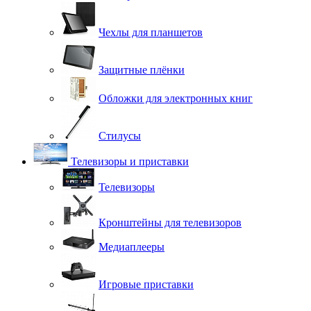
Чехлы для планшетов
Защитные плёнки
Обложки для электронных книг
Стилусы
Телевизоры и приставки
Телевизоры
Кронштейны для телевизоров
Медиаплееры
Игровые приставки