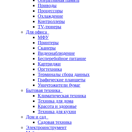
Оперативная память
Приводы
Процессоры
Охлаждение
Контроллеры
TV-тюнеры
Для офиса
МФУ
Принтеры
Сканеры
Видеонаблюдение
Бесперебойное питание
Картриджи
Оргтехника
Терминалы сбора данных
Графические планшеты
Уничтожители бумаг
Бытовая техника
Климатическая техника
Техника для дома
Красота и здоровье
Техника для кухни
Дом и сад
Садовая техника
Электроинструмент