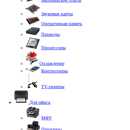
Материнские платы
Звуковые карты
Оперативная память
Приводы
Процессоры
Охлаждение
Контроллеры
TV-тюнеры
Для офиса
МФУ
Принтеры