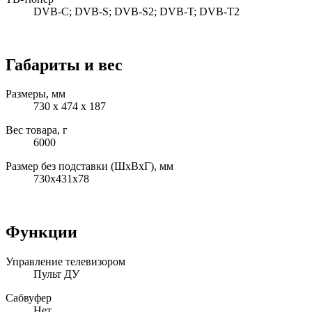
DVB-C; DVB-S; DVB-S2; DVB-T; DVB-T2
Габариты и вес
Размеры, мм
730 x 474 x 187
Вес товара, г
6000
Размер без подставки (ШxВxГ), мм
730x431x78
Функции
Управление телевизором
Пульт ДУ
Сабвуфер
Нет