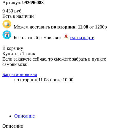
Артикул:
992696088
9 430
руб.
Есть в наличии
Можем доставить
во вторник, 11.08
от 1200р
Бесплатный самовывоз
см. на карте
"83" | 62 | 62
В корзину
Купить в 1 клик
Если закажете сейчас, то сможете забрать в пункте
самовывоза:
Багратионовская
во вторник,11.08 после 10:00
Описание
Описание