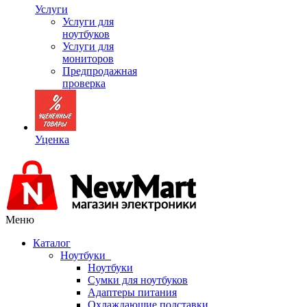
Услуги
Услуги для
ноутбуков
Услуги для
мониторов
Предпродажная
проверка
Уценка
Меню
Каталог
Ноутбуки
Ноутбуки
Сумки для ноутбуков
Адаптеры питания
Охлаждающие подставки