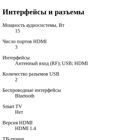
Интерфейсы и разъемы
Мощность аудиосистемы, Вт
15
Число портов HDMI
3
Интерфейсы
Антенный вход (RF); USB; HDMI
Количество разъемов USB
2
Беспроводные интерфейсы
Bluetooth
Smart TV
Нет
Версия HDMI
HDMI 1.4
ТВ-тюнер