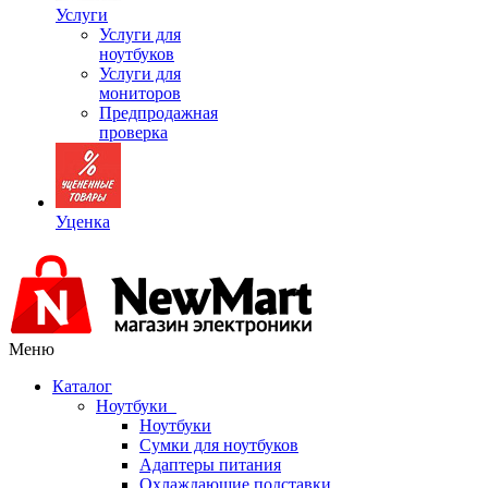
Услуги
Услуги для
ноутбуков
Услуги для
мониторов
Предпродажная
проверка
Уценка
Меню
Каталог
Ноутбуки
Ноутбуки
Сумки для ноутбуков
Адаптеры питания
Охлаждающие подставки