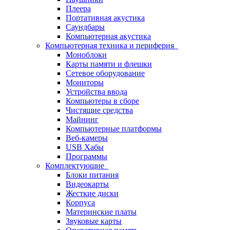
Плеера
Портативная акустика
Саундбары
Компьютерная акустика
Компьютерная техника и периферия
Моноблоки
Карты памяти и флешки
Сетевое оборудование
Мониторы
Устройства ввода
Компьютеры в сборе
Чистящие средства
Майнинг
Компьютерные платформы
Веб-камеры
USB Хабы
Программы
Комплектующие
Блоки питания
Видеокарты
Жесткие диски
Корпуса
Материнские платы
Звуковые карты