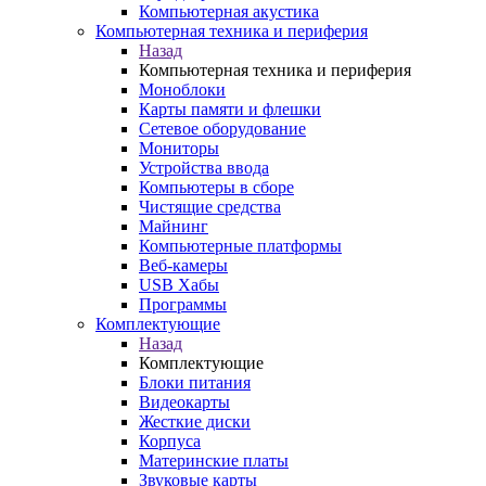
Компьютерная акустика
Компьютерная техника и периферия
Назад
Компьютерная техника и периферия
Моноблоки
Карты памяти и флешки
Сетевое оборудование
Мониторы
Устройства ввода
Компьютеры в сборе
Чистящие средства
Майнинг
Компьютерные платформы
Веб-камеры
USB Хабы
Программы
Комплектующие
Назад
Комплектующие
Блоки питания
Видеокарты
Жесткие диски
Корпуса
Материнские платы
Звуковые карты