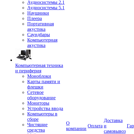
Аудиосистемы 2.1
Аудиосистемы 5.1
Наушники
Плеера
Портативная
акустика
Саундбары
Компьютерная
акустика
Компьютерная техника
и периферия
Моноблоки
Карты памяти и
флешки
Сетевое
оборудование
Мониторы
Устройства ввода
Компьютеры в
сборе
Доставка
О
Чистящие
Оплата
и
Гар
компании
средства
самовывоз