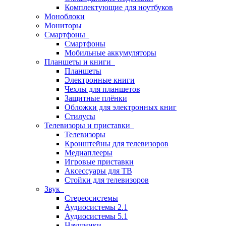
Комплектующие для ноутбуков
Моноблоки
Мониторы
Смартфоны
Смартфоны
Мобильные аккумуляторы
Планшеты и книги
Планшеты
Электронные книги
Чехлы для планшетов
Защитные плёнки
Обложки для электронных книг
Стилусы
Телевизоры и приставки
Телевизоры
Кронштейны для телевизоров
Медиаплееры
Игровые приставки
Аксессуары для ТВ
Стойки для телевизоров
Звук
Стереосистемы
Аудиосистемы 2.1
Аудиосистемы 5.1
Наушники