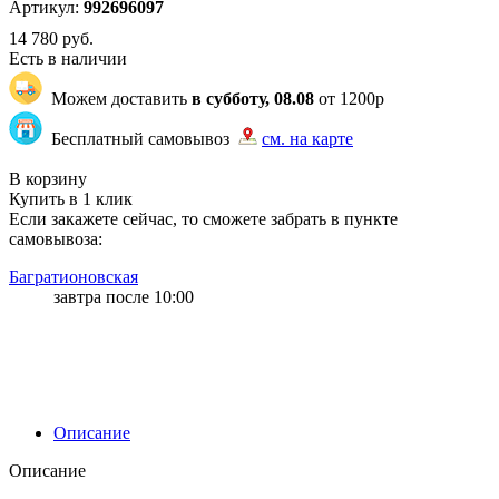
Артикул:
992696097
14 780
руб.
Есть в наличии
Можем доставить
в субботу, 08.08
от 1200р
Бесплатный самовывоз
см. на карте
"83" | 10 | 10
В корзину
Купить в 1 клик
Если закажете сейчас, то сможете забрать в пункте
самовывоза:
Багратионовская
завтра после 10:00
Описание
Описание