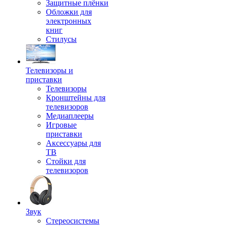
Защитные плёнки
Обложки для
электронных
книг
Стилусы
Телевизоры и
приставки
Телевизоры
Кронштейны для
телевизоров
Медиаплееры
Игровые
приставки
Аксессуары для
ТВ
Стойки для
телевизоров
Звук
Стереосистемы