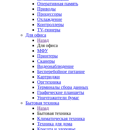
Оперативная память
Приводы
Процессоры
Охлаждение
Контроллеры
TV-тюнеры
Для офиса
Назад
Для офиса
МФУ
Принтеры
Сканеры
Видеонаблюдение
Бесперебойное питание
Картриджи
Оргтехника
Терминалы сбора данных
Графические планшеты
Уничтожители бумаг
Бытовая техника
Назад
Бытовая техника
Климатическая техника
Техника для дома
Красота и здоровье