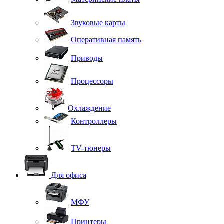
Звуковые карты
Оперативная память
Приводы
Процессоры
Охлаждение
Контроллеры
TV-тюнеры
Для офиса
МФУ
Принтеры