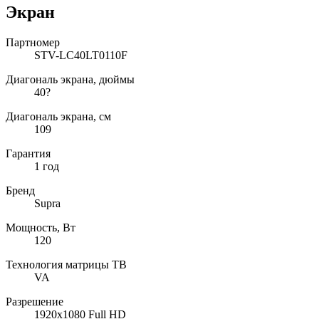
Экран
Партномер
STV-LC40LT0110F
Диагональ экрана, дюймы
40?
Диагональ экрана, см
109
Гарантия
1 год
Бренд
Supra
Мощность, Вт
120
Технология матрицы ТВ
VA
Разрешение
1920x1080 Full HD