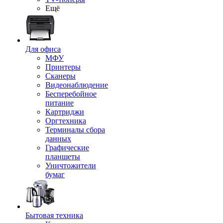
Ещё
Для офиса
МФУ
Принтеры
Сканеры
Видеонаблюдение
Бесперебойное
питание
Картриджи
Оргтехника
Терминалы сбора
данных
Графические
планшеты
Уничтожители
бумаг
Бытовая техника