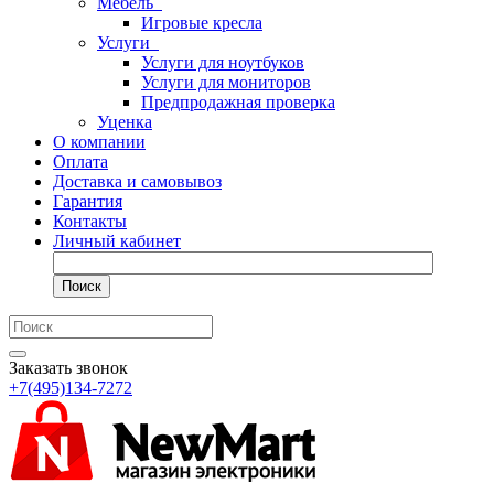
Мебель
Игровые кресла
Услуги
Услуги для ноутбуков
Услуги для мониторов
Предпродажная проверка
Уценка
О компании
Оплата
Доставка и самовывоз
Гарантия
Контакты
Личный кабинет
Поиск
Заказать звонок
+7(495)134-7272