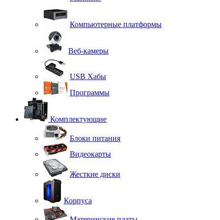
Компьютерные платформы
Веб-камеры
USB Хабы
Программы
Комплектующие
Блоки питания
Видеокарты
Жесткие диски
Корпуса
Материнские платы