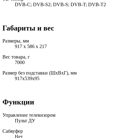
DVB-C; DVB-S2; DVB-S; DVB-T; DVB-T2
Габариты и вес
Размеры, мм
917 x 586 x 217
Вес товара, г
7000
Размер без подставки (ШxВxГ), мм
917x539x95
Функции
Управление телевизором
Пульт ДУ
Сабвуфер
Нет