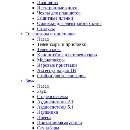
Планшеты
Электронные книги
Чехлы для планшетов
Защитные плёнки
Обложки для электронных книг
Стилусы
Телевизоры и приставки
Назад
Телевизоры и приставки
Телевизоры
Кронштейны для телевизоров
Медиаплееры
Игровые приставки
Аксессуары для ТВ
Стойки для телевизоров
Звук
Назад
Звук
Стереосистемы
Аудиосистемы 2.1
Аудиосистемы 5.1
Наушники
Плеера
Портативная акустика
Саундбары