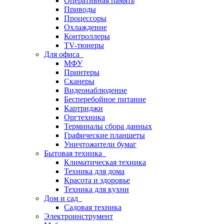
Оперативная память
Приводы
Процессоры
Охлаждение
Контроллеры
TV-тюнеры
Для офиса
МФУ
Принтеры
Сканеры
Видеонаблюдение
Бесперебойное питание
Картриджи
Оргтехника
Терминалы сбора данных
Графические планшеты
Уничтожители бумаг
Бытовая техника
Климатическая техника
Техника для дома
Красота и здоровье
Техника для кухни
Дом и сад
Садовая техника
Электроинструмент