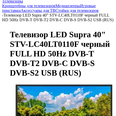
Телевизоры
Кронштейны для телевизоров
Медиаплееры
Игровые
приставки
Аксессуары для ТВ
Стойки для телевизоров
-
Телевизор LED Supra 40" STV-LC40LT0110F черный FULL
HD 50Hz DVB-T DVB-T2 DVB-C DVB-S DVB-S2 USB (RUS)
Телевизор LED Supra 40"
STV-LC40LT0110F черный
FULL HD 50Hz DVB-T
DVB-T2 DVB-C DVB-S
DVB-S2 USB (RUS)