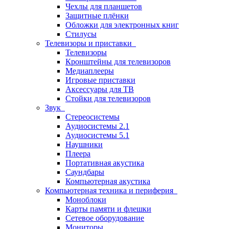
Чехлы для планшетов
Защитные плёнки
Обложки для электронных книг
Стилусы
Телевизоры и приставки
Телевизоры
Кронштейны для телевизоров
Медиаплееры
Игровые приставки
Аксессуары для ТВ
Стойки для телевизоров
Звук
Стереосистемы
Аудиосистемы 2.1
Аудиосистемы 5.1
Наушники
Плеера
Портативная акустика
Саундбары
Компьютерная акустика
Компьютерная техника и периферия
Моноблоки
Карты памяти и флешки
Сетевое оборудование
Мониторы