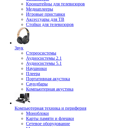
Кронштейны для телевизоров
Медиаплееры
Игровые приставки
Аксессуары для ТВ
Стойки для телевизоров
Звук
Стереосистемы
Аудиосистемы 2.1
Аудиосистемы 5.1
Наушники
Плеера
Портативная акустика
Саундбары
Компьютерная акустика
Компьютерная техника и периферия
Моноблоки
Карты памяти и флешки
Сетевое оборудование