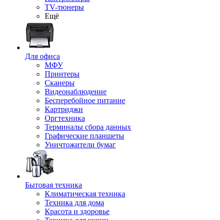
TV-тюнеры
Ещё
Для офиса
МФУ
Принтеры
Сканеры
Видеонаблюдение
Бесперебойное питание
Картриджи
Оргтехника
Терминалы сбора данных
Графические планшеты
Уничтожители бумаг
Бытовая техника
Климатическая техника
Техника для дома
Красота и здоровье