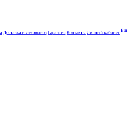
Ещ
а
Доставка и самовывоз
Гарантия
Контакты
Личный кабинет