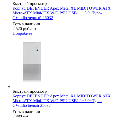
Быстрый просмотр
Корпус DEFENDER Apex Metal XL MIDITOWER ATX
Micro-ATX Mini-ITX W/O PSU USB1.1+3.0+Type-
C+audio черный 25032
Есть в наличии
2 520
руб.
/шт
Подробнее
Быстрый просмотр
Корпус DEFENDER Apex Metal XL MIDITOWER ATX
Micro-ATX Mini-ITX W/O PSU USB1.1+3.0+Type-
C+audio белый 25032
Есть в наличии
2 880
руб.