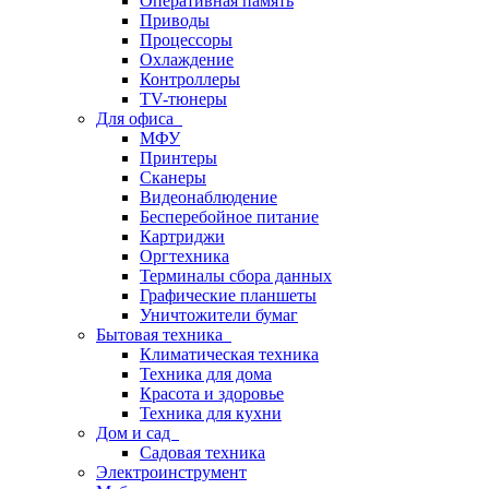
Оперативная память
Приводы
Процессоры
Охлаждение
Контроллеры
TV-тюнеры
Для офиса
МФУ
Принтеры
Сканеры
Видеонаблюдение
Бесперебойное питание
Картриджи
Оргтехника
Терминалы сбора данных
Графические планшеты
Уничтожители бумаг
Бытовая техника
Климатическая техника
Техника для дома
Красота и здоровье
Техника для кухни
Дом и сад
Садовая техника
Электроинструмент