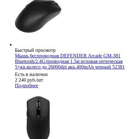
Быстрый просмотр
Мышь беспроводная DEFENDER Arcade GM-381
Bluetooth/2.4G/проводная 1.5м игровая оптическая
5+кн.колесо до 26000dpi акк.400mAh черный 52381
Есть в наличии
2 240
руб.
/шт
Подробнее