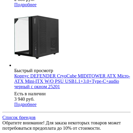
Подробнее
Быстрый просмотр
Корпус DEFENDER CryoCube MIDITOWER ATX Micro-
ATX Mini-ITX W/O PSU USB1.1+3.0+Type-C+audio
черный с окном 25201
Есть в наличии
3 940
руб.
Подробнее
Список брендов
Обратите внимание! Для заказа некоторых товаров может
потребоваться предоплата до 10% от стоимости.