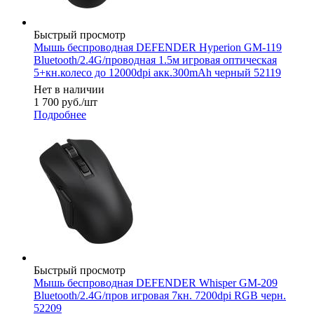
Быстрый просмотр
Мышь беспроводная DEFENDER Hyperion GM-119
Bluetooth/2.4G/проводная 1.5м игровая оптическая
5+кн.колесо до 12000dpi акк.300mAh черный 52119
Нет в наличии
1 700
руб.
/шт
Подробнее
Быстрый просмотр
Мышь беспроводная DEFENDER Whisper GM-209
Bluetooth/2.4G/пров игровая 7кн. 7200dpi RGB черн.
52209