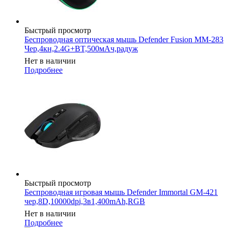
Быстрый просмотр
Беспроводная оптическая мышь Defender Fusion MM-283
Чер,4кн,2.4G+BT,500мАч,радуж
Нет в наличии
Подробнее
Быстрый просмотр
Беспроводная игровая мышь Defender Immortal GM-421
чер,8D,10000dpi,3в1,400mAh,RGB
Нет в наличии
Подробнее