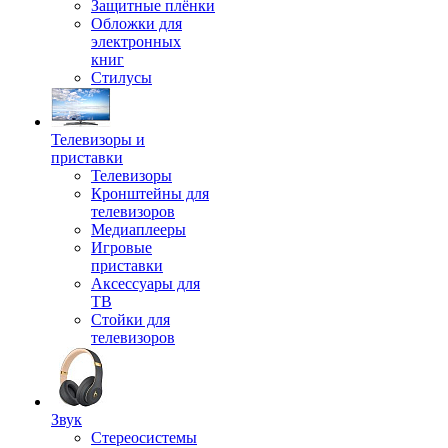
Защитные плёнки
Обложки для
электронных
книг
Стилусы
Телевизоры и
приставки
Телевизоры
Кронштейны для
телевизоров
Медиаплееры
Игровые
приставки
Аксессуары для
ТВ
Стойки для
телевизоров
Звук
Стереосистемы