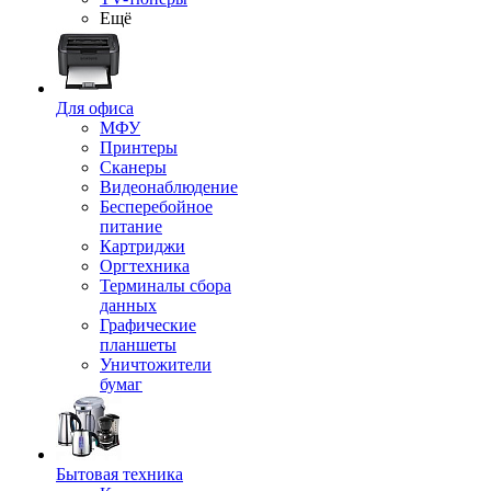
Ещё
Для офиса
МФУ
Принтеры
Сканеры
Видеонаблюдение
Бесперебойное
питание
Картриджи
Оргтехника
Терминалы сбора
данных
Графические
планшеты
Уничтожители
бумаг
Бытовая техника