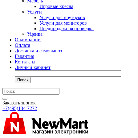
Мебель
Игровые кресла
Услуги
Услуги для ноутбуков
Услуги для мониторов
Предпродажная проверка
Уценка
О компании
Оплата
Доставка и самовывоз
Гарантия
Контакты
Личный кабинет
Поиск
Заказать звонок
+7(495)134-7272