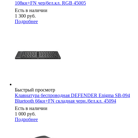
108кн+FN чер/бел.кл. RGB 45005
Есть в наличии
1 300
руб.
Подробнее
Быстрый просмотр
Клавиатура беспроводная DEFENDER Enigma SB-094
Bluetooth 66кн+FN складная черн./бел.кл. 45094
Есть в наличии
1 000
руб.
Подробнее