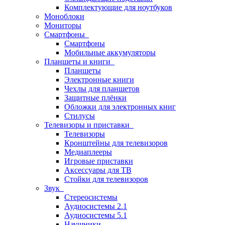
Комплектующие для ноутбуков
Моноблоки
Мониторы
Смартфоны
Смартфоны
Мобильные аккумуляторы
Планшеты и книги
Планшеты
Электронные книги
Чехлы для планшетов
Защитные плёнки
Обложки для электронных книг
Стилусы
Телевизоры и приставки
Телевизоры
Кронштейны для телевизоров
Медиаплееры
Игровые приставки
Аксессуары для ТВ
Стойки для телевизоров
Звук
Стереосистемы
Аудиосистемы 2.1
Аудиосистемы 5.1
Наушники