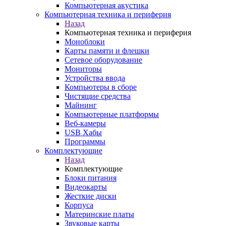
Компьютерная акустика
Компьютерная техника и периферия
Назад
Компьютерная техника и периферия
Моноблоки
Карты памяти и флешки
Сетевое оборудование
Мониторы
Устройства ввода
Компьютеры в сборе
Чистящие средства
Майнинг
Компьютерные платформы
Веб-камеры
USB Хабы
Программы
Комплектующие
Назад
Комплектующие
Блоки питания
Видеокарты
Жесткие диски
Корпуса
Материнские платы
Звуковые карты