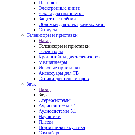
Планшеты
Электронные книги
Чехлы для планшетов
Защитные плёнки
Обложки для электронных книг
Стилусы
Телевизоры и приставки
Назад
Телевизоры и приставки
Телевизоры
Кронштейны для телевизоров
Медиаплееры
Игровые приставки
Аксессуары для ТВ
Стойки для телевизоров
Звук
Назад
Звук
Стереосистемы
Аудиосистемы 2.1
Аудиосистемы 5.1
Наушники
Плеера
Портативная акустика
Саундбары