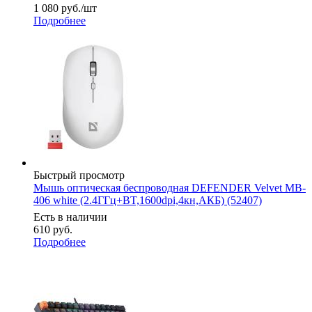
1 080
руб.
/шт
Подробнее
Быстрый просмотр
Мышь оптическая беспроводная DEFENDER Velvet MB-
406 white (2.4ГГц+BT,1600dpi,4кн,АКБ) (52407)
Есть в наличии
610
руб.
Подробнее