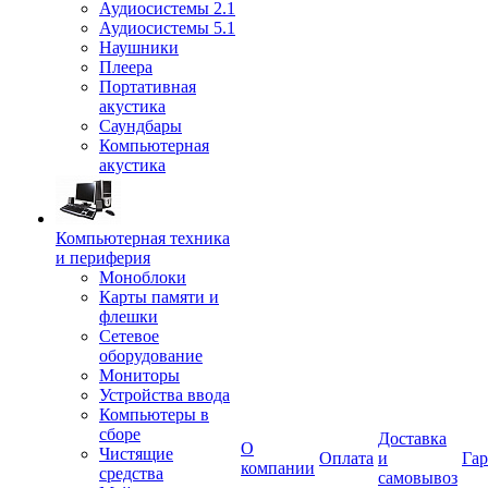
Аудиосистемы 2.1
Аудиосистемы 5.1
Наушники
Плеера
Портативная
акустика
Саундбары
Компьютерная
акустика
Компьютерная техника
и периферия
Моноблоки
Карты памяти и
флешки
Сетевое
оборудование
Мониторы
Устройства ввода
Компьютеры в
сборе
Доставка
О
Чистящие
Оплата
и
Гар
компании
средства
самовывоз