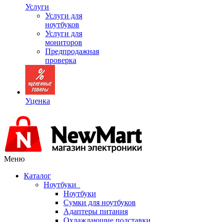
Услуги
Услуги для
ноутбуков
Услуги для
мониторов
Предпродажная
проверка
Уценка
Меню
Каталог
Ноутбуки
Ноутбуки
Сумки для ноутбуков
Адаптеры питания
Охлаждающие подставки