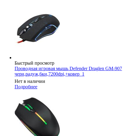
Быстрый просмотр
Проводная игровая мышь Defender Draglen GM-907
черн,радуж,6кн,7200dpi,+ковер_1
Нет в наличии
Подробнее