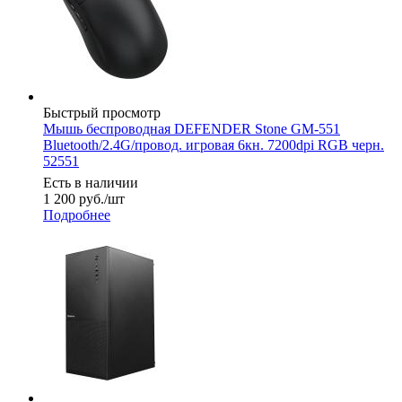
Быстрый просмотр
Мышь беспроводная DEFENDER Stone GM-551
Bluetooth/2.4G/провод. игровая 6кн. 7200dpi RGB черн.
52551
Есть в наличии
1 200
руб.
/шт
Подробнее