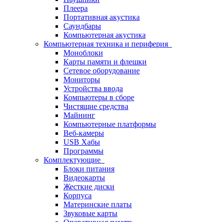
Плеера
Портативная акустика
Саундбары
Компьютерная акустика
Компьютерная техника и периферия
Моноблоки
Карты памяти и флешки
Сетевое оборудование
Мониторы
Устройства ввода
Компьютеры в сборе
Чистящие средства
Майнинг
Компьютерные платформы
Веб-камеры
USB Хабы
Программы
Комплектующие
Блоки питания
Видеокарты
Жесткие диски
Корпуса
Материнские платы
Звуковые карты