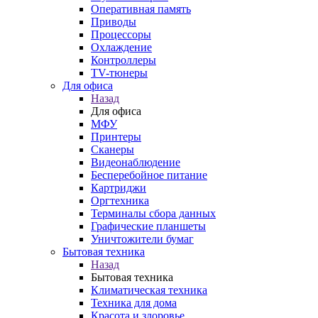
Оперативная память
Приводы
Процессоры
Охлаждение
Контроллеры
TV-тюнеры
Для офиса
Назад
Для офиса
МФУ
Принтеры
Сканеры
Видеонаблюдение
Бесперебойное питание
Картриджи
Оргтехника
Терминалы сбора данных
Графические планшеты
Уничтожители бумаг
Бытовая техника
Назад
Бытовая техника
Климатическая техника
Техника для дома
Красота и здоровье