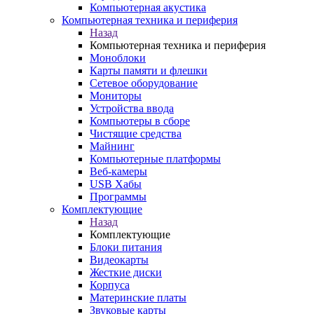
Компьютерная акустика
Компьютерная техника и периферия
Назад
Компьютерная техника и периферия
Моноблоки
Карты памяти и флешки
Сетевое оборудование
Мониторы
Устройства ввода
Компьютеры в сборе
Чистящие средства
Майнинг
Компьютерные платформы
Веб-камеры
USB Хабы
Программы
Комплектующие
Назад
Комплектующие
Блоки питания
Видеокарты
Жесткие диски
Корпуса
Материнские платы
Звуковые карты