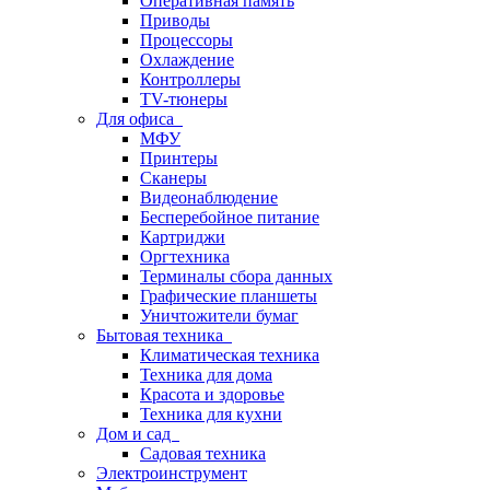
Оперативная память
Приводы
Процессоры
Охлаждение
Контроллеры
TV-тюнеры
Для офиса
МФУ
Принтеры
Сканеры
Видеонаблюдение
Бесперебойное питание
Картриджи
Оргтехника
Терминалы сбора данных
Графические планшеты
Уничтожители бумаг
Бытовая техника
Климатическая техника
Техника для дома
Красота и здоровье
Техника для кухни
Дом и сад
Садовая техника
Электроинструмент