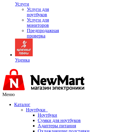
Услуги
Услуги для
ноутбуков
Услуги для
мониторов
Предпродажная
проверка
Уценка
Меню
Каталог
Ноутбуки
Ноутбуки
Сумки для ноутбуков
Адаптеры питания
Охлаждающие подставки