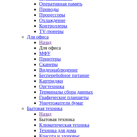
Оперативная память
Приводы
Процессоры
Охлаждение
Контроллеры
TV-тюнеры
Для офиса
Назад
Для офиса
МФУ
Принтеры
Сканеры
Видеонаблюдение
Бесперебойное питание
Картриджи
Оргтехника
Терминалы сбора данных
Графические планшеты
Уничтожители бумаг
Бытовая техника
Назад
Бытовая техника
Климатическая техника
Техника для дома
Красота и здоровье