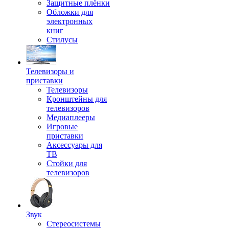
Защитные плёнки
Обложки для
электронных
книг
Стилусы
Телевизоры и
приставки
Телевизоры
Кронштейны для
телевизоров
Медиаплееры
Игровые
приставки
Аксессуары для
ТВ
Стойки для
телевизоров
Звук
Стереосистемы