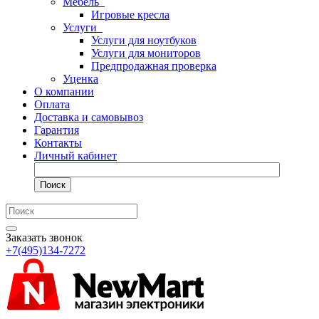
Мебель
Игровые кресла
Услуги
Услуги для ноутбуков
Услуги для мониторов
Предпродажная проверка
Уценка
О компании
Оплата
Доставка и самовывоз
Гарантия
Контакты
Личный кабинет
Поиск
Заказать звонок
+7(495)134-7272