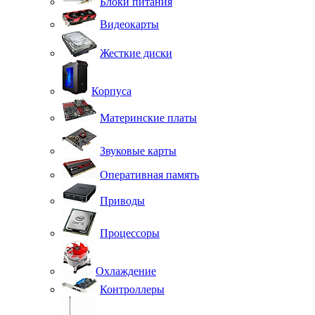
Блоки питания
Видеокарты
Жесткие диски
Корпуса
Материнские платы
Звуковые карты
Оперативная память
Приводы
Процессоры
Охлаждение
Контроллеры