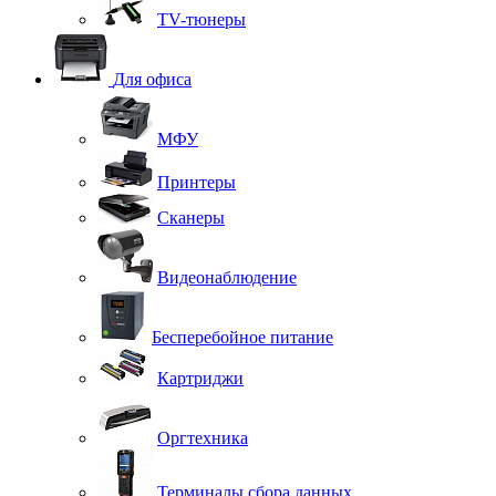
TV-тюнеры
Для офиса
МФУ
Принтеры
Сканеры
Видеонаблюдение
Бесперебойное питание
Картриджи
Оргтехника
Терминалы сбора данных