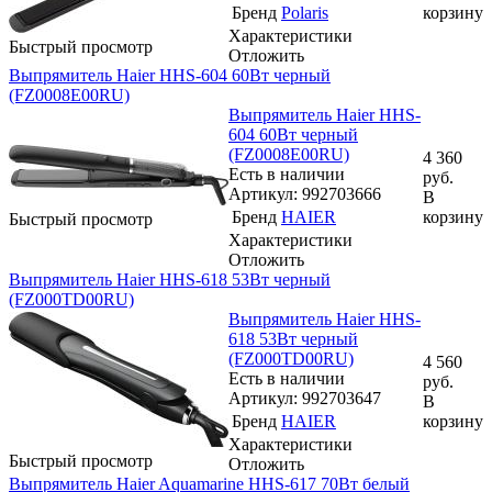
Бренд
Polaris
корзину
Характеристики
Быстрый просмотр
Отложить
Выпрямитель Haier HHS-604 60Вт черный
(FZ0008E00RU)
Выпрямитель Haier HHS-
604 60Вт черный
(FZ0008E00RU)
4 360
Есть в наличии
руб.
Артикул: 992703666
В
Бренд
HAIER
корзину
Быстрый просмотр
Характеристики
Отложить
Выпрямитель Haier HHS-618 53Вт черный
(FZ000TD00RU)
Выпрямитель Haier HHS-
618 53Вт черный
(FZ000TD00RU)
4 560
Есть в наличии
руб.
Артикул: 992703647
В
Бренд
HAIER
корзину
Характеристики
Быстрый просмотр
Отложить
Выпрямитель Haier Aquamarine HHS-617 70Вт белый