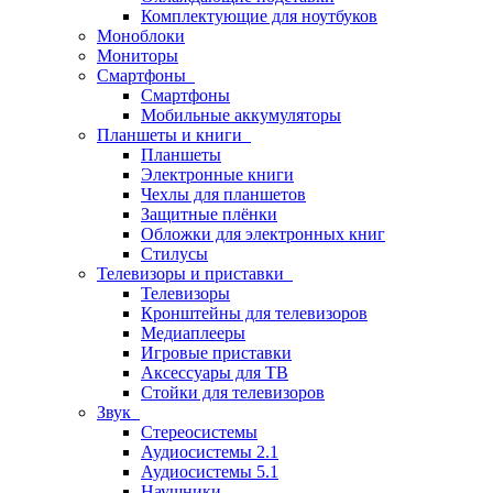
Комплектующие для ноутбуков
Моноблоки
Мониторы
Смартфоны
Смартфоны
Мобильные аккумуляторы
Планшеты и книги
Планшеты
Электронные книги
Чехлы для планшетов
Защитные плёнки
Обложки для электронных книг
Стилусы
Телевизоры и приставки
Телевизоры
Кронштейны для телевизоров
Медиаплееры
Игровые приставки
Аксессуары для ТВ
Стойки для телевизоров
Звук
Стереосистемы
Аудиосистемы 2.1
Аудиосистемы 5.1
Наушники