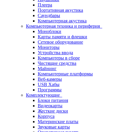
Плеера
Портативная акустика
Саундбары
Компьютерная акустика
Компьютерная техника и периферия
Моноблоки
Карты памяти и флешки
Сетевое оборудование
Мониторы
Устройства ввода
Компьютеры в сборе
Чистящие средства
Майнинг
Компьютерные платформы
Веб-камеры
USB Хабы
Программы
Комплектующие
Блоки питания
Видеокарты
Жесткие диски
Корпуса
Материнские платы
Звуковые карты