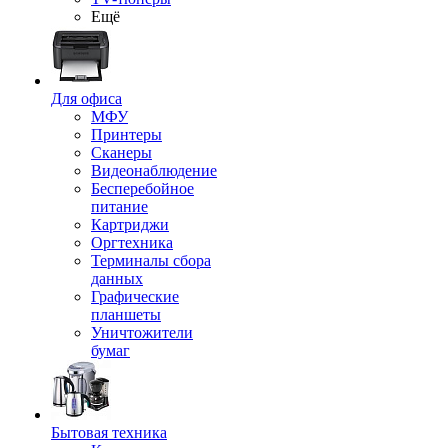
Ещё
Для офиса
МФУ
Принтеры
Сканеры
Видеонаблюдение
Бесперебойное
питание
Картриджи
Оргтехника
Терминалы сбора
данных
Графические
планшеты
Уничтожители
бумаг
Бытовая техника