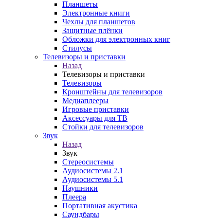
Планшеты
Электронные книги
Чехлы для планшетов
Защитные плёнки
Обложки для электронных книг
Стилусы
Телевизоры и приставки
Назад
Телевизоры и приставки
Телевизоры
Кронштейны для телевизоров
Медиаплееры
Игровые приставки
Аксессуары для ТВ
Стойки для телевизоров
Звук
Назад
Звук
Стереосистемы
Аудиосистемы 2.1
Аудиосистемы 5.1
Наушники
Плеера
Портативная акустика
Саундбары