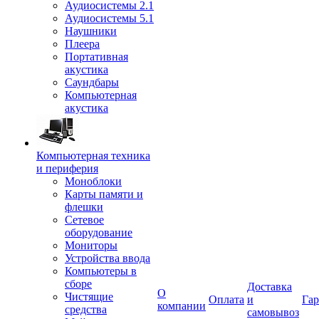
Аудиосистемы 2.1
Аудиосистемы 5.1
Наушники
Плеера
Портативная
акустика
Саундбары
Компьютерная
акустика
Компьютерная техника
и периферия
Моноблоки
Карты памяти и
флешки
Сетевое
оборудование
Мониторы
Устройства ввода
Компьютеры в
сборе
Доставка
О
Чистящие
Оплата
и
Гар
компании
средства
самовывоз