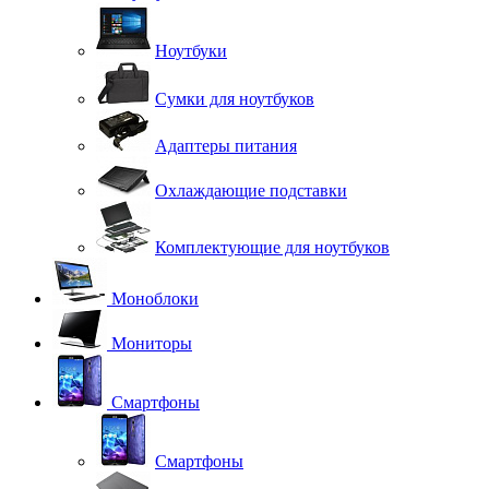
Ноутбуки
Сумки для ноутбуков
Адаптеры питания
Охлаждающие подставки
Комплектующие для ноутбуков
Моноблоки
Мониторы
Смартфоны
Смартфоны