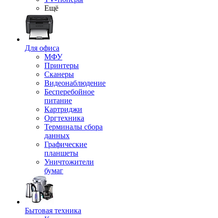
Ещё
Для офиса
МФУ
Принтеры
Сканеры
Видеонаблюдение
Бесперебойное
питание
Картриджи
Оргтехника
Терминалы сбора
данных
Графические
планшеты
Уничтожители
бумаг
Бытовая техника