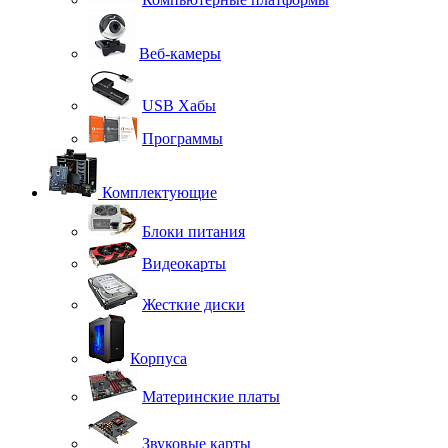
Веб-камеры
USB Хабы
Программы
Комплектующие
Блоки питания
Видеокарты
Жесткие диски
Корпуса
Материнские платы
Звуковые карты