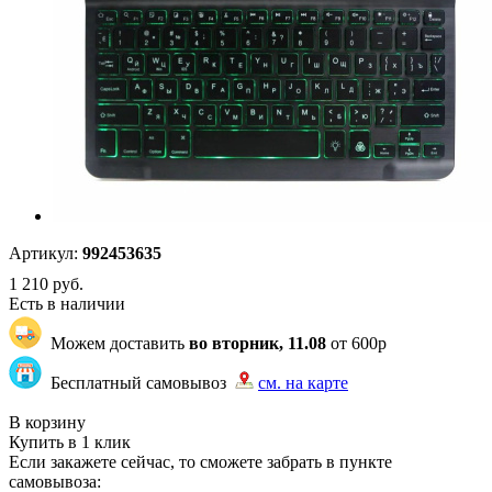
Артикул:
992453635
1 210
руб.
Есть в наличии
Можем доставить
во вторник, 11.08
от 600р
Бесплатный самовывоз
см. на карте
"87" | 1 | 1
В корзину
Купить в 1 клик
Если закажете сейчас, то сможете забрать в пункте
самовывоза: