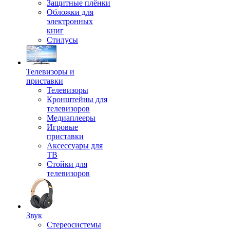
Защитные плёнки
Обложки для
электронных
книг
Стилусы
Телевизоры и
приставки
Телевизоры
Кронштейны для
телевизоров
Медиаплееры
Игровые
приставки
Аксессуары для
ТВ
Стойки для
телевизоров
Звук
Стереосистемы