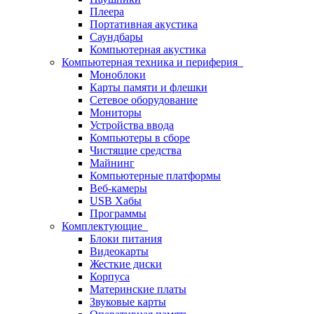
Плеера
Портативная акустика
Саундбары
Компьютерная акустика
Компьютерная техника и периферия
Моноблоки
Карты памяти и флешки
Сетевое оборудование
Мониторы
Устройства ввода
Компьютеры в сборе
Чистящие средства
Майнинг
Компьютерные платформы
Веб-камеры
USB Хабы
Программы
Комплектующие
Блоки питания
Видеокарты
Жесткие диски
Корпуса
Материнские платы
Звуковые карты