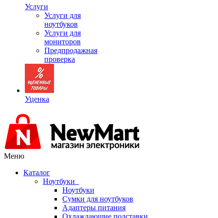
Услуги
Услуги для
ноутбуков
Услуги для
мониторов
Предпродажная
проверка
Уценка
Меню
Каталог
Ноутбуки
Ноутбуки
Сумки для ноутбуков
Адаптеры питания
Охлаждающие подставки