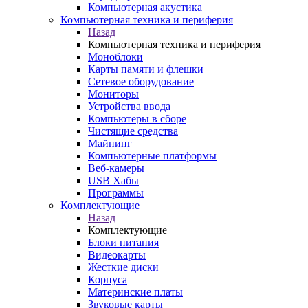
Компьютерная акустика
Компьютерная техника и периферия
Назад
Компьютерная техника и периферия
Моноблоки
Карты памяти и флешки
Сетевое оборудование
Мониторы
Устройства ввода
Компьютеры в сборе
Чистящие средства
Майнинг
Компьютерные платформы
Веб-камеры
USB Хабы
Программы
Комплектующие
Назад
Комплектующие
Блоки питания
Видеокарты
Жесткие диски
Корпуса
Материнские платы
Звуковые карты