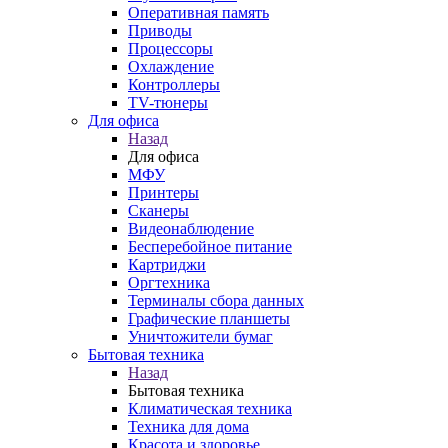
Оперативная память
Приводы
Процессоры
Охлаждение
Контроллеры
TV-тюнеры
Для офиса
Назад
Для офиса
МФУ
Принтеры
Сканеры
Видеонаблюдение
Бесперебойное питание
Картриджи
Оргтехника
Терминалы сбора данных
Графические планшеты
Уничтожители бумаг
Бытовая техника
Назад
Бытовая техника
Климатическая техника
Техника для дома
Красота и здоровье