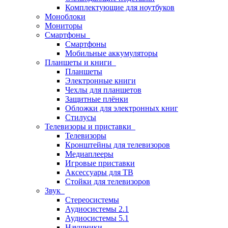
Комплектующие для ноутбуков
Моноблоки
Мониторы
Смартфоны
Смартфоны
Мобильные аккумуляторы
Планшеты и книги
Планшеты
Электронные книги
Чехлы для планшетов
Защитные плёнки
Обложки для электронных книг
Стилусы
Телевизоры и приставки
Телевизоры
Кронштейны для телевизоров
Медиаплееры
Игровые приставки
Аксессуары для ТВ
Стойки для телевизоров
Звук
Стереосистемы
Аудиосистемы 2.1
Аудиосистемы 5.1
Наушники