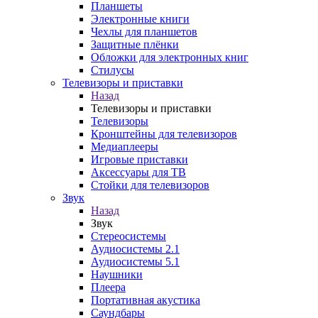
Планшеты
Электронные книги
Чехлы для планшетов
Защитные плёнки
Обложки для электронных книг
Стилусы
Телевизоры и приставки
Назад
Телевизоры и приставки
Телевизоры
Кронштейны для телевизоров
Медиаплееры
Игровые приставки
Аксессуары для ТВ
Стойки для телевизоров
Звук
Назад
Звук
Стереосистемы
Аудиосистемы 2.1
Аудиосистемы 5.1
Наушники
Плеера
Портативная акустика
Саундбары