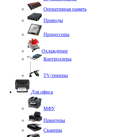
Оперативная память
Приводы
Процессоры
Охлаждение
Контроллеры
TV-тюнеры
Для офиса
МФУ
Принтеры
Сканеры