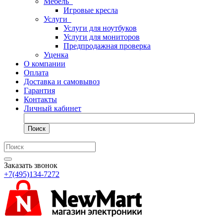
Мебель
Игровые кресла
Услуги
Услуги для ноутбуков
Услуги для мониторов
Предпродажная проверка
Уценка
О компании
Оплата
Доставка и самовывоз
Гарантия
Контакты
Личный кабинет
Поиск
Заказать звонок
+7(495)134-7272