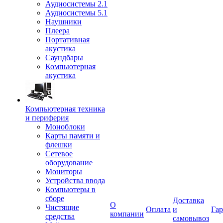
Аудиосистемы 2.1
Аудиосистемы 5.1
Наушники
Плеера
Портативная
акустика
Саундбары
Компьютерная
акустика
Компьютерная техника
и периферия
Моноблоки
Карты памяти и
флешки
Сетевое
оборудование
Мониторы
Устройства ввода
Компьютеры в
сборе
Доставка
О
Чистящие
Оплата
и
Гар
компании
средства
самовывоз