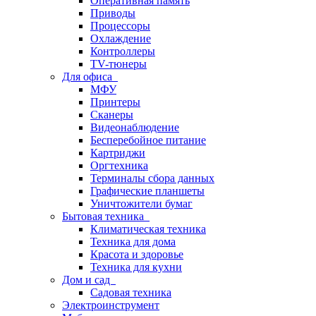
Оперативная память
Приводы
Процессоры
Охлаждение
Контроллеры
TV-тюнеры
Для офиса
МФУ
Принтеры
Сканеры
Видеонаблюдение
Бесперебойное питание
Картриджи
Оргтехника
Терминалы сбора данных
Графические планшеты
Уничтожители бумаг
Бытовая техника
Климатическая техника
Техника для дома
Красота и здоровье
Техника для кухни
Дом и сад
Садовая техника
Электроинструмент