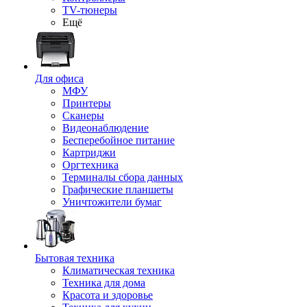
TV-тюнеры
Ещё
Для офиса
МФУ
Принтеры
Сканеры
Видеонаблюдение
Бесперебойное питание
Картриджи
Оргтехника
Терминалы сбора данных
Графические планшеты
Уничтожители бумаг
Бытовая техника
Климатическая техника
Техника для дома
Красота и здоровье