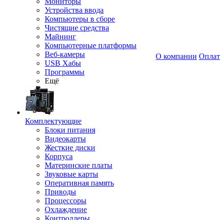
Мониторы
Устройства ввода
Компьютеры в сборе
Чистящие средства
Майнинг
Компьютерные платформы
Веб-камеры
О компании
Оплат
USB Хабы
Программы
Ещё
Комплектующие
Блоки питания
Видеокарты
Жесткие диски
Корпуса
Материнские платы
Звуковые карты
Оперативная память
Приводы
Процессоры
Охлаждение
Контроллеры