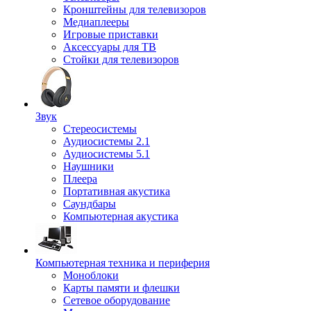
Кронштейны для телевизоров
Медиаплееры
Игровые приставки
Аксессуары для ТВ
Стойки для телевизоров
Звук
Стереосистемы
Аудиосистемы 2.1
Аудиосистемы 5.1
Наушники
Плеера
Портативная акустика
Саундбары
Компьютерная акустика
Компьютерная техника и периферия
Моноблоки
Карты памяти и флешки
Сетевое оборудование