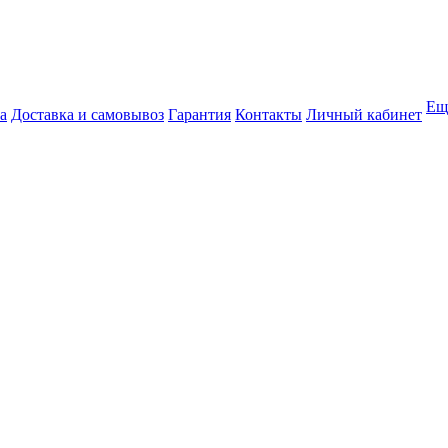
Ещ
а
Доставка и самовывоз
Гарантия
Контакты
Личный кабинет