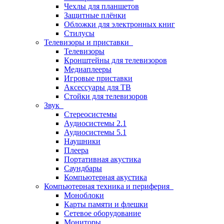
Чехлы для планшетов
Защитные плёнки
Обложки для электронных книг
Стилусы
Телевизоры и приставки
Телевизоры
Кронштейны для телевизоров
Медиаплееры
Игровые приставки
Аксессуары для ТВ
Стойки для телевизоров
Звук
Стереосистемы
Аудиосистемы 2.1
Аудиосистемы 5.1
Наушники
Плеера
Портативная акустика
Саундбары
Компьютерная акустика
Компьютерная техника и периферия
Моноблоки
Карты памяти и флешки
Сетевое оборудование
Мониторы