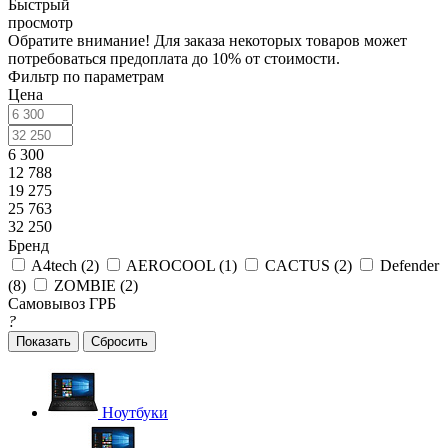
Быстрый
просмотр
Обратите внимание! Для заказа некоторых товаров может
потребоваться предоплата до 10% от стоимости.
Фильтр по параметрам
Цена
6 300
12 788
19 275
25 763
32 250
Бренд
A4tech (
2
)
AEROCOOL (
1
)
CACTUS (
2
)
Defender
(
8
)
ZOMBIE (
2
)
Самовывоз ГРБ
?
Сбросить
Ноутбуки