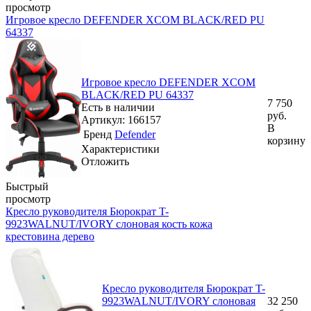
просмотр
Игровое кресло DEFENDER XCOM BLACK/RED PU
64337
Игровое кресло DEFENDER XCOM
BLACK/RED PU 64337
7 750
Есть в наличии
руб.
Артикул: 166157
В
Бренд
Defender
корзину
Характеристики
Отложить
Быстрый
просмотр
Кресло руководителя Бюрократ T-
9923WALNUT/IVORY слоновая кость кожа
крестовина дерево
Кресло руководителя Бюрократ T-
9923WALNUT/IVORY слоновая
32 250