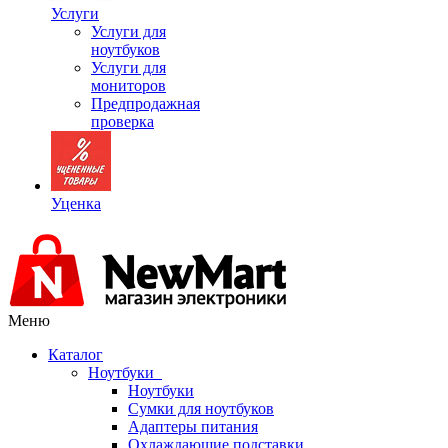
Услуги
Услуги для
ноутбуков
Услуги для
мониторов
Предпродажная
проверка
Уценка
Меню
Каталог
Ноутбуки
Ноутбуки
Сумки для ноутбуков
Адаптеры питания
Охлаждающие подставки