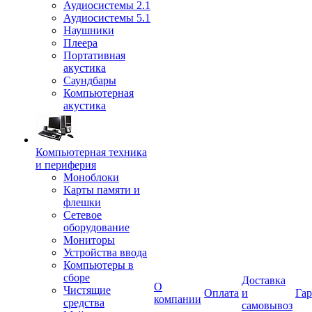
Аудиосистемы 2.1
Аудиосистемы 5.1
Наушники
Плеера
Портативная
акустика
Саундбары
Компьютерная
акустика
Компьютерная техника
и периферия
Моноблоки
Карты памяти и
флешки
Сетевое
оборудование
Мониторы
Устройства ввода
Компьютеры в
сборе
Доставка
О
Чистящие
Оплата
и
Гар
компании
средства
самовывоз