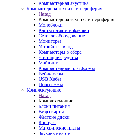
Компьютерная акустика
Компьютерная техника и периферия
Назад
Компьютерная техника и периферия
Моноблоки
Карты памяти и флешки
Сетевое оборудование
Мониторы
Устройства ввода
Компьютеры в сборе
Чистящие средства
Майнинг
Компьютерные платформы
Веб-камеры
USB Хабы
Программы
Комплектующие
Назад
Комплектующие
Блоки питания
Видеокарты
Жесткие диски
Корпуса
Материнские платы
Звуковые карты