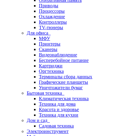
Оперативная память
Приводы
Процессоры
Охлаждение
Контроллеры
TV-тюнеры
Для офиса
МФУ
Принтеры
Сканеры
Видеонаблюдение
Бесперебойное питание
Картриджи
Оргтехника
Терминалы сбора данных
Графические планшеты
Уничтожители бумаг
Бытовая техника
Климатическая техника
Техника для дома
Красота и здоровье
Техника для кухни
Дом и сад
Садовая техника
Электроинструмент