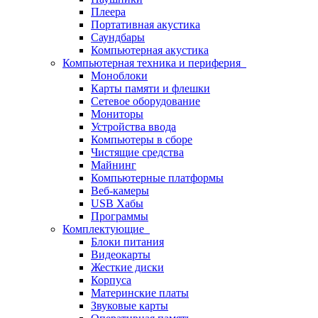
Плеера
Портативная акустика
Саундбары
Компьютерная акустика
Компьютерная техника и периферия
Моноблоки
Карты памяти и флешки
Сетевое оборудование
Мониторы
Устройства ввода
Компьютеры в сборе
Чистящие средства
Майнинг
Компьютерные платформы
Веб-камеры
USB Хабы
Программы
Комплектующие
Блоки питания
Видеокарты
Жесткие диски
Корпуса
Материнские платы
Звуковые карты