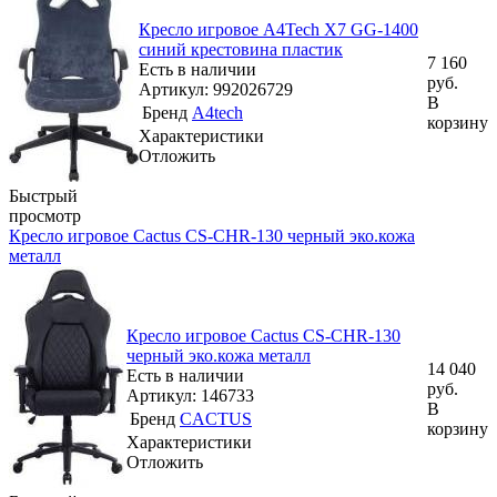
Кресло игровое A4Tech X7 GG-1400
синий крестовина пластик
7 160
Есть в наличии
руб.
Артикул: 992026729
В
Бренд
A4tech
корзину
Характеристики
Отложить
Быстрый
просмотр
Кресло игровое Cactus CS-CHR-130 черный эко.кожа
металл
Кресло игровое Cactus CS-CHR-130
черный эко.кожа металл
14 040
Есть в наличии
руб.
Артикул: 146733
В
Бренд
CACTUS
корзину
Характеристики
Отложить