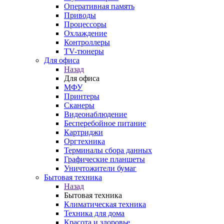
Оперативная память
Приводы
Процессоры
Охлаждение
Контроллеры
TV-тюнеры
Для офиса
Назад
Для офиса
МФУ
Принтеры
Сканеры
Видеонаблюдение
Бесперебойное питание
Картриджи
Оргтехника
Терминалы сбора данных
Графические планшеты
Уничтожители бумаг
Бытовая техника
Назад
Бытовая техника
Климатическая техника
Техника для дома
Красота и здоровье