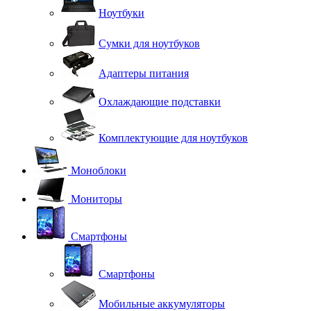
Ноутбуки
Сумки для ноутбуков
Адаптеры питания
Охлаждающие подставки
Комплектующие для ноутбуков
Моноблоки
Мониторы
Смартфоны
Смартфоны
Мобильные аккумуляторы