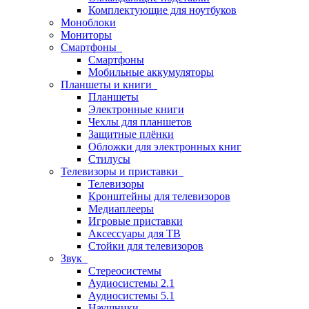
Комплектующие для ноутбуков
Моноблоки
Мониторы
Смартфоны
Смартфоны
Мобильные аккумуляторы
Планшеты и книги
Планшеты
Электронные книги
Чехлы для планшетов
Защитные плёнки
Обложки для электронных книг
Стилусы
Телевизоры и приставки
Телевизоры
Кронштейны для телевизоров
Медиаплееры
Игровые приставки
Аксессуары для ТВ
Стойки для телевизоров
Звук
Стереосистемы
Аудиосистемы 2.1
Аудиосистемы 5.1
Наушники