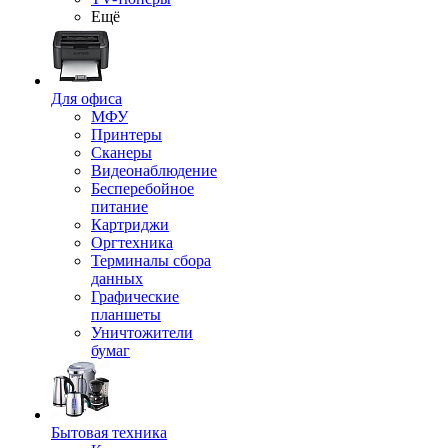
Ещё
Для офиса
МФУ
Принтеры
Сканеры
Видеонаблюдение
Бесперебойное
питание
Картриджи
Оргтехника
Терминалы сбора
данных
Графические
планшеты
Уничтожители
бумаг
Бытовая техника