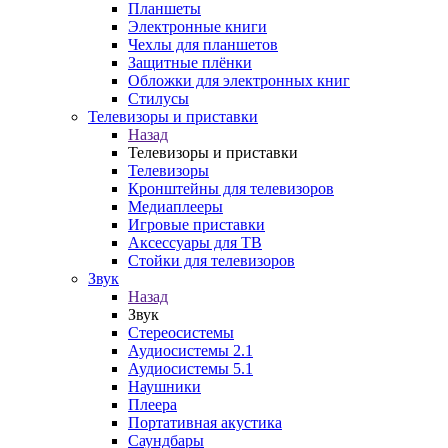
Планшеты
Электронные книги
Чехлы для планшетов
Защитные плёнки
Обложки для электронных книг
Стилусы
Телевизоры и приставки
Назад
Телевизоры и приставки
Телевизоры
Кронштейны для телевизоров
Медиаплееры
Игровые приставки
Аксессуары для ТВ
Стойки для телевизоров
Звук
Назад
Звук
Стереосистемы
Аудиосистемы 2.1
Аудиосистемы 5.1
Наушники
Плеера
Портативная акустика
Саундбары