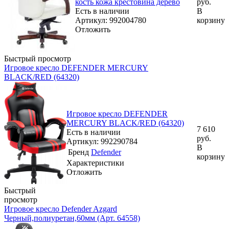
кость кожа крестовина дерево
руб.
Есть в наличии
В
Артикул: 992004780
корзину
Отложить
Быстрый просмотр
Игровое кресло DEFENDER MERCURY
BLACK/RED (64320)
Игровое кресло DEFENDER
MERCURY BLACK/RED (64320)
7 610
Есть в наличии
руб.
Артикул: 992290784
В
Бренд
Defender
корзину
Характеристики
Отложить
Быстрый
просмотр
Игровое кресло Defender Azgard
Черный,полиуретан,60мм (Арт. 64558)