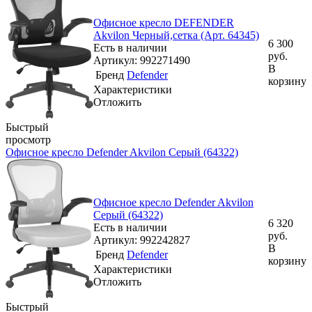
Офисное кресло DEFENDER
Akvilon Черный,сетка (Арт. 64345)
6 300
Есть в наличии
руб.
Артикул: 992271490
В
Бренд
Defender
корзину
Характеристики
Отложить
Быстрый
просмотр
Офисное кресло Defender Akvilon Серый (64322)
Офисное кресло Defender Akvilon
Серый (64322)
6 320
Есть в наличии
руб.
Артикул: 992242827
В
Бренд
Defender
корзину
Характеристики
Отложить
Быстрый