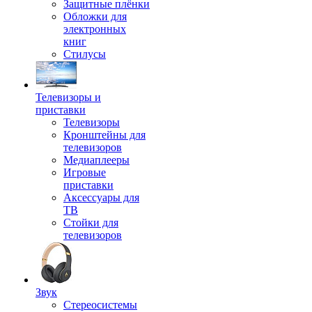
Защитные плёнки
Обложки для
электронных
книг
Стилусы
Телевизоры и
приставки
Телевизоры
Кронштейны для
телевизоров
Медиаплееры
Игровые
приставки
Аксессуары для
ТВ
Стойки для
телевизоров
Звук
Стереосистемы