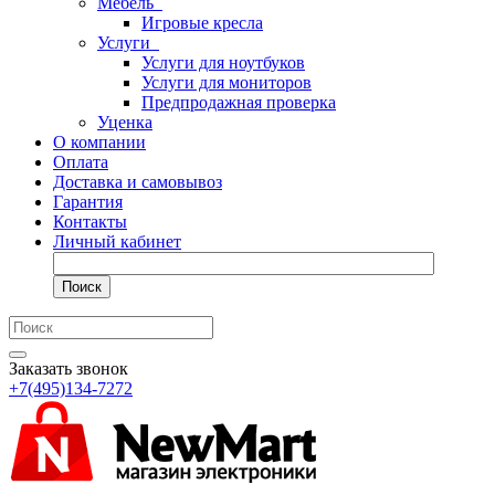
Мебель
Игровые кресла
Услуги
Услуги для ноутбуков
Услуги для мониторов
Предпродажная проверка
Уценка
О компании
Оплата
Доставка и самовывоз
Гарантия
Контакты
Личный кабинет
Поиск
Заказать звонок
+7(495)134-7272