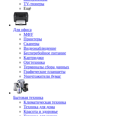
TV-тюнеры
Ещё
Для офиса
МФУ
Принтеры
Сканеры
Видеонаблюдение
Бесперебойное питание
Картриджи
Оргтехника
Терминалы сбора данных
Графические планшеты
Уничтожители бумаг
Бытовая техника
Климатическая техника
Техника для дома
Красота и здоровье