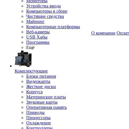
Мониторы
Устройства ввода
Компьютеры в сборе
Чистящие средства
Майнинг
Компьютерные платформы
Веб-камеры
О компании
Оплат
USB Хабы
Программы
Ещё
Комплектующие
Блоки питания
Видеокарты
Жесткие диски
Корпуса
Материнские платы
Звуковые карты
Оперативная память
Приводы
Процессоры
Охлаждение
Контроллеры