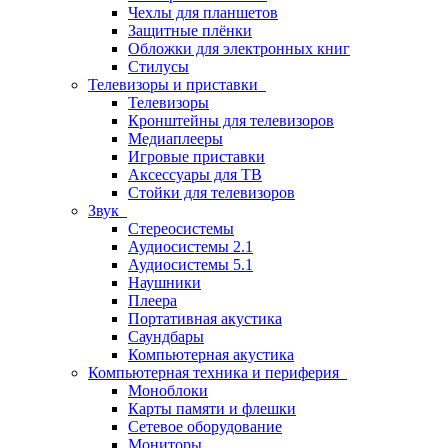
Чехлы для планшетов
Защитные плёнки
Обложки для электронных книг
Стилусы
Телевизоры и приставки
Телевизоры
Кронштейны для телевизоров
Медиаплееры
Игровые приставки
Аксессуары для ТВ
Стойки для телевизоров
Звук
Стереосистемы
Аудиосистемы 2.1
Аудиосистемы 5.1
Наушники
Плеера
Портативная акустика
Саундбары
Компьютерная акустика
Компьютерная техника и периферия
Моноблоки
Карты памяти и флешки
Сетевое оборудование
Мониторы