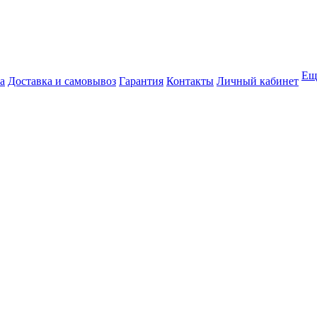
Ещ
а
Доставка и самовывоз
Гарантия
Контакты
Личный кабинет