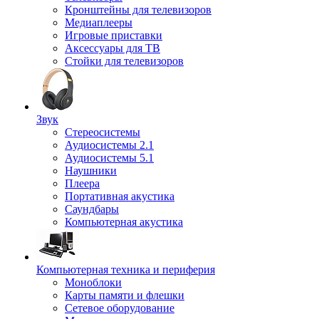
Кронштейны для телевизоров
Медиаплееры
Игровые приставки
Аксессуары для ТВ
Стойки для телевизоров
Звук
Стереосистемы
Аудиосистемы 2.1
Аудиосистемы 5.1
Наушники
Плеера
Портативная акустика
Саундбары
Компьютерная акустика
Компьютерная техника и периферия
Моноблоки
Карты памяти и флешки
Сетевое оборудование