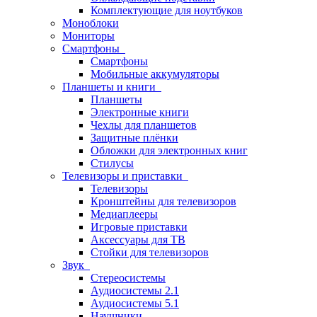
Комплектующие для ноутбуков
Моноблоки
Мониторы
Смартфоны
Смартфоны
Мобильные аккумуляторы
Планшеты и книги
Планшеты
Электронные книги
Чехлы для планшетов
Защитные плёнки
Обложки для электронных книг
Стилусы
Телевизоры и приставки
Телевизоры
Кронштейны для телевизоров
Медиаплееры
Игровые приставки
Аксессуары для ТВ
Стойки для телевизоров
Звук
Стереосистемы
Аудиосистемы 2.1
Аудиосистемы 5.1
Наушники