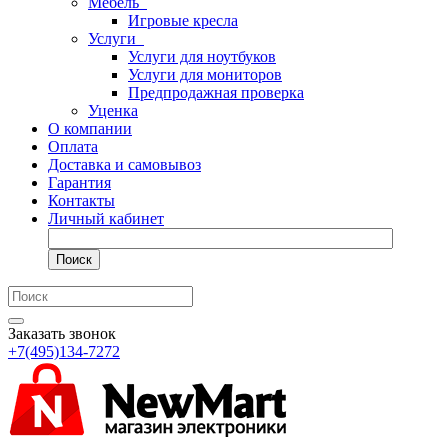
Мебель
Игровые кресла
Услуги
Услуги для ноутбуков
Услуги для мониторов
Предпродажная проверка
Уценка
О компании
Оплата
Доставка и самовывоз
Гарантия
Контакты
Личный кабинет
Поиск
Заказать звонок
+7(495)134-7272