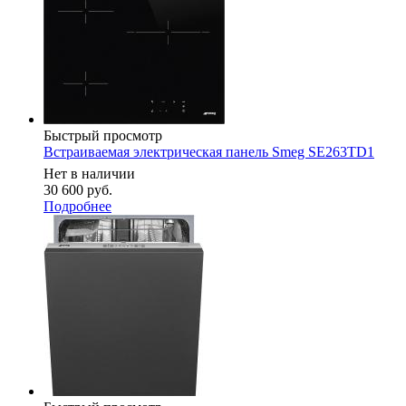
Быстрый просмотр
Встраиваемая электрическая панель Smeg SE263TD1
Нет в наличии
30 600
руб.
Подробнее