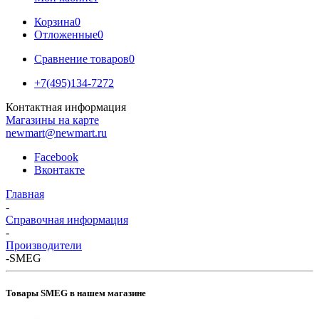
Корзина
0
Отложенные
0
Сравнение товаров
0
+7(495)134-7272
Контактная информация
Магазины на карте
newmart@newmart.ru
Facebook
Вконтакте
Главная
-
Справочная информация
-
Производители
-
SMEG
Товары SMEG в нашем магазине