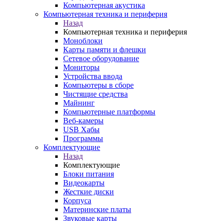
Компьютерная акустика
Компьютерная техника и периферия
Назад
Компьютерная техника и периферия
Моноблоки
Карты памяти и флешки
Сетевое оборудование
Мониторы
Устройства ввода
Компьютеры в сборе
Чистящие средства
Майнинг
Компьютерные платформы
Веб-камеры
USB Хабы
Программы
Комплектующие
Назад
Комплектующие
Блоки питания
Видеокарты
Жесткие диски
Корпуса
Материнские платы
Звуковые карты