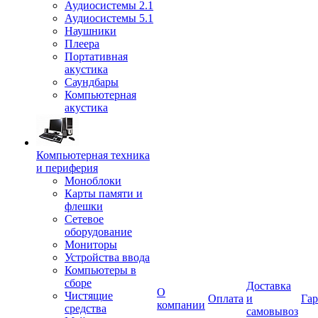
Аудиосистемы 2.1
Аудиосистемы 5.1
Наушники
Плеера
Портативная
акустика
Саундбары
Компьютерная
акустика
Компьютерная техника
и периферия
Моноблоки
Карты памяти и
флешки
Сетевое
оборудование
Мониторы
Устройства ввода
Компьютеры в
сборе
Доставка
О
Чистящие
Оплата
и
Гар
компании
средства
самовывоз