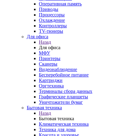
Оперативная память
Приводы
Процессоры
Охлаждение
Контроллеры
TV-тюнеры
Для офиса
Назад
Для офиса
МФУ
Принтеры
Сканеры
Видеонаблюдение
Бесперебойное питание
Картриджи
Оргтехника
Терминалы сбора данных
Графические планшеты
Уничтожители бумаг
Бытовая техника
Назад
Бытовая техника
Климатическая техника
Техника для дома
Красота и здоровье