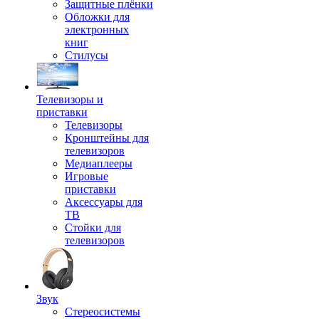
Защитные плёнки
Обложки для
электронных
книг
Стилусы
Телевизоры и
приставки
Телевизоры
Кронштейны для
телевизоров
Медиаплееры
Игровые
приставки
Аксессуары для
ТВ
Стойки для
телевизоров
Звук
Стереосистемы