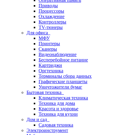
Оперативная память
Приводы
Процессоры
Охлаждение
Контроллеры
TV-тюнеры
Для офиса
МФУ
Принтеры
Сканеры
Видеонаблюдение
Бесперебойное питание
Картриджи
Оргтехника
Терминалы сбора данных
Графические планшеты
Уничтожители бумаг
Бытовая техника
Климатическая техника
Техника для дома
Красота и здоровье
Техника для кухни
Дом и сад
Садовая техника
Электроинструмент