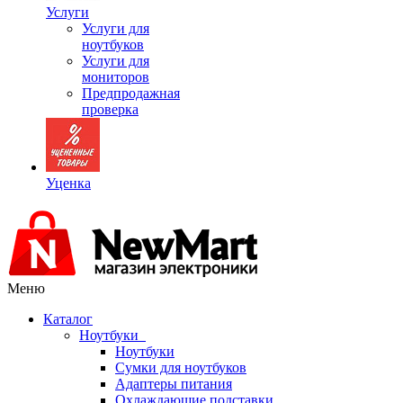
Услуги
Услуги для
ноутбуков
Услуги для
мониторов
Предпродажная
проверка
Уценка
Меню
Каталог
Ноутбуки
Ноутбуки
Сумки для ноутбуков
Адаптеры питания
Охлаждающие подставки