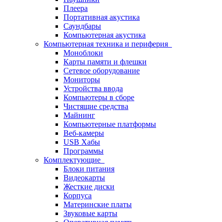
Плеера
Портативная акустика
Саундбары
Компьютерная акустика
Компьютерная техника и периферия
Моноблоки
Карты памяти и флешки
Сетевое оборудование
Мониторы
Устройства ввода
Компьютеры в сборе
Чистящие средства
Майнинг
Компьютерные платформы
Веб-камеры
USB Хабы
Программы
Комплектующие
Блоки питания
Видеокарты
Жесткие диски
Корпуса
Материнские платы
Звуковые карты