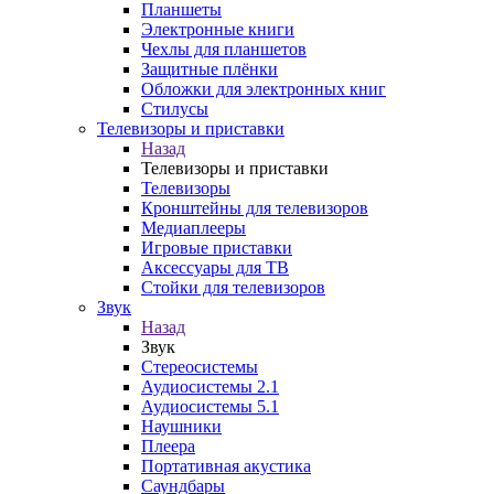
Планшеты
Электронные книги
Чехлы для планшетов
Защитные плёнки
Обложки для электронных книг
Стилусы
Телевизоры и приставки
Назад
Телевизоры и приставки
Телевизоры
Кронштейны для телевизоров
Медиаплееры
Игровые приставки
Аксессуары для ТВ
Стойки для телевизоров
Звук
Назад
Звук
Стереосистемы
Аудиосистемы 2.1
Аудиосистемы 5.1
Наушники
Плеера
Портативная акустика
Саундбары