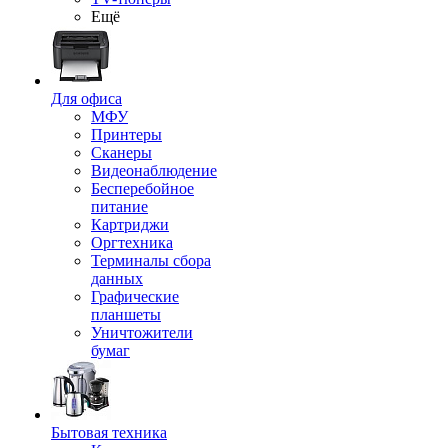
Ещё
Для офиса
МФУ
Принтеры
Сканеры
Видеонаблюдение
Бесперебойное
питание
Картриджи
Оргтехника
Терминалы сбора
данных
Графические
планшеты
Уничтожители
бумаг
Бытовая техника