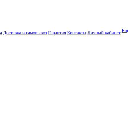
Ещ
а
Доставка и самовывоз
Гарантия
Контакты
Личный кабинет