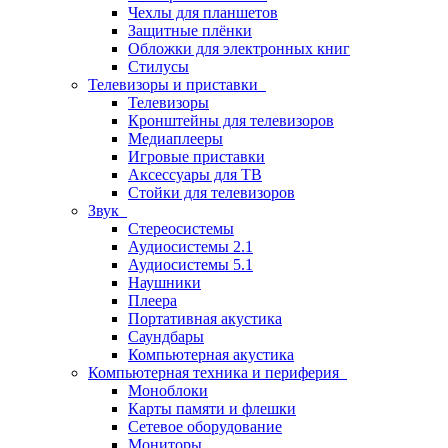
Чехлы для планшетов
Защитные плёнки
Обложки для электронных книг
Стилусы
Телевизоры и приставки
Телевизоры
Кронштейны для телевизоров
Медиаплееры
Игровые приставки
Аксессуары для ТВ
Стойки для телевизоров
Звук
Стереосистемы
Аудиосистемы 2.1
Аудиосистемы 5.1
Наушники
Плеера
Портативная акустика
Саундбары
Компьютерная акустика
Компьютерная техника и периферия
Моноблоки
Карты памяти и флешки
Сетевое оборудование
Мониторы