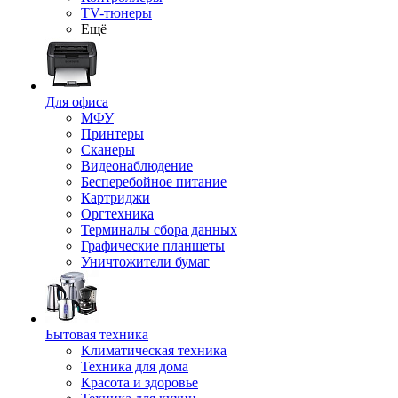
TV-тюнеры
Ещё
Для офиса
МФУ
Принтеры
Сканеры
Видеонаблюдение
Бесперебойное питание
Картриджи
Оргтехника
Терминалы сбора данных
Графические планшеты
Уничтожители бумаг
Бытовая техника
Климатическая техника
Техника для дома
Красота и здоровье