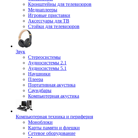
Кронштейны для телевизоров
Медиаплееры
Игровые приставки
Аксессуары для ТВ
Стойки для телевизоров
Звук
Стереосистемы
Аудиосистемы 2.1
Аудиосистемы 5.1
Наушники
Плеера
Портативная акустика
Саундбары
Компьютерная акустика
Компьютерная техника и периферия
Моноблоки
Карты памяти и флешки
Сетевое оборудование