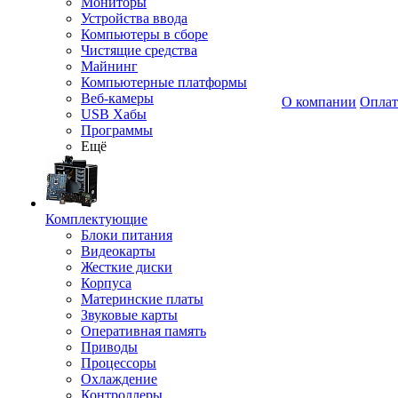
Мониторы
Устройства ввода
Компьютеры в сборе
Чистящие средства
Майнинг
Компьютерные платформы
Веб-камеры
О компании
Оплат
USB Хабы
Программы
Ещё
Комплектующие
Блоки питания
Видеокарты
Жесткие диски
Корпуса
Материнские платы
Звуковые карты
Оперативная память
Приводы
Процессоры
Охлаждение
Контроллеры