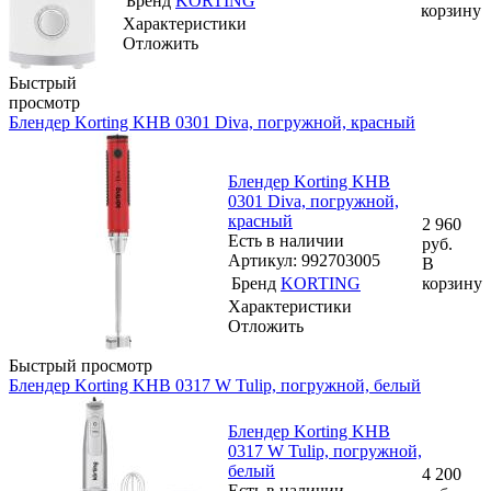
Бренд
KORTING
корзину
Характеристики
Отложить
Быстрый
просмотр
Блендер Korting KHB 0301 Diva, погружной, красный
Блендер Korting KHB
0301 Diva, погружной,
красный
2 960
Есть в наличии
руб.
Артикул: 992703005
В
Бренд
KORTING
корзину
Характеристики
Отложить
Быстрый просмотр
Блендер Korting KHB 0317 W Tulip, погружной, белый
Блендер Korting KHB
0317 W Tulip, погружной,
белый
4 200
Есть в наличии