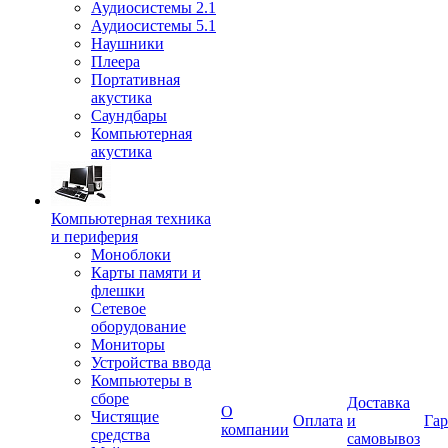
Аудиосистемы 2.1
Аудиосистемы 5.1
Наушники
Плеера
Портативная
акустика
Саундбары
Компьютерная
акустика
Компьютерная техника
и периферия
Моноблоки
Карты памяти и
флешки
Сетевое
оборудование
Мониторы
Устройства ввода
Компьютеры в
сборе
Доставка
О
Чистящие
Оплата
и
Гар
компании
средства
самовывоз