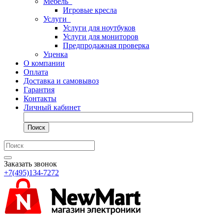
Мебель
Игровые кресла
Услуги
Услуги для ноутбуков
Услуги для мониторов
Предпродажная проверка
Уценка
О компании
Оплата
Доставка и самовывоз
Гарантия
Контакты
Личный кабинет
Поиск
Заказать звонок
+7(495)134-7272