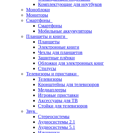
Комплектующие для ноутбуков
Моноблоки
Мониторы
Смартфоны
Смартфоны
Мобильные аккумуляторы
Планшеты и книги
Планшеты
Электронные книги
Чехлы для планшетов
Защитные плёнки
Обложки для электронных книг
Стилусы
Телевизоры и приставки
Телевизоры
Кронштейны для телевизоров
Медиаплееры
Игровые приставки
Аксессуары для ТВ
Стойки для телевизоров
Звук
Стереосистемы
Аудиосистемы 2.1
Аудиосистемы 5.1
Наушники