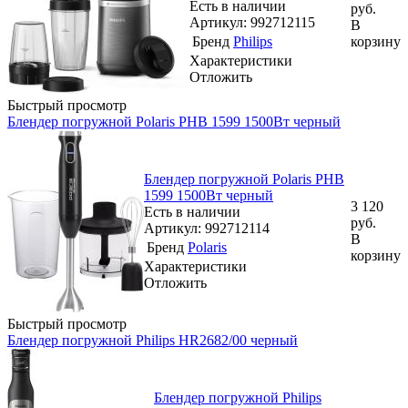
Есть в наличии
руб.
Артикул: 992712115
В
Бренд
Philips
корзину
Характеристики
Отложить
Быстрый просмотр
Блендер погружной Polaris PHB 1599 1500Вт черный
Блендер погружной Polaris PHB
1599 1500Вт черный
3 120
Есть в наличии
руб.
Артикул: 992712114
В
Бренд
Polaris
корзину
Характеристики
Отложить
Быстрый просмотр
Блендер погружной Philips HR2682/00 черный
Блендер погружной Philips