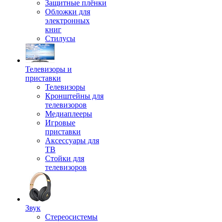
Защитные плёнки
Обложки для
электронных
книг
Стилусы
Телевизоры и
приставки
Телевизоры
Кронштейны для
телевизоров
Медиаплееры
Игровые
приставки
Аксессуары для
ТВ
Стойки для
телевизоров
Звук
Стереосистемы