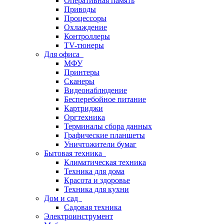
Оперативная память
Приводы
Процессоры
Охлаждение
Контроллеры
TV-тюнеры
Для офиса
МФУ
Принтеры
Сканеры
Видеонаблюдение
Бесперебойное питание
Картриджи
Оргтехника
Терминалы сбора данных
Графические планшеты
Уничтожители бумаг
Бытовая техника
Климатическая техника
Техника для дома
Красота и здоровье
Техника для кухни
Дом и сад
Садовая техника
Электроинструмент