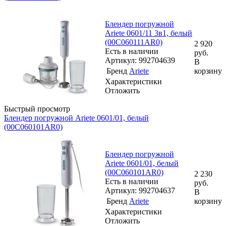
Блендер погружной
Ariete 0601/11 3в1, белый
(00C060111AR0)
2 920
Есть в наличии
руб.
Артикул: 992704639
В
Бренд
Ariete
корзину
Характеристики
Отложить
Быстрый просмотр
Блендер погружной Ariete 0601/01, белый
(00C060101AR0)
Блендер погружной
Ariete 0601/01, белый
(00C060101AR0)
2 230
Есть в наличии
руб.
Артикул: 992704637
В
Бренд
Ariete
корзину
Характеристики
Отложить