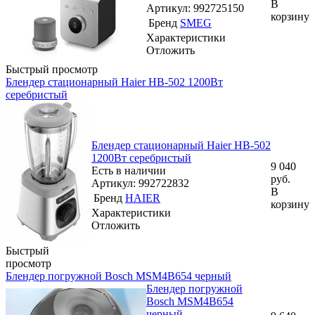
В
Артикул: 992725150
корзину
Бренд
SMEG
Характеристики
Отложить
Быстрый просмотр
Блендер стационарный Haier HB-502 1200Вт
серебристый
Блендер стационарный Haier HB-502
1200Вт серебристый
9 040
Есть в наличии
руб.
Артикул: 992722832
В
Бренд
HAIER
корзину
Характеристики
Отложить
Быстрый
просмотр
Блендер погружной Bosch MSM4B654 черный
Блендер погружной
Bosch MSM4B654
черный