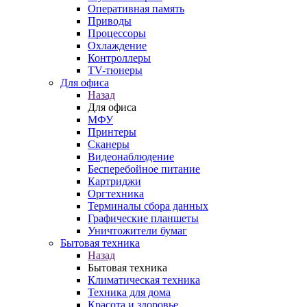
Оперативная память
Приводы
Процессоры
Охлаждение
Контроллеры
TV-тюнеры
Для офиса
Назад
Для офиса
МФУ
Принтеры
Сканеры
Видеонаблюдение
Бесперебойное питание
Картриджи
Оргтехника
Терминалы сбора данных
Графические планшеты
Уничтожители бумаг
Бытовая техника
Назад
Бытовая техника
Климатическая техника
Техника для дома
Красота и здоровье