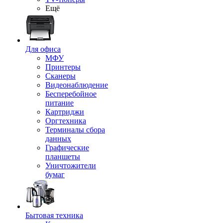
Ещё
Для офиса
МФУ
Принтеры
Сканеры
Видеонаблюдение
Бесперебойное
питание
Картриджи
Оргтехника
Терминалы сбора
данных
Графические
планшеты
Уничтожители
бумаг
Бытовая техника