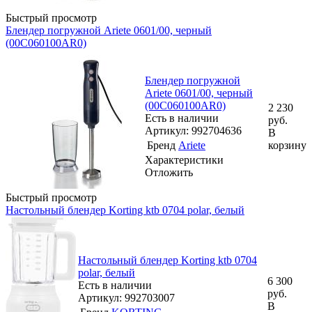
Быстрый просмотр
Блендер погружной Ariete 0601/00, черный
(00C060100AR0)
Блендер погружной
Ariete 0601/00, черный
(00C060100AR0)
2 230
Есть в наличии
руб.
Артикул: 992704636
В
Бренд
Ariete
корзину
Характеристики
Отложить
Быстрый просмотр
Настольный блендер Korting ktb 0704 polar, белый
Настольный блендер Korting ktb 0704
polar, белый
6 300
Есть в наличии
руб.
Артикул: 992703007
В