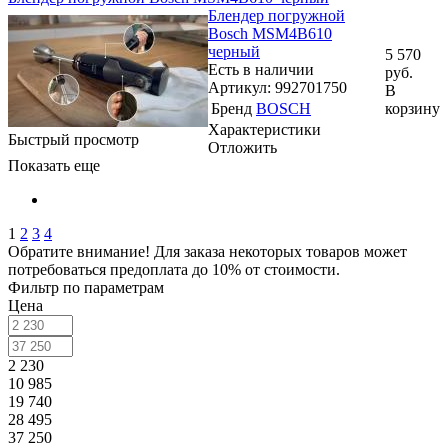
Блендер погружной
Bosch MSM4B610
черный
5 570
Есть в наличии
руб.
Артикул: 992701750
В
Бренд
BOSCH
корзину
Характеристики
Быстрый просмотр
Отложить
Показать еще
1
2
3
4
Обратите внимание! Для заказа некоторых товаров может
потребоваться предоплата до 10% от стоимости.
Фильтр по параметрам
Цена
2 230
10 985
19 740
28 495
37 250