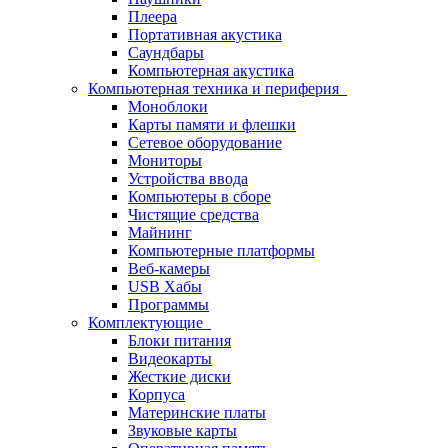
Плеера
Портативная акустика
Саундбары
Компьютерная акустика
Компьютерная техника и периферия
Моноблоки
Карты памяти и флешки
Сетевое оборудование
Мониторы
Устройства ввода
Компьютеры в сборе
Чистящие средства
Майнинг
Компьютерные платформы
Веб-камеры
USB Хабы
Программы
Комплектующие
Блоки питания
Видеокарты
Жесткие диски
Корпуса
Материнские платы
Звуковые карты