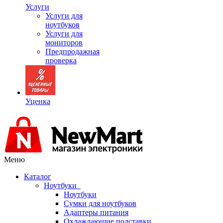
Услуги
Услуги для
ноутбуков
Услуги для
мониторов
Предпродажная
проверка
Уценка
Меню
Каталог
Ноутбуки
Ноутбуки
Сумки для ноутбуков
Адаптеры питания
Охлаждающие подставки