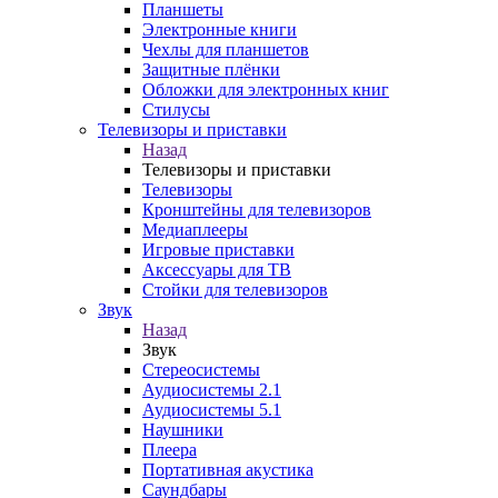
Планшеты
Электронные книги
Чехлы для планшетов
Защитные плёнки
Обложки для электронных книг
Стилусы
Телевизоры и приставки
Назад
Телевизоры и приставки
Телевизоры
Кронштейны для телевизоров
Медиаплееры
Игровые приставки
Аксессуары для ТВ
Стойки для телевизоров
Звук
Назад
Звук
Стереосистемы
Аудиосистемы 2.1
Аудиосистемы 5.1
Наушники
Плеера
Портативная акустика
Саундбары