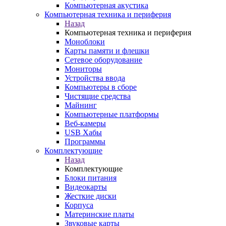
Компьютерная акустика
Компьютерная техника и периферия
Назад
Компьютерная техника и периферия
Моноблоки
Карты памяти и флешки
Сетевое оборудование
Мониторы
Устройства ввода
Компьютеры в сборе
Чистящие средства
Майнинг
Компьютерные платформы
Веб-камеры
USB Хабы
Программы
Комплектующие
Назад
Комплектующие
Блоки питания
Видеокарты
Жесткие диски
Корпуса
Материнские платы
Звуковые карты