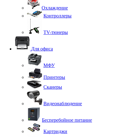
Охлаждение
Контроллеры
TV-тюнеры
Для офиса
МФУ
Принтеры
Сканеры
Видеонаблюдение
Бесперебойное питание
Картриджи