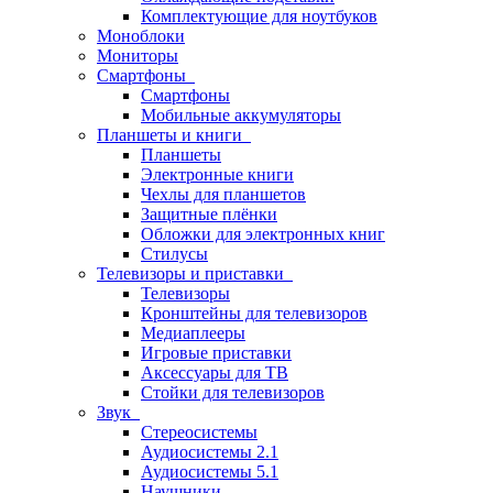
Комплектующие для ноутбуков
Моноблоки
Мониторы
Смартфоны
Смартфоны
Мобильные аккумуляторы
Планшеты и книги
Планшеты
Электронные книги
Чехлы для планшетов
Защитные плёнки
Обложки для электронных книг
Стилусы
Телевизоры и приставки
Телевизоры
Кронштейны для телевизоров
Медиаплееры
Игровые приставки
Аксессуары для ТВ
Стойки для телевизоров
Звук
Стереосистемы
Аудиосистемы 2.1
Аудиосистемы 5.1
Наушники