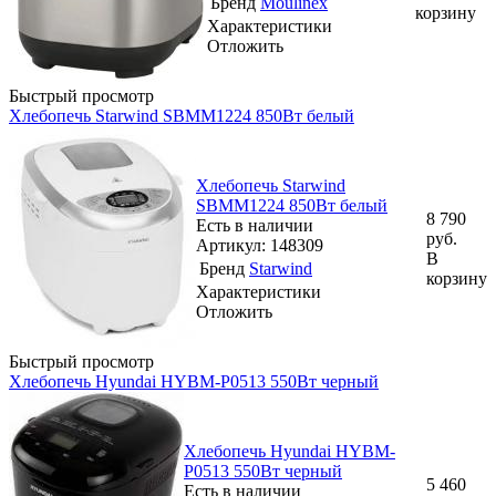
Бренд
Moulinex
корзину
Характеристики
Отложить
Быстрый просмотр
Хлебопечь Starwind SBMM1224 850Вт белый
Хлебопечь Starwind
SBMM1224 850Вт белый
8 790
Есть в наличии
руб.
Артикул: 148309
В
Бренд
Starwind
корзину
Характеристики
Отложить
Быстрый просмотр
Хлебопечь Hyundai HYBM-P0513 550Вт черный
Хлебопечь Hyundai HYBM-
P0513 550Вт черный
5 460
Есть в наличии