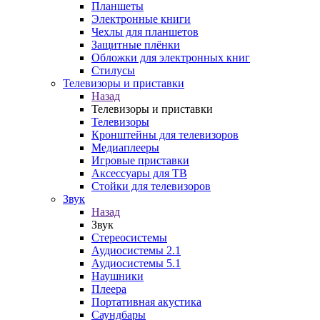
Планшеты
Электронные книги
Чехлы для планшетов
Защитные плёнки
Обложки для электронных книг
Стилусы
Телевизоры и приставки
Назад
Телевизоры и приставки
Телевизоры
Кронштейны для телевизоров
Медиаплееры
Игровые приставки
Аксессуары для ТВ
Стойки для телевизоров
Звук
Назад
Звук
Стереосистемы
Аудиосистемы 2.1
Аудиосистемы 5.1
Наушники
Плеера
Портативная акустика
Саундбары