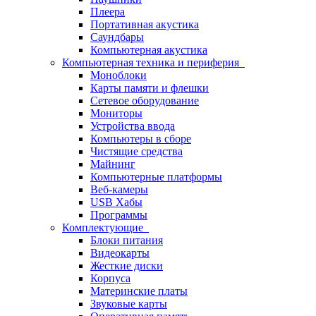
Плеера
Портативная акустика
Саундбары
Компьютерная акустика
Компьютерная техника и периферия
Моноблоки
Карты памяти и флешки
Сетевое оборудование
Мониторы
Устройства ввода
Компьютеры в сборе
Чистящие средства
Майнинг
Компьютерные платформы
Веб-камеры
USB Хабы
Программы
Комплектующие
Блоки питания
Видеокарты
Жесткие диски
Корпуса
Материнские платы
Звуковые карты