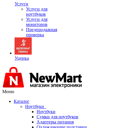
Услуги
Услуги для
ноутбуков
Услуги для
мониторов
Предпродажная
проверка
Уценка
Меню
Каталог
Ноутбуки
Ноутбуки
Сумки для ноутбуков
Адаптеры питания
Охлаждающие подставки