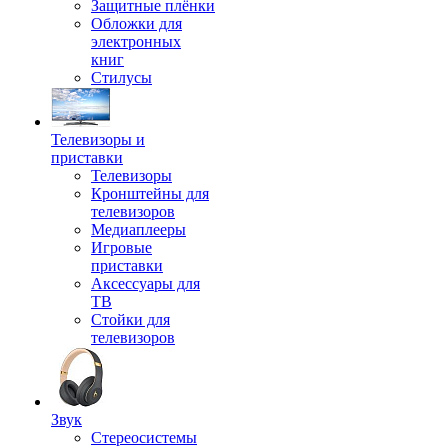
Защитные плёнки
Обложки для
электронных
книг
Стилусы
Телевизоры и
приставки
Телевизоры
Кронштейны для
телевизоров
Медиаплееры
Игровые
приставки
Аксессуары для
ТВ
Стойки для
телевизоров
Звук
Стереосистемы