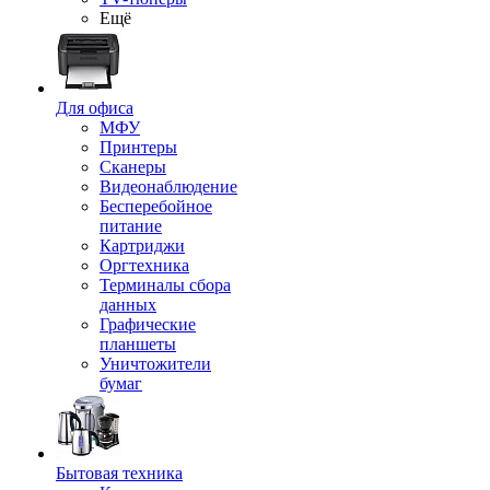
Ещё
Для офиса
МФУ
Принтеры
Сканеры
Видеонаблюдение
Бесперебойное
питание
Картриджи
Оргтехника
Терминалы сбора
данных
Графические
планшеты
Уничтожители
бумаг
Бытовая техника