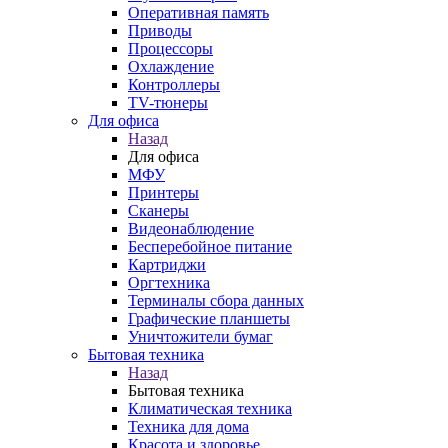
Оперативная память
Приводы
Процессоры
Охлаждение
Контроллеры
TV-тюнеры
Для офиса
Назад
Для офиса
МФУ
Принтеры
Сканеры
Видеонаблюдение
Бесперебойное питание
Картриджи
Оргтехника
Терминалы сбора данных
Графические планшеты
Уничтожители бумаг
Бытовая техника
Назад
Бытовая техника
Климатическая техника
Техника для дома
Красота и здоровье