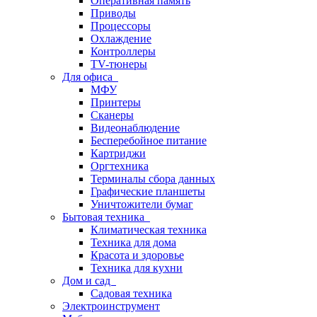
Оперативная память
Приводы
Процессоры
Охлаждение
Контроллеры
TV-тюнеры
Для офиса
МФУ
Принтеры
Сканеры
Видеонаблюдение
Бесперебойное питание
Картриджи
Оргтехника
Терминалы сбора данных
Графические планшеты
Уничтожители бумаг
Бытовая техника
Климатическая техника
Техника для дома
Красота и здоровье
Техника для кухни
Дом и сад
Садовая техника
Электроинструмент