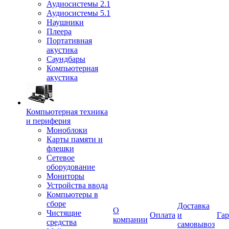
Аудиосистемы 2.1
Аудиосистемы 5.1
Наушники
Плеера
Портативная
акустика
Саундбары
Компьютерная
акустика
Компьютерная техника
и периферия
Моноблоки
Карты памяти и
флешки
Сетевое
оборудование
Мониторы
Устройства ввода
Компьютеры в
сборе
Доставка
О
Чистящие
Оплата
и
Гар
компании
средства
самовывоз