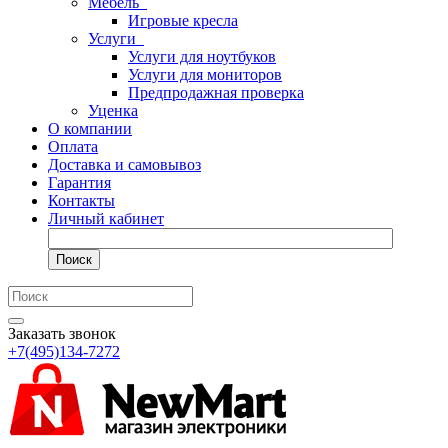
Мебель
Игровые кресла
Услуги
Услуги для ноутбуков
Услуги для мониторов
Предпродажная проверка
Уценка
О компании
Оплата
Доставка и самовывоз
Гарантия
Контакты
Личный кабинет
Поиск
Заказать звонок
+7(495)134-7272