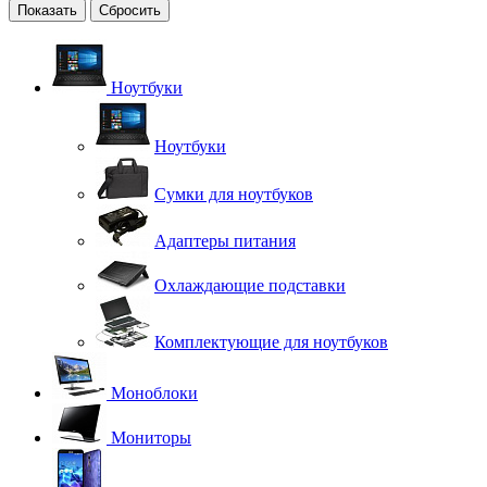
Сбросить
Ноутбуки
Ноутбуки
Сумки для ноутбуков
Адаптеры питания
Охлаждающие подставки
Комплектующие для ноутбуков
Моноблоки
Мониторы