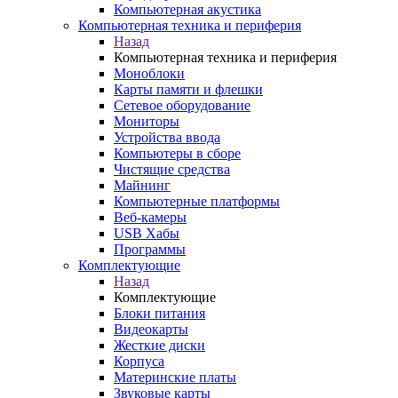
Компьютерная акустика
Компьютерная техника и периферия
Назад
Компьютерная техника и периферия
Моноблоки
Карты памяти и флешки
Сетевое оборудование
Мониторы
Устройства ввода
Компьютеры в сборе
Чистящие средства
Майнинг
Компьютерные платформы
Веб-камеры
USB Хабы
Программы
Комплектующие
Назад
Комплектующие
Блоки питания
Видеокарты
Жесткие диски
Корпуса
Материнские платы
Звуковые карты