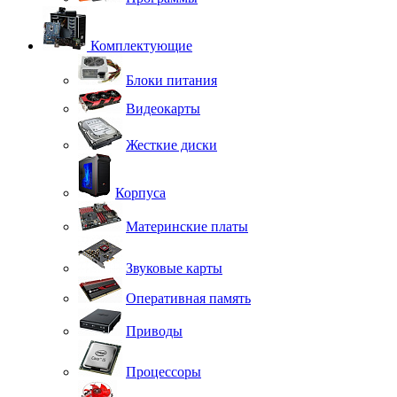
Комплектующие
Блоки питания
Видеокарты
Жесткие диски
Корпуса
Материнские платы
Звуковые карты
Оперативная память
Приводы
Процессоры