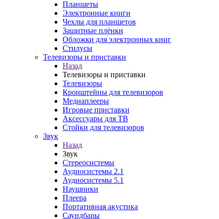
Планшеты
Электронные книги
Чехлы для планшетов
Защитные плёнки
Обложки для электронных книг
Стилусы
Телевизоры и приставки
Назад
Телевизоры и приставки
Телевизоры
Кронштейны для телевизоров
Медиаплееры
Игровые приставки
Аксессуары для ТВ
Стойки для телевизоров
Звук
Назад
Звук
Стереосистемы
Аудиосистемы 2.1
Аудиосистемы 5.1
Наушники
Плеера
Портативная акустика
Саундбары