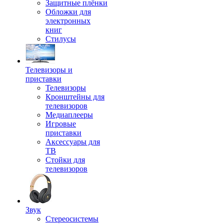
Защитные плёнки
Обложки для
электронных
книг
Стилусы
Телевизоры и
приставки
Телевизоры
Кронштейны для
телевизоров
Медиаплееры
Игровые
приставки
Аксессуары для
ТВ
Стойки для
телевизоров
Звук
Стереосистемы