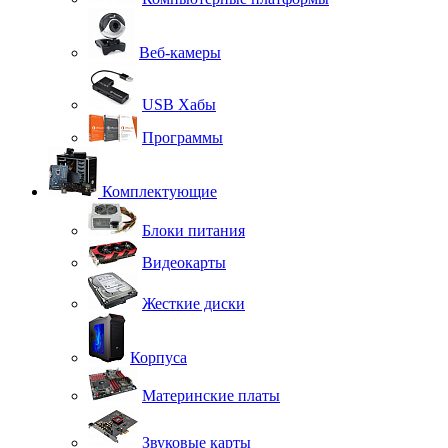
Веб-камеры
USB Хабы
Программы
Комплектующие
Блоки питания
Видеокарты
Жесткие диски
Корпуса
Материнские платы
Звуковые карты