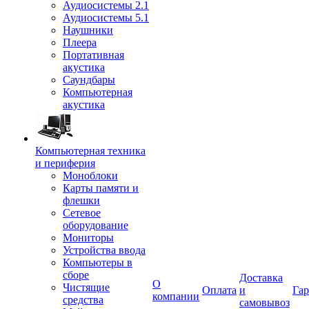
Аудиосистемы 2.1
Аудиосистемы 5.1
Наушники
Плеера
Портативная
акустика
Саундбары
Компьютерная
акустика
Компьютерная техника
и периферия
Моноблоки
Карты памяти и
флешки
Сетевое
оборудование
Мониторы
Устройства ввода
Компьютеры в
сборе
Доставка
О
Чистящие
Оплата
и
Гар
компании
средства
самовывоз