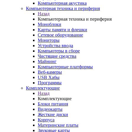
Компьютерная акустика
Компьютерная техника и периферия
Назад
Компьютерная техника и периферия
Моноблоки
Карты памяти и флешки
Сетевое оборудование
Мониторы
Устройства ввода
Компьютеры в сборе
Чистящие средства
Майнинг
Компьютерные платформы
Веб-камеры
USB Хабы
Программы
Комплектующие
Назад
Комплектующие
Блоки питания
Видеокарты
Жесткие диски
Корпуса
Материнские платы
Звуковые карты