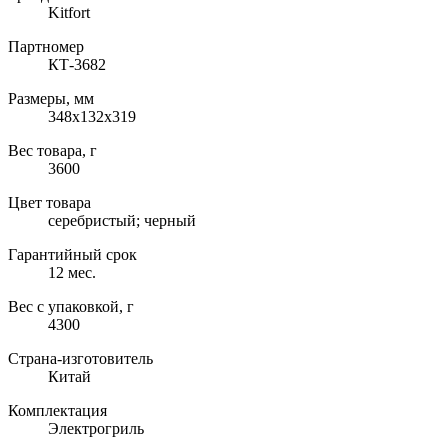
Kitfort
Партномер
КТ-3682
Размеры, мм
348х132х319
Вес товара, г
3600
Цвет товара
серебристый; черный
Гарантийный срок
12 мес.
Вес с упаковкой, г
4300
Страна-изготовитель
Китай
Комплектация
Электрогриль