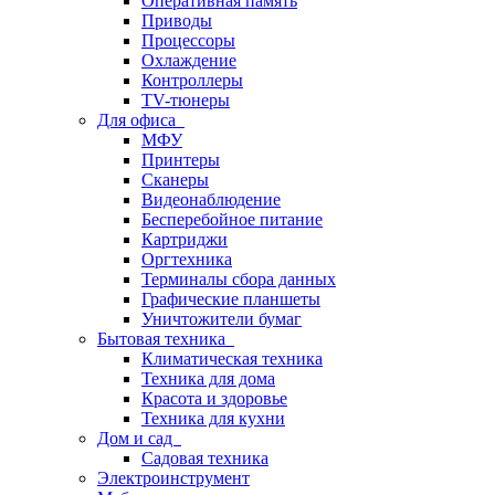
Оперативная память
Приводы
Процессоры
Охлаждение
Контроллеры
TV-тюнеры
Для офиса
МФУ
Принтеры
Сканеры
Видеонаблюдение
Бесперебойное питание
Картриджи
Оргтехника
Терминалы сбора данных
Графические планшеты
Уничтожители бумаг
Бытовая техника
Климатическая техника
Техника для дома
Красота и здоровье
Техника для кухни
Дом и сад
Садовая техника
Электроинструмент