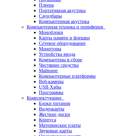
Плеера
Портативная акустика
Саундбары
Компьютерная акустика
Компьютерная техника и периферия
Моноблоки
Карты памяти и флешки
Сетевое оборудование
Мониторы
Устройства ввода
Компьютеры в сборе
Чистящие средства
Майнинг
Компьютерные платформы
Веб-камеры
USB Хабы
Программы
Комплектующие
Блоки питания
Видеокарты
Жесткие диски
Корпуса
Материнские платы
Звуковые карты