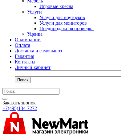
Мебель
Игровые кресла
Услуги
Услуги для ноутбуков
Услуги для мониторов
Предпродажная проверка
Уценка
О компании
Оплата
Доставка и самовывоз
Гарантия
Контакты
Личный кабинет
Поиск
Заказать звонок
+7(495)134-7272