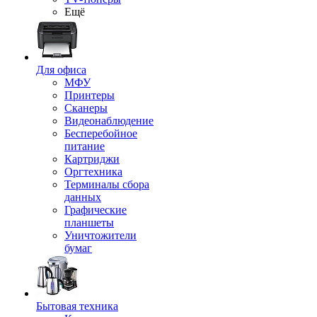
Ещё
Для офиса
МФУ
Принтеры
Сканеры
Видеонаблюдение
Бесперебойное
питание
Картриджи
Оргтехника
Терминалы сбора
данных
Графические
планшеты
Уничтожители
бумаг
Бытовая техника