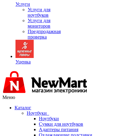
Услуги
Услуги для
ноутбуков
Услуги для
мониторов
Предпродажная
проверка
Уценка
Меню
Каталог
Ноутбуки
Ноутбуки
Сумки для ноутбуков
Адаптеры питания
Охлаждающие подставки