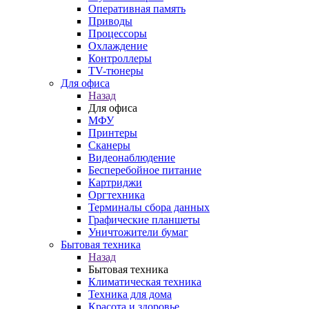
Оперативная память
Приводы
Процессоры
Охлаждение
Контроллеры
TV-тюнеры
Для офиса
Назад
Для офиса
МФУ
Принтеры
Сканеры
Видеонаблюдение
Бесперебойное питание
Картриджи
Оргтехника
Терминалы сбора данных
Графические планшеты
Уничтожители бумаг
Бытовая техника
Назад
Бытовая техника
Климатическая техника
Техника для дома
Красота и здоровье