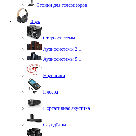
Стойки для телевизоров
Звук
Стереосистемы
Аудиосистемы 2.1
Аудиосистемы 5.1
Наушники
Плеера
Портативная акустика
Саундбары