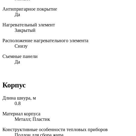
Антипригарное покрытие
Да
Нагревательный элемент
Закрытый
Расположение нагревательного элемента
Снизу
Съемные панели
Да
Корпус
Длина шнура, м
0.8
Материал корпуса
Металл; Пластик
Конструктивные особенности тепловых приборов
Поддон для сбора жира