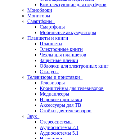
Комплектующие для ноутбуков
Моноблоки
Мониторы
Смартфоны
Смартфоны
Мобильные аккумуляторы
Планшеты и книги
Планшеты
Электронные книги
Чехлы для планшетов
Защитные плёнки
Обложки для электронных книг
Стилусы
Телевизоры и приставки
Телевизоры
Кронштейны для телевизоров
Медиаплееры
Игровые приставки
Аксессуары для ТВ
Стойки для телевизоров
Звук
Стереосистемы
Аудиосистемы 2.1
Аудиосистемы 5.1
Наушники