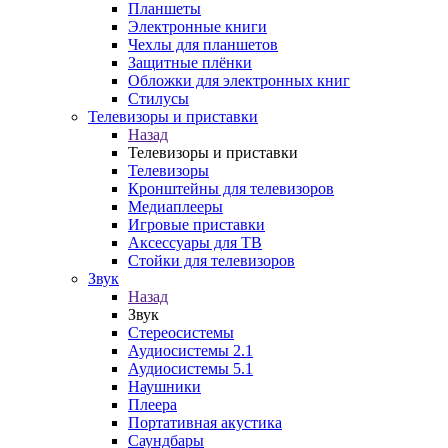
Планшеты
Электронные книги
Чехлы для планшетов
Защитные плёнки
Обложки для электронных книг
Стилусы
Телевизоры и приставки
Назад
Телевизоры и приставки
Телевизоры
Кронштейны для телевизоров
Медиаплееры
Игровые приставки
Аксессуары для ТВ
Стойки для телевизоров
Звук
Назад
Звук
Стереосистемы
Аудиосистемы 2.1
Аудиосистемы 5.1
Наушники
Плеера
Портативная акустика
Саундбары