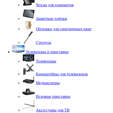
Чехлы для планшетов
Защитные плёнки
Обложки для электронных книг
Стилусы
Телевизоры и приставки
Телевизоры
Кронштейны для телевизоров
Медиаплееры
Игровые приставки
Аксессуары для ТВ