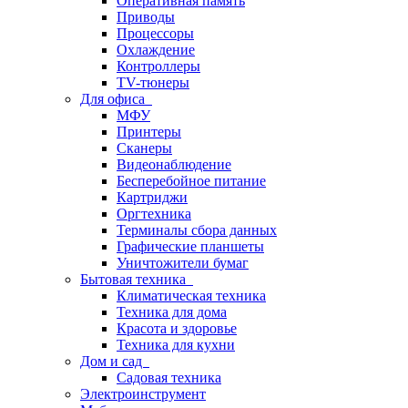
Оперативная память
Приводы
Процессоры
Охлаждение
Контроллеры
TV-тюнеры
Для офиса
МФУ
Принтеры
Сканеры
Видеонаблюдение
Бесперебойное питание
Картриджи
Оргтехника
Терминалы сбора данных
Графические планшеты
Уничтожители бумаг
Бытовая техника
Климатическая техника
Техника для дома
Красота и здоровье
Техника для кухни
Дом и сад
Садовая техника
Электроинструмент