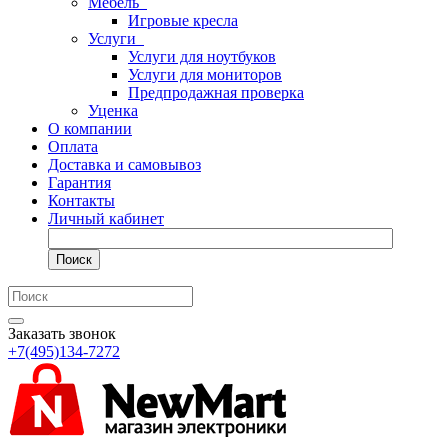
Мебель
Игровые кресла
Услуги
Услуги для ноутбуков
Услуги для мониторов
Предпродажная проверка
Уценка
О компании
Оплата
Доставка и самовывоз
Гарантия
Контакты
Личный кабинет
Поиск
Заказать звонок
+7(495)134-7272