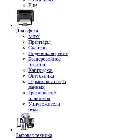
Ещё
Для офиса
МФУ
Принтеры
Сканеры
Видеонаблюдение
Бесперебойное
питание
Картриджи
Оргтехника
Терминалы сбора
данных
Графические
планшеты
Уничтожители
бумаг
Бытовая техника