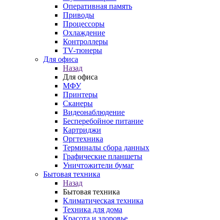
Оперативная память
Приводы
Процессоры
Охлаждение
Контроллеры
TV-тюнеры
Для офиса
Назад
Для офиса
МФУ
Принтеры
Сканеры
Видеонаблюдение
Бесперебойное питание
Картриджи
Оргтехника
Терминалы сбора данных
Графические планшеты
Уничтожители бумаг
Бытовая техника
Назад
Бытовая техника
Климатическая техника
Техника для дома
Красота и здоровье