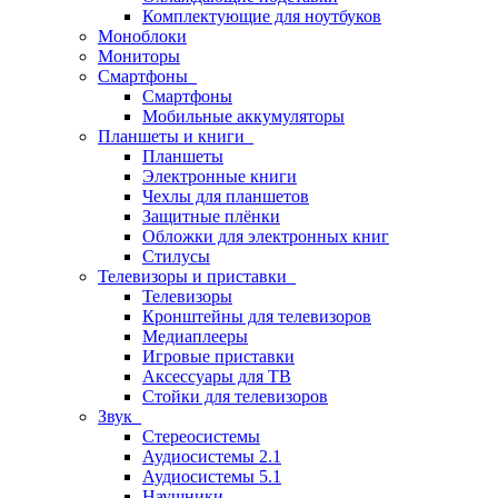
Комплектующие для ноутбуков
Моноблоки
Мониторы
Смартфоны
Смартфоны
Мобильные аккумуляторы
Планшеты и книги
Планшеты
Электронные книги
Чехлы для планшетов
Защитные плёнки
Обложки для электронных книг
Стилусы
Телевизоры и приставки
Телевизоры
Кронштейны для телевизоров
Медиаплееры
Игровые приставки
Аксессуары для ТВ
Стойки для телевизоров
Звук
Стереосистемы
Аудиосистемы 2.1
Аудиосистемы 5.1
Наушники