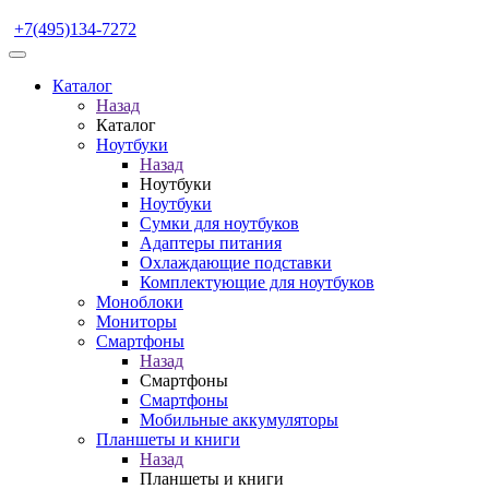
+7(495)134-7272
Каталог
Назад
Каталог
Ноутбуки
Назад
Ноутбуки
Ноутбуки
Сумки для ноутбуков
Адаптеры питания
Охлаждающие подставки
Комплектующие для ноутбуков
Моноблоки
Мониторы
Смартфоны
Назад
Смартфоны
Смартфоны
Мобильные аккумуляторы
Планшеты и книги
Назад
Планшеты и книги