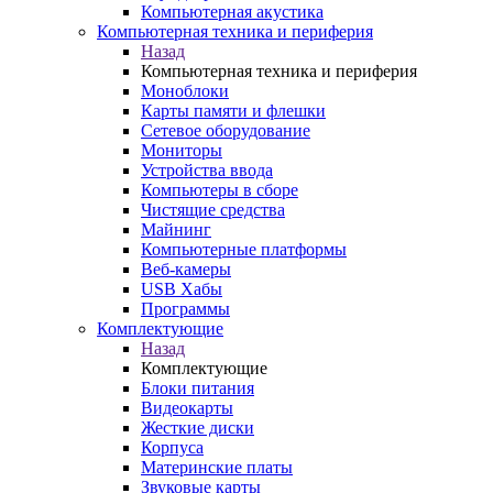
Компьютерная акустика
Компьютерная техника и периферия
Назад
Компьютерная техника и периферия
Моноблоки
Карты памяти и флешки
Сетевое оборудование
Мониторы
Устройства ввода
Компьютеры в сборе
Чистящие средства
Майнинг
Компьютерные платформы
Веб-камеры
USB Хабы
Программы
Комплектующие
Назад
Комплектующие
Блоки питания
Видеокарты
Жесткие диски
Корпуса
Материнские платы
Звуковые карты