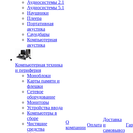
Аудиосистемы 2.1
Аудиосистемы 5.1
Наушники
Плеера
Портативная
акустика
Саундбары
Компьютерная
акустика
Компьютерная техника
и периферия
Моноблоки
Карты памяти и
флешки
Сетевое
оборудование
Мониторы
Устройства ввода
Компьютеры в
сборе
Доставка
О
Чистящие
Оплата
и
Гар
компании
средства
самовывоз