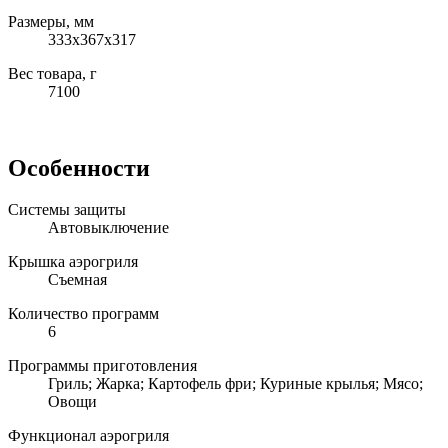
Размеры, мм
333х367х317
Вес товара, г
7100
Особенности
Системы защиты
Автовыключение
Крышка аэрогриля
Съемная
Количество программ
6
Программы приготовления
Гриль; Жарка; Картофель фри; Куриные крылья; Мясо;
Овощи
Функционал аэрогриля