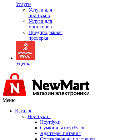
Услуги
Услуги для
ноутбуков
Услуги для
мониторов
Предпродажная
проверка
Уценка
Меню
Каталог
Ноутбуки
Ноутбуки
Сумки для ноутбуков
Адаптеры питания
Охлаждающие подставки