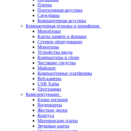
Плеера
Портативная акустика
Саундбары
Компьютерная акустика
Компьютерная техника и периферия
Моноблоки
Карты памяти и флешки
Сетевое оборудование
Мониторы
Устройства ввода
Компьютеры в сборе
Чистящие средства
Майнинг
Компьютерные платформы
Веб-камеры
USB Хабы
Программы
Комплектующие
Блоки питания
Видеокарты
Жесткие диски
Корпуса
Материнские платы
Звуковые карты