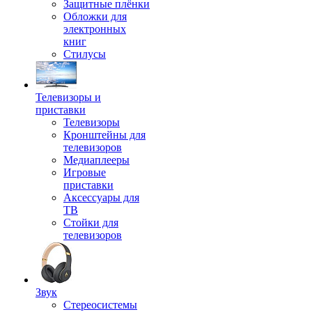
Защитные плёнки
Обложки для
электронных
книг
Стилусы
Телевизоры и
приставки
Телевизоры
Кронштейны для
телевизоров
Медиаплееры
Игровые
приставки
Аксессуары для
ТВ
Стойки для
телевизоров
Звук
Стереосистемы