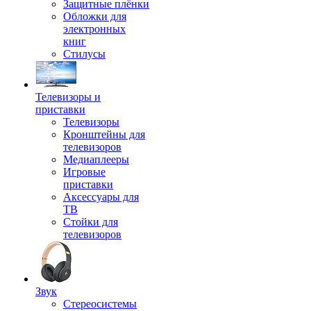
Защитные плёнки
Обложки для
электронных
книг
Стилусы
Телевизоры и
приставки
Телевизоры
Кронштейны для
телевизоров
Медиаплееры
Игровые
приставки
Аксессуары для
ТВ
Стойки для
телевизоров
Звук
Стереосистемы