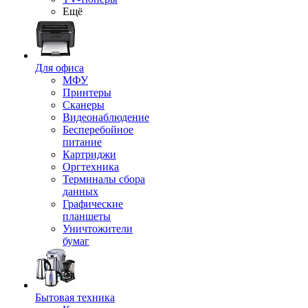
Ещё
Для офиса
МФУ
Принтеры
Сканеры
Видеонаблюдение
Бесперебойное
питание
Картриджи
Оргтехника
Терминалы сбора
данных
Графические
планшеты
Уничтожители
бумаг
Бытовая техника