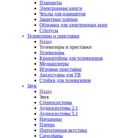
Планшеты
Электронные книги
Чехлы для планшетов
Защитные плёнки
Обложки для электронных книг
Стилусы
Телевизоры и приставки
Назад
Телевизоры и приставки
Телевизоры
Кронштейны для телевизоров
Медиаплееры
Игровые приставки
Аксессуары для ТВ
Стойки для телевизоров
Звук
Назад
Звук
Стереосистемы
Аудиосистемы 2.1
Аудиосистемы 5.1
Наушники
Плеера
Портативная акустика
Саундбары