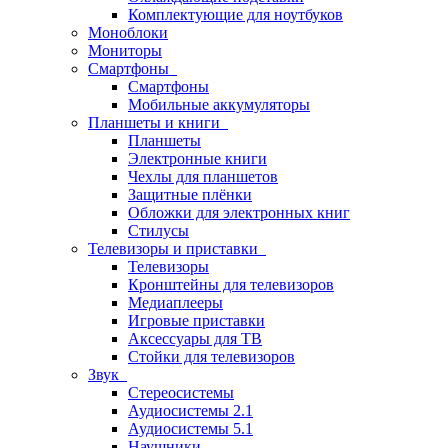
Комплектующие для ноутбуков
Моноблоки
Мониторы
Смартфоны
Смартфоны
Мобильные аккумуляторы
Планшеты и книги
Планшеты
Электронные книги
Чехлы для планшетов
Защитные плёнки
Обложки для электронных книг
Стилусы
Телевизоры и приставки
Телевизоры
Кронштейны для телевизоров
Медиаплееры
Игровые приставки
Аксессуары для ТВ
Стойки для телевизоров
Звук
Стереосистемы
Аудиосистемы 2.1
Аудиосистемы 5.1
Наушники