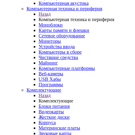
Компьютерная акустика
Компьютерная техника и периферия
Назад
Компьютерная техника и периферия
Моноблоки
Карты памяти и флешки
Сетевое оборудование
Мониторы
Устройства ввода
Компьютеры в сборе
Чистящие средства
Майнинг
Компьютерные платформы
Веб-камеры
USB Хабы
Программы
Комплектующие
Назад
Комплектующие
Блоки питания
Видеокарты
Жесткие диски
Корпуса
Материнские платы
Звуковые карты