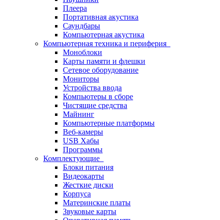
Плеера
Портативная акустика
Саундбары
Компьютерная акустика
Компьютерная техника и периферия
Моноблоки
Карты памяти и флешки
Сетевое оборудование
Мониторы
Устройства ввода
Компьютеры в сборе
Чистящие средства
Майнинг
Компьютерные платформы
Веб-камеры
USB Хабы
Программы
Комплектующие
Блоки питания
Видеокарты
Жесткие диски
Корпуса
Материнские платы
Звуковые карты