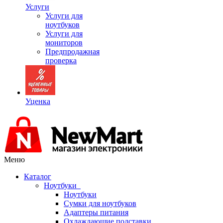
Услуги
Услуги для
ноутбуков
Услуги для
мониторов
Предпродажная
проверка
Уценка
Меню
Каталог
Ноутбуки
Ноутбуки
Сумки для ноутбуков
Адаптеры питания
Охлаждающие подставки