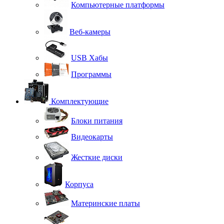
Компьютерные платформы
Веб-камеры
USB Хабы
Программы
Комплектующие
Блоки питания
Видеокарты
Жесткие диски
Корпуса
Материнские платы