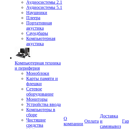
Аудиосистемы 2.1
Аудиосистемы 5.1
Наушники
Плеера
Портативная
акустика
Саундбары
Компьютерная
акустика
Компьютерная техника
и периферия
Моноблоки
Карты памяти и
флешки
Сетевое
оборудование
Мониторы
Устройства ввода
Компьютеры в
сборе
Доставка
О
Чистящие
Оплата
и
Гар
компании
средства
самовывоз