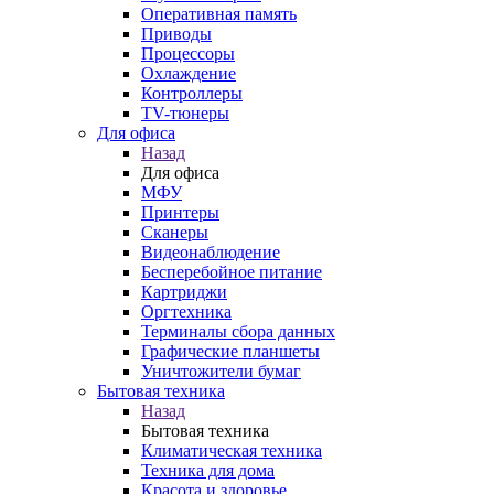
Оперативная память
Приводы
Процессоры
Охлаждение
Контроллеры
TV-тюнеры
Для офиса
Назад
Для офиса
МФУ
Принтеры
Сканеры
Видеонаблюдение
Бесперебойное питание
Картриджи
Оргтехника
Терминалы сбора данных
Графические планшеты
Уничтожители бумаг
Бытовая техника
Назад
Бытовая техника
Климатическая техника
Техника для дома
Красота и здоровье