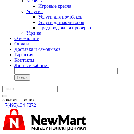
Мебель
Игровые кресла
Услуги
Услуги для ноутбуков
Услуги для мониторов
Предпродажная проверка
Уценка
О компании
Оплата
Доставка и самовывоз
Гарантия
Контакты
Личный кабинет
Поиск
Заказать звонок
+7(495)134-7272