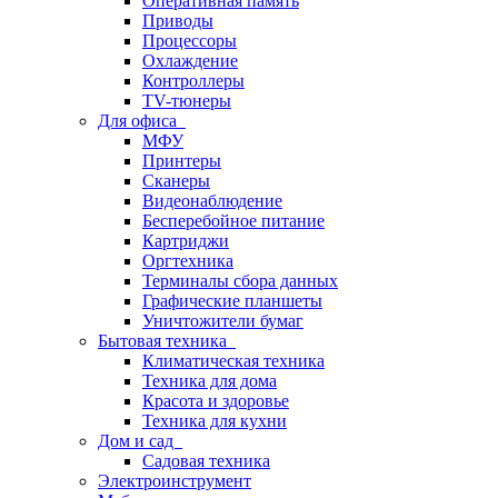
Оперативная память
Приводы
Процессоры
Охлаждение
Контроллеры
TV-тюнеры
Для офиса
МФУ
Принтеры
Сканеры
Видеонаблюдение
Бесперебойное питание
Картриджи
Оргтехника
Терминалы сбора данных
Графические планшеты
Уничтожители бумаг
Бытовая техника
Климатическая техника
Техника для дома
Красота и здоровье
Техника для кухни
Дом и сад
Садовая техника
Электроинструмент