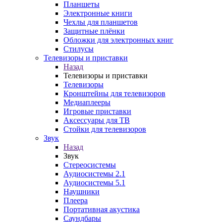
Планшеты
Электронные книги
Чехлы для планшетов
Защитные плёнки
Обложки для электронных книг
Стилусы
Телевизоры и приставки
Назад
Телевизоры и приставки
Телевизоры
Кронштейны для телевизоров
Медиаплееры
Игровые приставки
Аксессуары для ТВ
Стойки для телевизоров
Звук
Назад
Звук
Стереосистемы
Аудиосистемы 2.1
Аудиосистемы 5.1
Наушники
Плеера
Портативная акустика
Саундбары