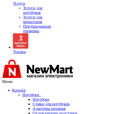
Услуги
Услуги для
ноутбуков
Услуги для
мониторов
Предпродажная
проверка
Уценка
Меню
Каталог
Ноутбуки
Ноутбуки
Сумки для ноутбуков
Адаптеры питания
Охлаждающие подставки