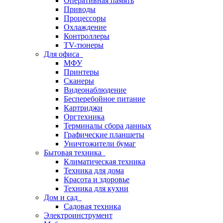
Оперативная память
Приводы
Процессоры
Охлаждение
Контроллеры
TV-тюнеры
Для офиса
МФУ
Принтеры
Сканеры
Видеонаблюдение
Бесперебойное питание
Картриджи
Оргтехника
Терминалы сбора данных
Графические планшеты
Уничтожители бумаг
Бытовая техника
Климатическая техника
Техника для дома
Красота и здоровье
Техника для кухни
Дом и сад
Садовая техника
Электроинструмент