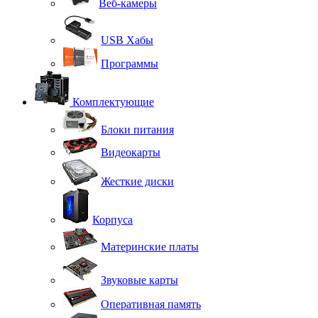
Веб-камеры
USB Хабы
Программы
Комплектующие
Блоки питания
Видеокарты
Жесткие диски
Корпуса
Материнские платы
Звуковые карты
Оперативная память