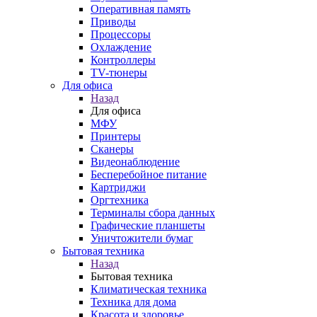
Оперативная память
Приводы
Процессоры
Охлаждение
Контроллеры
TV-тюнеры
Для офиса
Назад
Для офиса
МФУ
Принтеры
Сканеры
Видеонаблюдение
Бесперебойное питание
Картриджи
Оргтехника
Терминалы сбора данных
Графические планшеты
Уничтожители бумаг
Бытовая техника
Назад
Бытовая техника
Климатическая техника
Техника для дома
Красота и здоровье