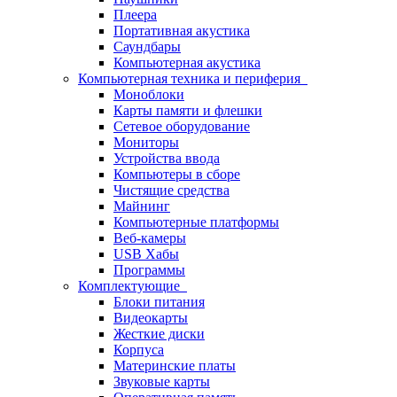
Плеера
Портативная акустика
Саундбары
Компьютерная акустика
Компьютерная техника и периферия
Моноблоки
Карты памяти и флешки
Сетевое оборудование
Мониторы
Устройства ввода
Компьютеры в сборе
Чистящие средства
Майнинг
Компьютерные платформы
Веб-камеры
USB Хабы
Программы
Комплектующие
Блоки питания
Видеокарты
Жесткие диски
Корпуса
Материнские платы
Звуковые карты