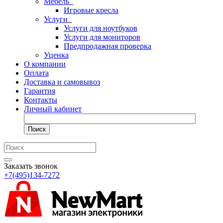
Мебель
Игровые кресла
Услуги
Услуги для ноутбуков
Услуги для мониторов
Предпродажная проверка
Уценка
О компании
Оплата
Доставка и самовывоз
Гарантия
Контакты
Личный кабинет
Поиск
Заказать звонок
+7(495)134-7272