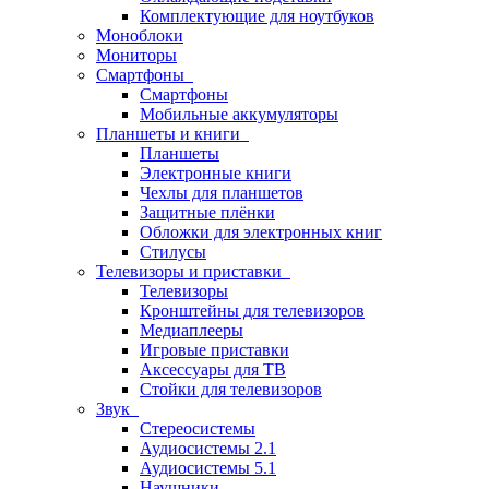
Комплектующие для ноутбуков
Моноблоки
Мониторы
Смартфоны
Смартфоны
Мобильные аккумуляторы
Планшеты и книги
Планшеты
Электронные книги
Чехлы для планшетов
Защитные плёнки
Обложки для электронных книг
Стилусы
Телевизоры и приставки
Телевизоры
Кронштейны для телевизоров
Медиаплееры
Игровые приставки
Аксессуары для ТВ
Стойки для телевизоров
Звук
Стереосистемы
Аудиосистемы 2.1
Аудиосистемы 5.1
Наушники