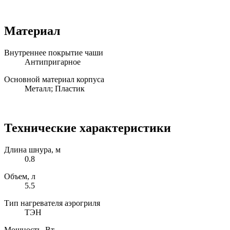
Материал
Внутреннее покрытие чаши
Антипригарное
Основной материал корпуса
Металл; Пластик
Технические характеристики
Длина шнура, м
0.8
Объем, л
5.5
Тип нагревателя аэрогриля
ТЭН
Мощность, Вт