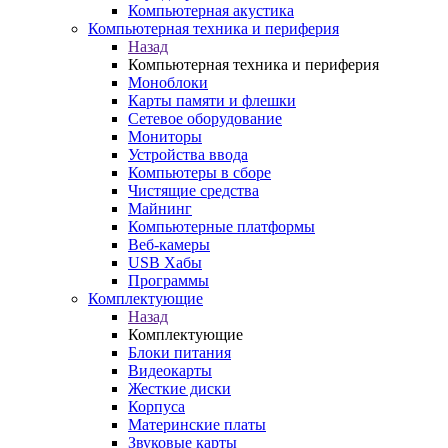
Компьютерная акустика
Компьютерная техника и периферия
Назад
Компьютерная техника и периферия
Моноблоки
Карты памяти и флешки
Сетевое оборудование
Мониторы
Устройства ввода
Компьютеры в сборе
Чистящие средства
Майнинг
Компьютерные платформы
Веб-камеры
USB Хабы
Программы
Комплектующие
Назад
Комплектующие
Блоки питания
Видеокарты
Жесткие диски
Корпуса
Материнские платы
Звуковые карты