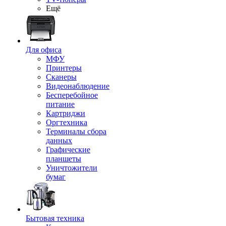
Ещё
Для офиса
МФУ
Принтеры
Сканеры
Видеонаблюдение
Бесперебойное
питание
Картриджи
Оргтехника
Терминалы сбора
данных
Графические
планшеты
Уничтожители
бумаг
Бытовая техника