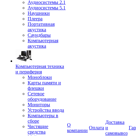
Аудиосистемы 2.1
Аудиосистемы 5.1
Наушники
Плеера
Портативная
акустика
Саундбары
Компьютерная
акустика
Компьютерная техника
и периферия
Моноблоки
Карты памяти и
флешки
Сетевое
оборудование
Мониторы
Устройства ввода
Компьютеры в
сборе
Доставка
О
Чистящие
Оплата
и
Гар
компании
средства
самовывоз