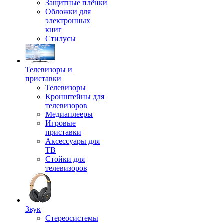
Защитные плёнки
Обложки для
электронных
книг
Стилусы
Телевизоры и
приставки
Телевизоры
Кронштейны для
телевизоров
Медиаплееры
Игровые
приставки
Аксессуары для
ТВ
Стойки для
телевизоров
Звук
Стереосистемы