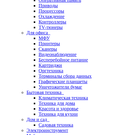
Оперативная память
Приводы
Процессоры
Охлаждение
Контроллеры
TV-тюнеры
Для офиса
МФУ
Принтеры
Сканеры
Видеонаблюдение
Бесперебойное питание
Картриджи
Оргтехника
Терминалы сбора данных
Графические планшеты
Уничтожители бумаг
Бытовая техника
Климатическая техника
Техника для дома
Красота и здоровье
Техника для кухни
Дом и сад
Садовая техника
Электроинструмент