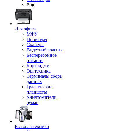
Ещё
Для офиса
МФУ
Принтеры
Сканеры
Видеонаблюдение
Бесперебойное
питание
Картриджи
Оргтехника
Терминалы сбора
данных
Графические
планшеты
Уничтожители
бумаг
Бытовая техника