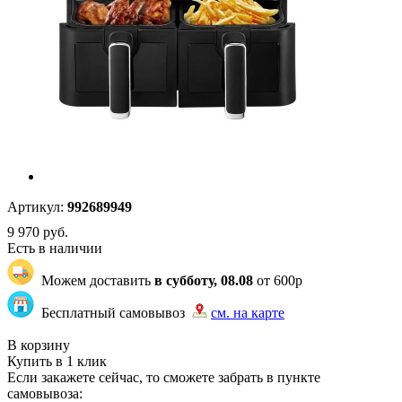
Артикул:
992689949
9 970
руб.
Есть в наличии
Можем доставить
в субботу, 08.08
от 600р
Бесплатный самовывоз
см. на карте
"83" | 1 | 1
В корзину
Купить в 1 клик
Если закажете сейчас, то сможете забрать в пункте
самовывоза: