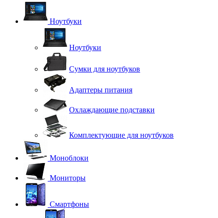
Ноутбуки
Ноутбуки
Сумки для ноутбуков
Адаптеры питания
Охлаждающие подставки
Комплектующие для ноутбуков
Моноблоки
Мониторы
Смартфоны