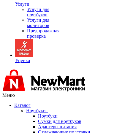
Услуги
Услуги для
ноутбуков
Услуги для
мониторов
Предпродажная
проверка
Уценка
Меню
Каталог
Ноутбуки
Ноутбуки
Сумки для ноутбуков
Адаптеры питания
Охлаждающие подставки