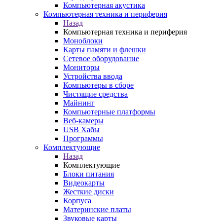
Компьютерная акустика
Компьютерная техника и периферия
Назад
Компьютерная техника и периферия
Моноблоки
Карты памяти и флешки
Сетевое оборудование
Мониторы
Устройства ввода
Компьютеры в сборе
Чистящие средства
Майнинг
Компьютерные платформы
Веб-камеры
USB Хабы
Программы
Комплектующие
Назад
Комплектующие
Блоки питания
Видеокарты
Жесткие диски
Корпуса
Материнские платы
Звуковые карты