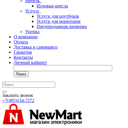
Мебель
Игровые кресла
Услуги
Услуги для ноутбуков
Услуги для мониторов
Предпродажная проверка
Уценка
О компании
Оплата
Доставка и самовывоз
Гарантия
Контакты
Личный кабинет
Поиск
Заказать звонок
+7(495)134-7272