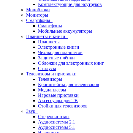
Комплектующие для ноутбуков
Моноблоки
Мониторы
Смартфоны
Смартфоны
Мобильные аккумуляторы
Планшеты и книги
Планшеты
Электронные книги
Чехлы для планшетов
Защитные плёнки
Обложки для электронных книг
Стилусы
Телевизоры и приставки
Телевизоры
Кронштейны для телевизоров
Медиаплееры
Игровые приставки
Аксессуары для ТВ
Стойки для телевизоров
Звук
Стереосистемы
Аудиосистемы 2.1
Аудиосистемы 5.1
Наушники