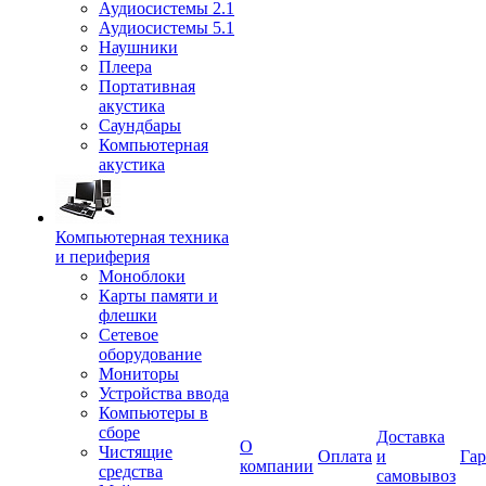
Аудиосистемы 2.1
Аудиосистемы 5.1
Наушники
Плеера
Портативная
акустика
Саундбары
Компьютерная
акустика
Компьютерная техника
и периферия
Моноблоки
Карты памяти и
флешки
Сетевое
оборудование
Мониторы
Устройства ввода
Компьютеры в
сборе
Доставка
О
Чистящие
Оплата
и
Гар
компании
средства
самовывоз