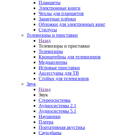
Планшеты
Электронные книги
Чехлы для планшетов
Защитные плёнки
Обложки для электронных книг
Стилусы
Телевизоры и приставки
Назад
Телевизоры и приставки
Телевизоры
Кронштейны для телевизоров
Медиаплееры
Игровые приставки
Аксессуары для ТВ
Стойки для телевизоров
Звук
Назад
Звук
Стереосистемы
Аудиосистемы 2.1
Аудиосистемы 5.1
Наушники
Плеера
Портативная акустика
Саундбары