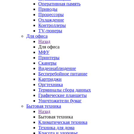
Оперативная память
Приводы
Процессоры
Охлаждение
Контроллеры
TV-тюнеры
Для офиса
Назад
Для офиса
МФУ
Принтеры
Сканеры
Видеонаблюдение
Бесперебойное питание
Картриджи
Оргтехника
Терминалы сбора данных
Графические планшеты
Уничтожители бумаг
Бытовая техника
Назад
Бытовая техника
Климатическая техника
Техника для дома
Красота и здоровье