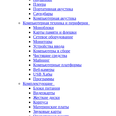
Плеера
Портативная акустика
Саундбары
Компьютерная акустика
Компьютерная техника и периферия
Моноблоки
Карты памяти и флешки
Сетевое оборудование
Мониторы
Устройства ввода
Компьютеры в сборе
Чистящие средства
Майнинг
Компьютерные платформы
Веб-камеры
USB Хабы
Программы
Комплектующие
Блоки питания
Видеокарты
Жесткие диски
Корпуса
Материнские платы
Звуковые карты