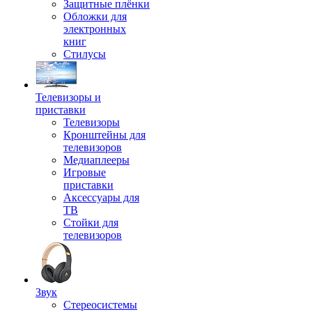
Защитные плёнки
Обложки для
электронных
книг
Стилусы
Телевизоры и
приставки
Телевизоры
Кронштейны для
телевизоров
Медиаплееры
Игровые
приставки
Аксессуары для
ТВ
Стойки для
телевизоров
Звук
Стереосистемы