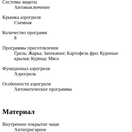
Системы защиты
Автовыключение
Крышка аэрогриля
Съемная
Количество программ
8
Программы приготовления
Гриль; Жарка; Запекание; Картофель фри; Куриные
крылья; Курица; Мясо
Функционал аэрогриля
Аэрогриль
Особенности аэрогриля
Автоматические программы
Материал
Внутреннее покрытие чаши
Антипригарное