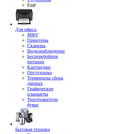
Ещё
Для офиса
МФУ
Принтеры
Сканеры
Видеонаблюдение
Бесперебойное
питание
Картриджи
Оргтехника
Терминалы сбора
данных
Графические
планшеты
Уничтожители
бумаг
Бытовая техника