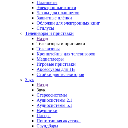
Планшеты
Электронные книги
Чехлы для планшетов
Защитные плёнки
Обложки для электронных книг
Стилусы
Телевизоры и приставки
Назад
Телевизоры и приставки
Телевизоры
Кронштейны для телевизоров
Медиаплееры
Игровые приставки
Аксессуары для ТВ
Стойки для телевизоров
Звук
Назад
Звук
Стереосистемы
Аудиосистемы 2.1
Аудиосистемы 5.1
Наушники
Плеера
Портативная акустика
Саундбары