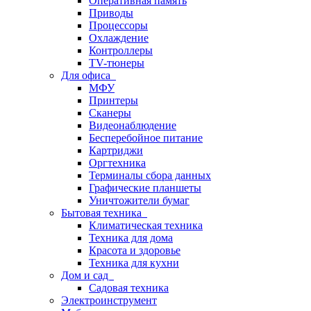
Оперативная память
Приводы
Процессоры
Охлаждение
Контроллеры
TV-тюнеры
Для офиса
МФУ
Принтеры
Сканеры
Видеонаблюдение
Бесперебойное питание
Картриджи
Оргтехника
Терминалы сбора данных
Графические планшеты
Уничтожители бумаг
Бытовая техника
Климатическая техника
Техника для дома
Красота и здоровье
Техника для кухни
Дом и сад
Садовая техника
Электроинструмент