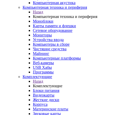
Компьютерная акустика
Компьютерная техника и периферия
Назад
Компьютерная техника и периферия
Моноблоки
Карты памяти и флешки
Сетевое оборудование
Мониторы
Устройства ввода
Компьютеры в сборе
Чистящие средства
Майнинг
Компьютерные платформы
Веб-камеры
USB Хабы
Программы
Комплектующие
Назад
Комплектующие
Блоки питания
Видеокарты
Жесткие диски
Корпуса
Материнские платы
Звуковые карты