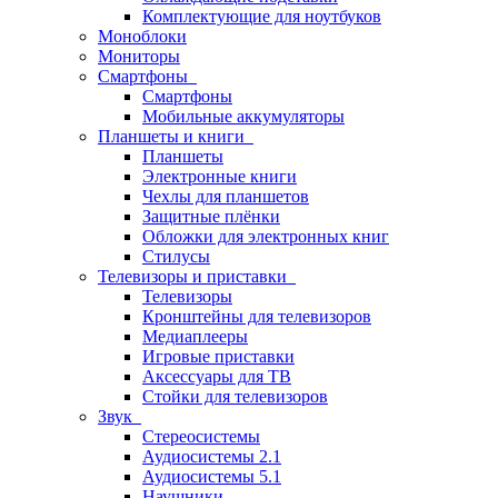
Комплектующие для ноутбуков
Моноблоки
Мониторы
Смартфоны
Смартфоны
Мобильные аккумуляторы
Планшеты и книги
Планшеты
Электронные книги
Чехлы для планшетов
Защитные плёнки
Обложки для электронных книг
Стилусы
Телевизоры и приставки
Телевизоры
Кронштейны для телевизоров
Медиаплееры
Игровые приставки
Аксессуары для ТВ
Стойки для телевизоров
Звук
Стереосистемы
Аудиосистемы 2.1
Аудиосистемы 5.1
Наушники