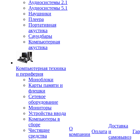
Аудиосистемы 2.1
Аудиосистемы 5.1
Наушники
Плеера
Портативная
акустика
Саундбары
Компьютерная
акустика
Компьютерная техника
и периферия
Моноблоки
Карты памяти и
флешки
Сетевое
оборудование
Мониторы
Устройства ввода
Компьютеры в
сборе
Доставка
О
Чистящие
Оплата
и
Гар
компании
средства
самовывоз