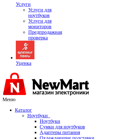
Услуги
Услуги для
ноутбуков
Услуги для
мониторов
Предпродажная
проверка
Уценка
Меню
Каталог
Ноутбуки
Ноутбуки
Сумки для ноутбуков
Адаптеры питания
Охлаждающие подставки