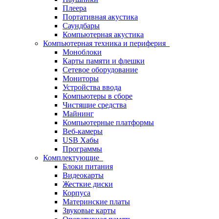
Плеера
Портативная акустика
Саундбары
Компьютерная акустика
Компьютерная техника и периферия
Моноблоки
Карты памяти и флешки
Сетевое оборудование
Мониторы
Устройства ввода
Компьютеры в сборе
Чистящие средства
Майнинг
Компьютерные платформы
Веб-камеры
USB Хабы
Программы
Комплектующие
Блоки питания
Видеокарты
Жесткие диски
Корпуса
Материнские платы
Звуковые карты