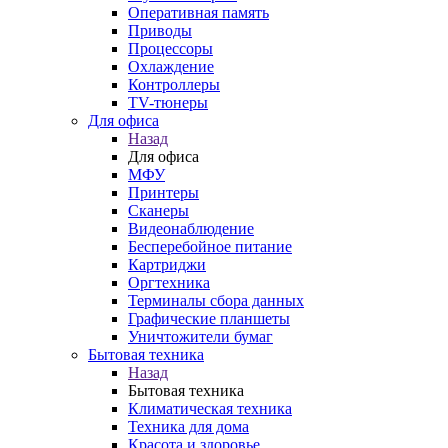
Оперативная память
Приводы
Процессоры
Охлаждение
Контроллеры
TV-тюнеры
Для офиса
Назад
Для офиса
МФУ
Принтеры
Сканеры
Видеонаблюдение
Бесперебойное питание
Картриджи
Оргтехника
Терминалы сбора данных
Графические планшеты
Уничтожители бумаг
Бытовая техника
Назад
Бытовая техника
Климатическая техника
Техника для дома
Красота и здоровье