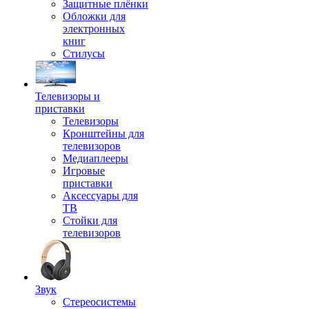
Защитные плёнки
Обложки для
электронных
книг
Стилусы
Телевизоры и
приставки
Телевизоры
Кронштейны для
телевизоров
Медиаплееры
Игровые
приставки
Аксессуары для
ТВ
Стойки для
телевизоров
Звук
Стереосистемы