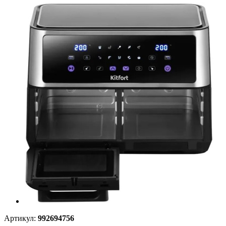
Артикул:
992694756