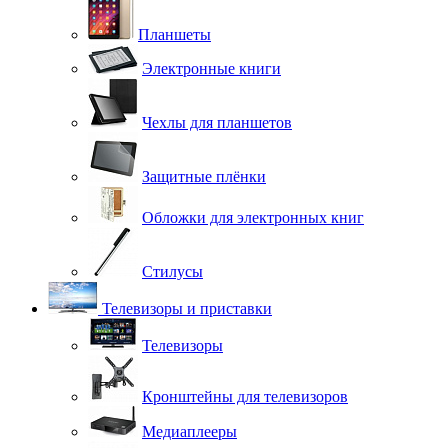
Планшеты
Электронные книги
Чехлы для планшетов
Защитные плёнки
Обложки для электронных книг
Стилусы
Телевизоры и приставки
Телевизоры
Кронштейны для телевизоров
Медиаплееры