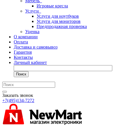
Мебель
Игровые кресла
Услуги
Услуги для ноутбуков
Услуги для мониторов
Предпродажная проверка
Уценка
О компании
Оплата
Доставка и самовывоз
Гарантия
Контакты
Личный кабинет
Поиск
Заказать звонок
+7(495)134-7272