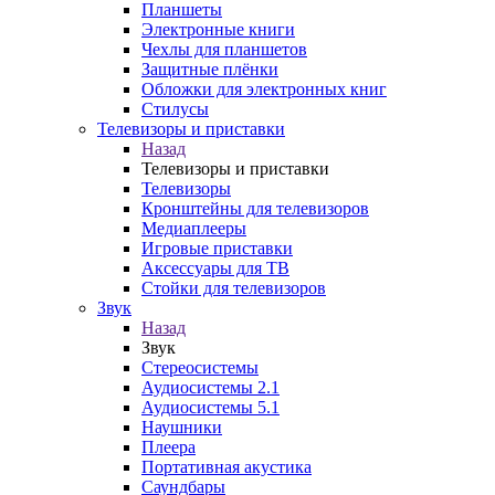
Планшеты
Электронные книги
Чехлы для планшетов
Защитные плёнки
Обложки для электронных книг
Стилусы
Телевизоры и приставки
Назад
Телевизоры и приставки
Телевизоры
Кронштейны для телевизоров
Медиаплееры
Игровые приставки
Аксессуары для ТВ
Стойки для телевизоров
Звук
Назад
Звук
Стереосистемы
Аудиосистемы 2.1
Аудиосистемы 5.1
Наушники
Плеера
Портативная акустика
Саундбары