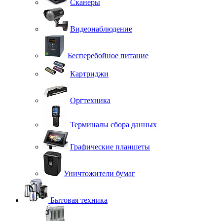
Сканеры
Видеонаблюдение
Бесперебойное питание
Картриджи
Оргтехника
Терминалы сбора данных
Графические планшеты
Уничтожители бумаг
Бытовая техника