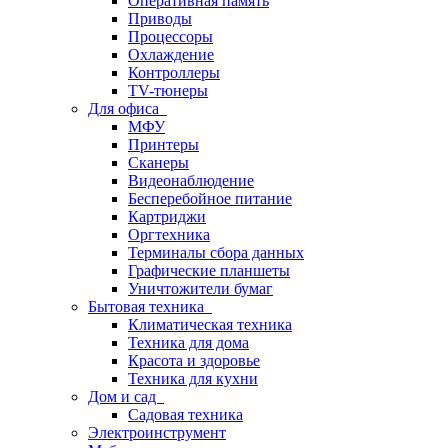
Оперативная память
Приводы
Процессоры
Охлаждение
Контроллеры
TV-тюнеры
Для офиса
МФУ
Принтеры
Сканеры
Видеонаблюдение
Бесперебойное питание
Картриджи
Оргтехника
Терминалы сбора данных
Графические планшеты
Уничтожители бумаг
Бытовая техника
Климатическая техника
Техника для дома
Красота и здоровье
Техника для кухни
Дом и сад
Садовая техника
Электроинструмент