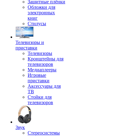
Защитные плёнки
Обложки для
электронных
книг
Стилусы
Телевизоры и
приставки
Телевизоры
Кронштейны для
телевизоров
Медиаплееры
Игровые
приставки
Аксессуары для
ТВ
Стойки для
телевизоров
Звук
Стереосистемы