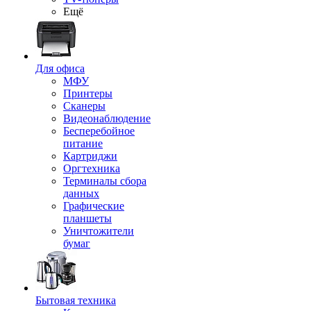
Ещё
Для офиса
МФУ
Принтеры
Сканеры
Видеонаблюдение
Бесперебойное
питание
Картриджи
Оргтехника
Терминалы сбора
данных
Графические
планшеты
Уничтожители
бумаг
Бытовая техника