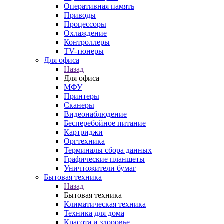
Оперативная память
Приводы
Процессоры
Охлаждение
Контроллеры
TV-тюнеры
Для офиса
Назад
Для офиса
МФУ
Принтеры
Сканеры
Видеонаблюдение
Бесперебойное питание
Картриджи
Оргтехника
Терминалы сбора данных
Графические планшеты
Уничтожители бумаг
Бытовая техника
Назад
Бытовая техника
Климатическая техника
Техника для дома
Красота и здоровье