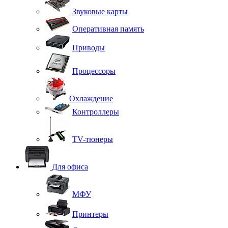
Звуковые карты
Оперативная память
Приводы
Процессоры
Охлаждение
Контроллеры
TV-тюнеры
Для офиса
МФУ
Принтеры