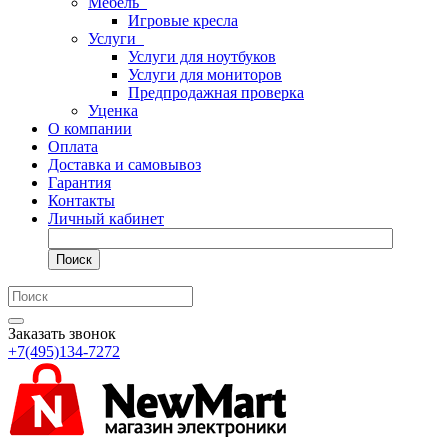
Мебель
Игровые кресла
Услуги
Услуги для ноутбуков
Услуги для мониторов
Предпродажная проверка
Уценка
О компании
Оплата
Доставка и самовывоз
Гарантия
Контакты
Личный кабинет
Поиск
Заказать звонок
+7(495)134-7272