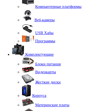
Компьютерные платформы
Веб-камеры
USB Хабы
Программы
Комплектующие
Блоки питания
Видеокарты
Жесткие диски
Корпуса
Материнские платы