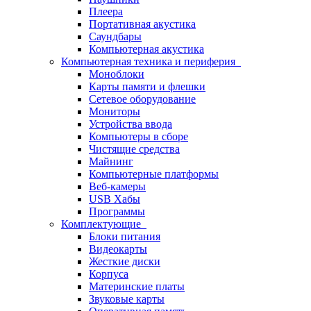
Плеера
Портативная акустика
Саундбары
Компьютерная акустика
Компьютерная техника и периферия
Моноблоки
Карты памяти и флешки
Сетевое оборудование
Мониторы
Устройства ввода
Компьютеры в сборе
Чистящие средства
Майнинг
Компьютерные платформы
Веб-камеры
USB Хабы
Программы
Комплектующие
Блоки питания
Видеокарты
Жесткие диски
Корпуса
Материнские платы
Звуковые карты