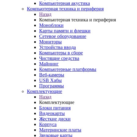
Компьютерная акустика
Компьютерная техника и периферия
Назад
Компьютерная техника и периферия
Моноблоки
Карты памяти и флешки
Сетевое оборудование
Мониторы
Устройства ввода
Компьютеры в сборе
Чистящие средства
Майнинг
Компьютерные платформы
Веб-камеры
USB Хабы
Программы
Комплектующие
Назад
Комплектующие
Блоки питания
Видеокарты
Жесткие диски
Корпуса
Материнские платы
Звуковые карты