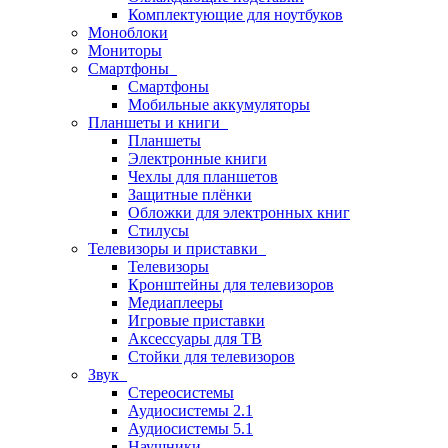
Комплектующие для ноутбуков
Моноблоки
Мониторы
Смартфоны
Смартфоны
Мобильные аккумуляторы
Планшеты и книги
Планшеты
Электронные книги
Чехлы для планшетов
Защитные плёнки
Обложки для электронных книг
Стилусы
Телевизоры и приставки
Телевизоры
Кронштейны для телевизоров
Медиаплееры
Игровые приставки
Аксессуары для ТВ
Стойки для телевизоров
Звук
Стереосистемы
Аудиосистемы 2.1
Аудиосистемы 5.1
Наушники