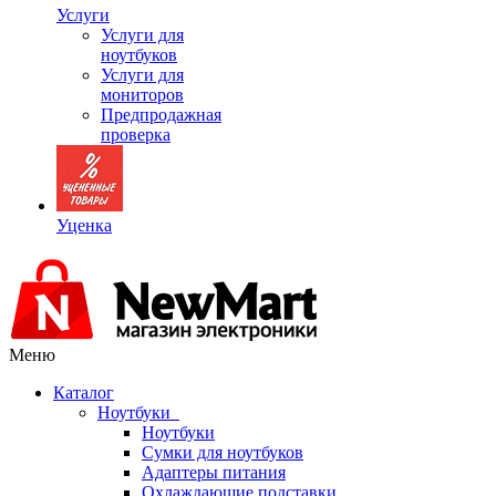
Услуги
Услуги для
ноутбуков
Услуги для
мониторов
Предпродажная
проверка
Уценка
Меню
Каталог
Ноутбуки
Ноутбуки
Сумки для ноутбуков
Адаптеры питания
Охлаждающие подставки