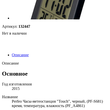
Артикул:
132447
Нет в наличии
Описание
Описание
Основное
Год изготовления
2015
Название
Perfeo Часы-метеостанция "Touch", черный, (PF-S681)
время, температура, влажность (PF_A4861)