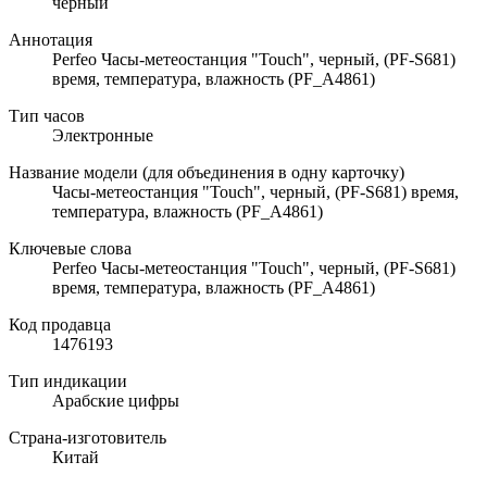
черный
Аннотация
Perfeo Часы-метеостанция "Touch", черный, (PF-S681)
время, температура, влажность (PF_A4861)
Тип часов
Электронные
Название модели (для объединения в одну карточку)
Часы-метеостанция "Touch", черный, (PF-S681) время,
температура, влажность (PF_A4861)
Ключевые слова
Perfeo Часы-метеостанция "Touch", черный, (PF-S681)
время, температура, влажность (PF_A4861)
Код продавца
1476193
Тип индикации
Арабские цифры
Страна-изготовитель
Китай