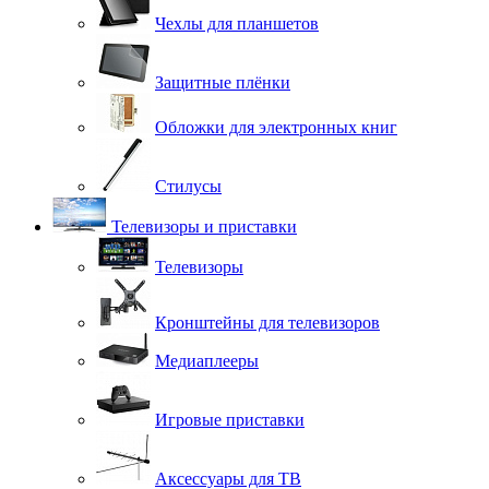
Чехлы для планшетов
Защитные плёнки
Обложки для электронных книг
Стилусы
Телевизоры и приставки
Телевизоры
Кронштейны для телевизоров
Медиаплееры
Игровые приставки
Аксессуары для ТВ