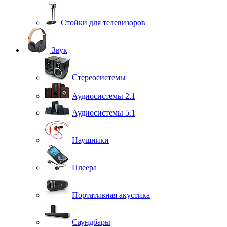
Стойки для телевизоров
Звук
Стереосистемы
Аудиосистемы 2.1
Аудиосистемы 5.1
Наушники
Плеера
Портативная акустика
Саундбары