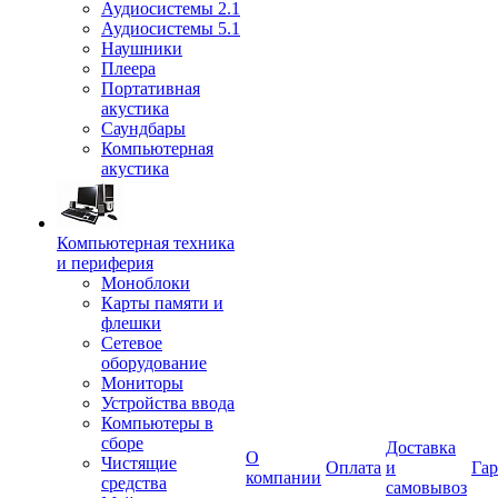
Аудиосистемы 2.1
Аудиосистемы 5.1
Наушники
Плеера
Портативная
акустика
Саундбары
Компьютерная
акустика
Компьютерная техника
и периферия
Моноблоки
Карты памяти и
флешки
Сетевое
оборудование
Мониторы
Устройства ввода
Компьютеры в
сборе
Доставка
О
Чистящие
Оплата
и
Гар
компании
средства
самовывоз