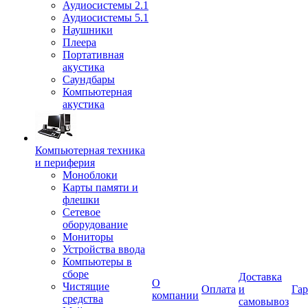
Аудиосистемы 2.1
Аудиосистемы 5.1
Наушники
Плеера
Портативная
акустика
Саундбары
Компьютерная
акустика
Компьютерная техника
и периферия
Моноблоки
Карты памяти и
флешки
Сетевое
оборудование
Мониторы
Устройства ввода
Компьютеры в
сборе
Доставка
О
Чистящие
Оплата
и
Гар
компании
средства
самовывоз