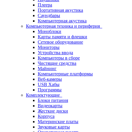
Плеера
Портативная акустика
Саундбары
Компьютерная акустика
Компьютерная техника и периферия
Моноблоки
Карты памяти и флешки
Сетевое оборудование
Мониторы
Устройства ввода
Компьютеры в сборе
Чистящие средства
Майнинг
Компьютерные платформы
Веб-камеры
USB Хабы
Программы
Комплектующие
Блоки питания
Видеокарты
Жесткие диски
Корпуса
Материнские платы
Звуковые карты