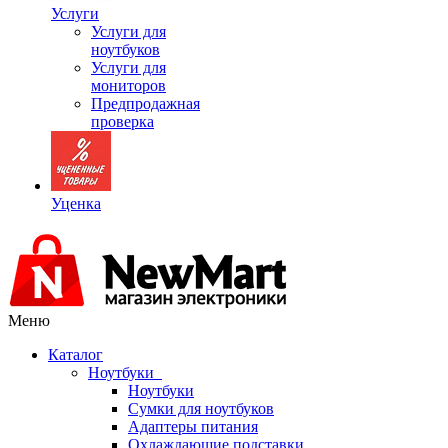
Услуги
Услуги для
ноутбуков
Услуги для
мониторов
Предпродажная
проверка
Уценка
Меню
Каталог
Ноутбуки
Ноутбуки
Сумки для ноутбуков
Адаптеры питания
Охлаждающие подставки