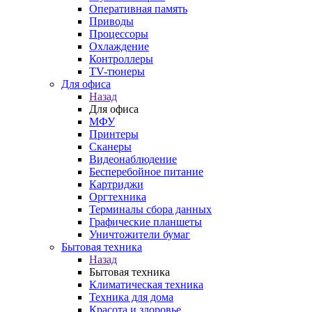
Оперативная память
Приводы
Процессоры
Охлаждение
Контроллеры
TV-тюнеры
Для офиса
Назад
Для офиса
МФУ
Принтеры
Сканеры
Видеонаблюдение
Бесперебойное питание
Картриджи
Оргтехника
Терминалы сбора данных
Графические планшеты
Уничтожители бумаг
Бытовая техника
Назад
Бытовая техника
Климатическая техника
Техника для дома
Красота и здоровье