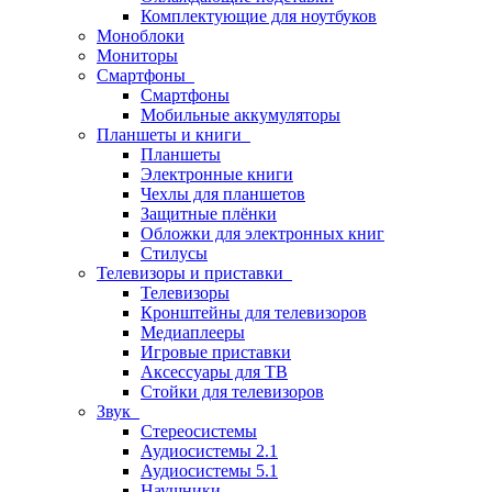
Комплектующие для ноутбуков
Моноблоки
Мониторы
Смартфоны
Смартфоны
Мобильные аккумуляторы
Планшеты и книги
Планшеты
Электронные книги
Чехлы для планшетов
Защитные плёнки
Обложки для электронных книг
Стилусы
Телевизоры и приставки
Телевизоры
Кронштейны для телевизоров
Медиаплееры
Игровые приставки
Аксессуары для ТВ
Стойки для телевизоров
Звук
Стереосистемы
Аудиосистемы 2.1
Аудиосистемы 5.1
Наушники