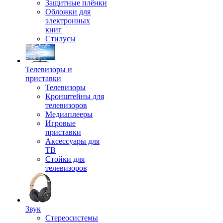
Защитные плёнки
Обложки для
электронных
книг
Стилусы
Телевизоры и
приставки
Телевизоры
Кронштейны для
телевизоров
Медиаплееры
Игровые
приставки
Аксессуары для
ТВ
Стойки для
телевизоров
Звук
Стереосистемы