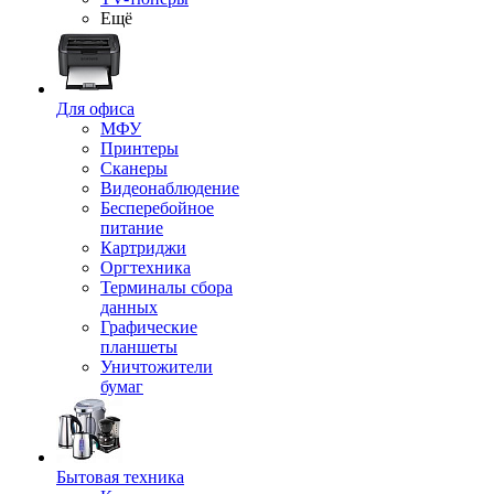
Ещё
Для офиса
МФУ
Принтеры
Сканеры
Видеонаблюдение
Бесперебойное
питание
Картриджи
Оргтехника
Терминалы сбора
данных
Графические
планшеты
Уничтожители
бумаг
Бытовая техника