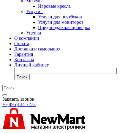
Мебель
Игровые кресла
Услуги
Услуги для ноутбуков
Услуги для мониторов
Предпродажная проверка
Уценка
О компании
Оплата
Доставка и самовывоз
Гарантия
Контакты
Личный кабинет
Поиск
Заказать звонок
+7(495)134-7272