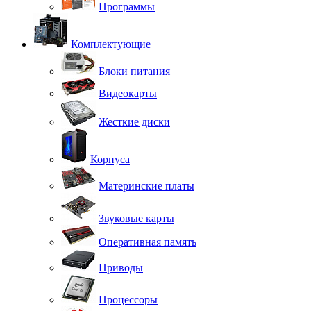
Программы
Комплектующие
Блоки питания
Видеокарты
Жесткие диски
Корпуса
Материнские платы
Звуковые карты
Оперативная память
Приводы
Процессоры