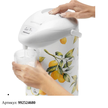
Артикул:
992524680