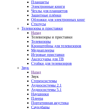
Планшеты
Электронные книги
Чехлы для планшетов
Защитные плёнки
Обложки для электронных книг
Стилусы
Телевизоры и приставки
Назад
Телевизоры и приставки
Телевизоры
Кронштейны для телевизоров
Медиаплееры
Игровые приставки
Аксессуары для ТВ
Стойки для телевизоров
Звук
Назад
Звук
Стереосистемы
Аудиосистемы 2.1
Аудиосистемы 5.1
Наушники
Плеера
Портативная акустика
Саундбары