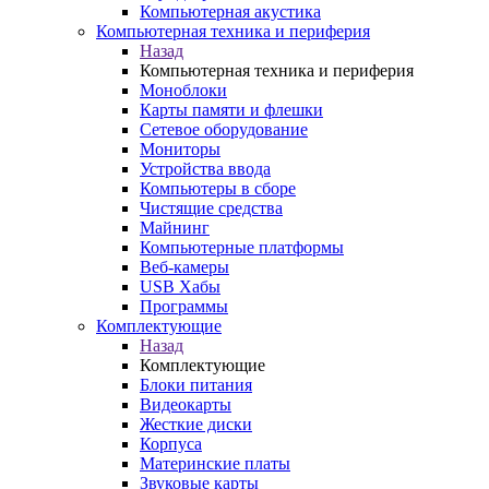
Компьютерная акустика
Компьютерная техника и периферия
Назад
Компьютерная техника и периферия
Моноблоки
Карты памяти и флешки
Сетевое оборудование
Мониторы
Устройства ввода
Компьютеры в сборе
Чистящие средства
Майнинг
Компьютерные платформы
Веб-камеры
USB Хабы
Программы
Комплектующие
Назад
Комплектующие
Блоки питания
Видеокарты
Жесткие диски
Корпуса
Материнские платы
Звуковые карты