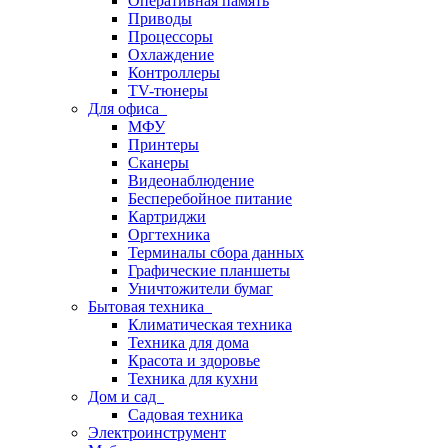
Оперативная память
Приводы
Процессоры
Охлаждение
Контроллеры
TV-тюнеры
Для офиса
МФУ
Принтеры
Сканеры
Видеонаблюдение
Бесперебойное питание
Картриджи
Оргтехника
Терминалы сбора данных
Графические планшеты
Уничтожители бумаг
Бытовая техника
Климатическая техника
Техника для дома
Красота и здоровье
Техника для кухни
Дом и сад
Садовая техника
Электроинструмент