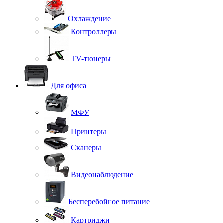
Охлаждение
Контроллеры
TV-тюнеры
Для офиса
МФУ
Принтеры
Сканеры
Видеонаблюдение
Бесперебойное питание
Картриджи