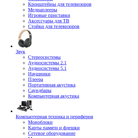
Кронштейны для телевизоров
Медиаплееры
Игровые приставки
Аксессуары для ТВ
Стойки для телевизоров
Звук
Стереосистемы
Аудиосистемы 2.1
Аудиосистемы 5.1
Наушники
Плеера
Портативная акустика
Саундбары
Компьютерная акустика
Компьютерная техника и периферия
Моноблоки
Карты памяти и флешки
Сетевое оборудование