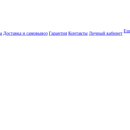
Ещ
а
Доставка и самовывоз
Гарантия
Контакты
Личный кабинет