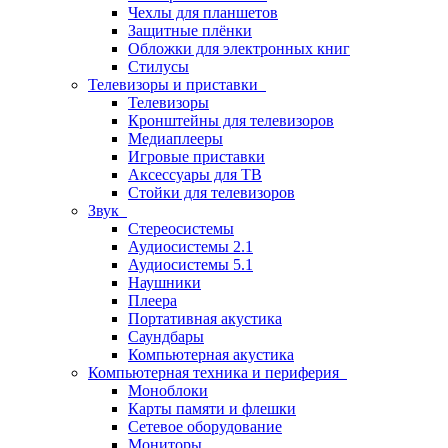
Чехлы для планшетов
Защитные плёнки
Обложки для электронных книг
Стилусы
Телевизоры и приставки
Телевизоры
Кронштейны для телевизоров
Медиаплееры
Игровые приставки
Аксессуары для ТВ
Стойки для телевизоров
Звук
Стереосистемы
Аудиосистемы 2.1
Аудиосистемы 5.1
Наушники
Плеера
Портативная акустика
Саундбары
Компьютерная акустика
Компьютерная техника и периферия
Моноблоки
Карты памяти и флешки
Сетевое оборудование
Мониторы