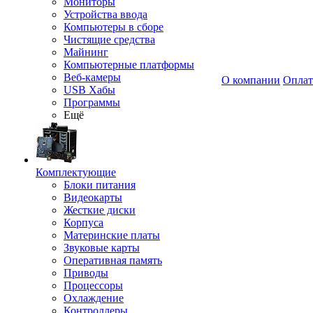
Мониторы
Устройства ввода
Компьютеры в сборе
Чистящие средства
Майнинг
Компьютерные платформы
Веб-камеры
О компании
Оплат
USB Хабы
Программы
Ещё
Комплектующие
Блоки питания
Видеокарты
Жесткие диски
Корпуса
Материнские платы
Звуковые карты
Оперативная память
Приводы
Процессоры
Охлаждение
Контроллеры