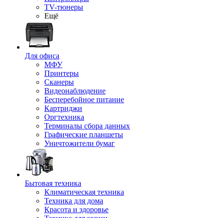
TV-тюнеры
Ещё
Для офиса
МФУ
Принтеры
Сканеры
Видеонаблюдение
Бесперебойное питание
Картриджи
Оргтехника
Терминалы сбора данных
Графические планшеты
Уничтожители бумаг
Бытовая техника
Климатическая техника
Техника для дома
Красота и здоровье