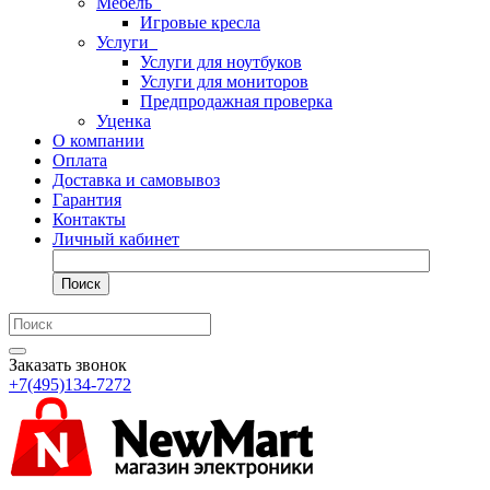
Мебель
Игровые кресла
Услуги
Услуги для ноутбуков
Услуги для мониторов
Предпродажная проверка
Уценка
О компании
Оплата
Доставка и самовывоз
Гарантия
Контакты
Личный кабинет
Поиск
Заказать звонок
+7(495)134-7272