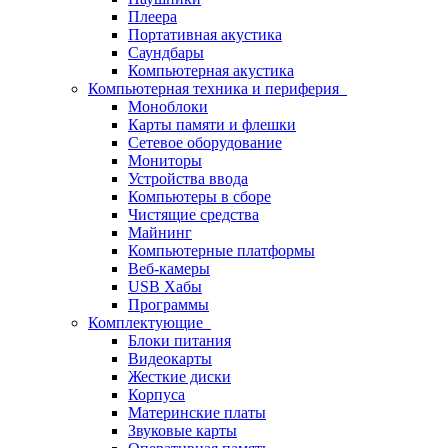
Плеера
Портативная акустика
Саундбары
Компьютерная акустика
Компьютерная техника и периферия
Моноблоки
Карты памяти и флешки
Сетевое оборудование
Мониторы
Устройства ввода
Компьютеры в сборе
Чистящие средства
Майнинг
Компьютерные платформы
Веб-камеры
USB Хабы
Программы
Комплектующие
Блоки питания
Видеокарты
Жесткие диски
Корпуса
Материнские платы
Звуковые карты