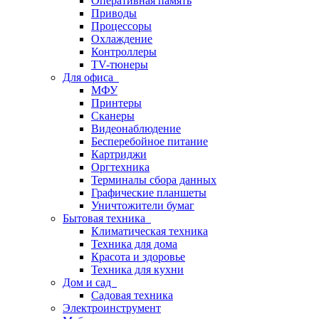
Оперативная память
Приводы
Процессоры
Охлаждение
Контроллеры
TV-тюнеры
Для офиса
МФУ
Принтеры
Сканеры
Видеонаблюдение
Бесперебойное питание
Картриджи
Оргтехника
Терминалы сбора данных
Графические планшеты
Уничтожители бумаг
Бытовая техника
Климатическая техника
Техника для дома
Красота и здоровье
Техника для кухни
Дом и сад
Садовая техника
Электроинструмент