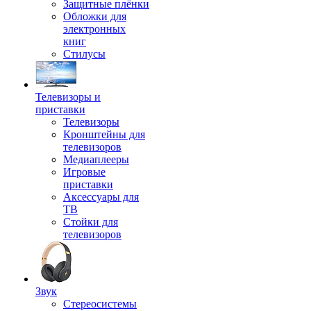
Защитные плёнки
Обложки для
электронных
книг
Стилусы
Телевизоры и
приставки
Телевизоры
Кронштейны для
телевизоров
Медиаплееры
Игровые
приставки
Аксессуары для
ТВ
Стойки для
телевизоров
Звук
Стереосистемы