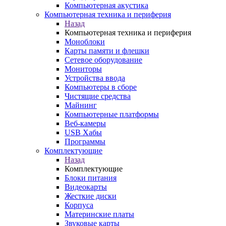
Компьютерная акустика
Компьютерная техника и периферия
Назад
Компьютерная техника и периферия
Моноблоки
Карты памяти и флешки
Сетевое оборудование
Мониторы
Устройства ввода
Компьютеры в сборе
Чистящие средства
Майнинг
Компьютерные платформы
Веб-камеры
USB Хабы
Программы
Комплектующие
Назад
Комплектующие
Блоки питания
Видеокарты
Жесткие диски
Корпуса
Материнские платы
Звуковые карты