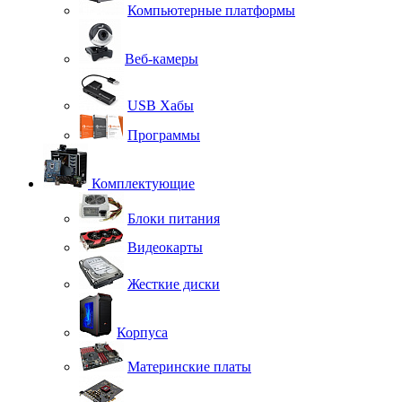
Компьютерные платформы
Веб-камеры
USB Хабы
Программы
Комплектующие
Блоки питания
Видеокарты
Жесткие диски
Корпуса
Материнские платы