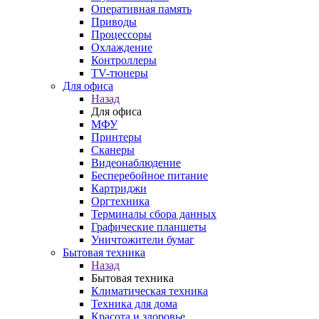
Оперативная память
Приводы
Процессоры
Охлаждение
Контроллеры
TV-тюнеры
Для офиса
Назад
Для офиса
МФУ
Принтеры
Сканеры
Видеонаблюдение
Бесперебойное питание
Картриджи
Оргтехника
Терминалы сбора данных
Графические планшеты
Уничтожители бумаг
Бытовая техника
Назад
Бытовая техника
Климатическая техника
Техника для дома
Красота и здоровье