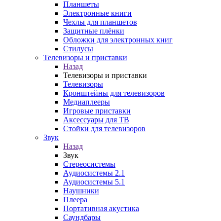
Планшеты
Электронные книги
Чехлы для планшетов
Защитные плёнки
Обложки для электронных книг
Стилусы
Телевизоры и приставки
Назад
Телевизоры и приставки
Телевизоры
Кронштейны для телевизоров
Медиаплееры
Игровые приставки
Аксессуары для ТВ
Стойки для телевизоров
Звук
Назад
Звук
Стереосистемы
Аудиосистемы 2.1
Аудиосистемы 5.1
Наушники
Плеера
Портативная акустика
Саундбары