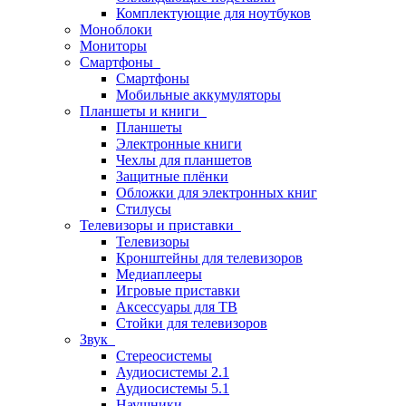
Комплектующие для ноутбуков
Моноблоки
Мониторы
Смартфоны
Смартфоны
Мобильные аккумуляторы
Планшеты и книги
Планшеты
Электронные книги
Чехлы для планшетов
Защитные плёнки
Обложки для электронных книг
Стилусы
Телевизоры и приставки
Телевизоры
Кронштейны для телевизоров
Медиаплееры
Игровые приставки
Аксессуары для ТВ
Стойки для телевизоров
Звук
Стереосистемы
Аудиосистемы 2.1
Аудиосистемы 5.1
Наушники