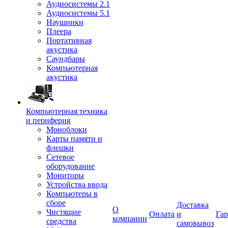
Аудиосистемы 2.1
Аудиосистемы 5.1
Наушники
Плеера
Портативная
акустика
Саундбары
Компьютерная
акустика
Компьютерная техника
и периферия
Моноблоки
Карты памяти и
флешки
Сетевое
оборудование
Мониторы
Устройства ввода
Компьютеры в
сборе
Доставка
О
Чистящие
Оплата
и
Гар
компании
средства
самовывоз