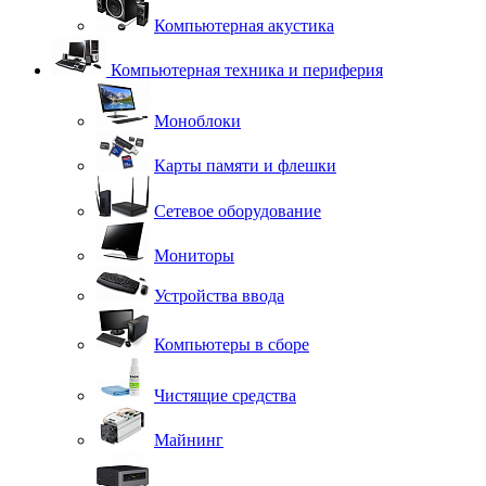
Компьютерная акустика
Компьютерная техника и периферия
Моноблоки
Карты памяти и флешки
Сетевое оборудование
Мониторы
Устройства ввода
Компьютеры в сборе
Чистящие средства
Майнинг