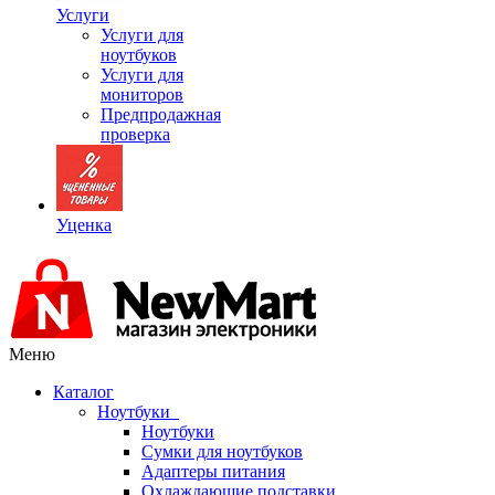
Услуги
Услуги для
ноутбуков
Услуги для
мониторов
Предпродажная
проверка
Уценка
Меню
Каталог
Ноутбуки
Ноутбуки
Сумки для ноутбуков
Адаптеры питания
Охлаждающие подставки