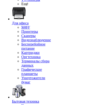
Ещё
Для офиса
МФУ
Принтеры
Сканеры
Видеонаблюдение
Бесперебойное
питание
Картриджи
Оргтехника
Терминалы сбора
данных
Графические
планшеты
Уничтожители
бумаг
Бытовая техника