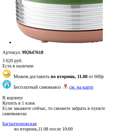
Артикул:
992647618
3 620
руб.
Есть в наличии
Можем доставить
во вторник, 11.08
от 600р
Бесплатный самовывоз
см. на карте
"83" | 8 | 8
В корзину
Купить в 1 клик
Если закажете сейчас, то сможете забрать в пункте
самовывоза:
Багратионовская
во вторник,11.08 после 10:00