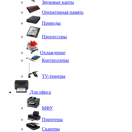
Звуковые карты
Оперативная память
Приводы
Процессоры
Охлаждение
Контроллеры
TV-тюнеры
Для офиса
МФУ
Принтеры
Сканеры