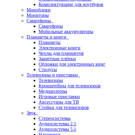
Комплектующие для ноутбуков
Моноблоки
Мониторы
Смартфоны
Смартфоны
Мобильные аккумуляторы
Планшеты и книги
Планшеты
Электронные книги
Чехлы для планшетов
Защитные плёнки
Обложки для электронных книг
Стилусы
Телевизоры и приставки
Телевизоры
Кронштейны для телевизоров
Медиаплееры
Игровые приставки
Аксессуары для ТВ
Стойки для телевизоров
Звук
Стереосистемы
Аудиосистемы 2.1
Аудиосистемы 5.1
Наушники