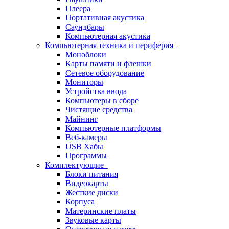
Плеера
Портативная акустика
Саундбары
Компьютерная акустика
Компьютерная техника и периферия
Моноблоки
Карты памяти и флешки
Сетевое оборудование
Мониторы
Устройства ввода
Компьютеры в сборе
Чистящие средства
Майнинг
Компьютерные платформы
Веб-камеры
USB Хабы
Программы
Комплектующие
Блоки питания
Видеокарты
Жесткие диски
Корпуса
Материнские платы
Звуковые карты