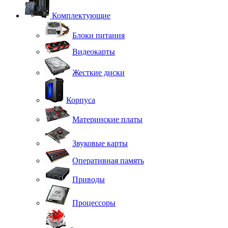
Комплектующие
Блоки питания
Видеокарты
Жесткие диски
Корпуса
Материнские платы
Звуковые карты
Оперативная память
Приводы
Процессоры