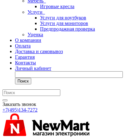
Мебель
Игровые кресла
Услуги
Услуги для ноутбуков
Услуги для мониторов
Предпродажная проверка
Уценка
О компании
Оплата
Доставка и самовывоз
Гарантия
Контакты
Личный кабинет
Поиск
Заказать звонок
+7(495)134-7272