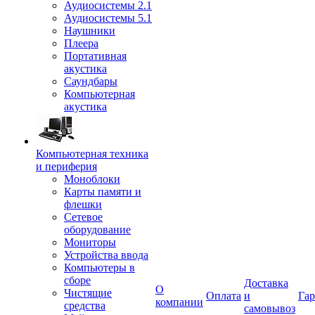
Аудиосистемы 2.1
Аудиосистемы 5.1
Наушники
Плеера
Портативная
акустика
Саундбары
Компьютерная
акустика
Компьютерная техника
и периферия
Моноблоки
Карты памяти и
флешки
Сетевое
оборудование
Мониторы
Устройства ввода
Компьютеры в
сборе
Доставка
О
Чистящие
Оплата
и
Гар
компании
средства
самовывоз