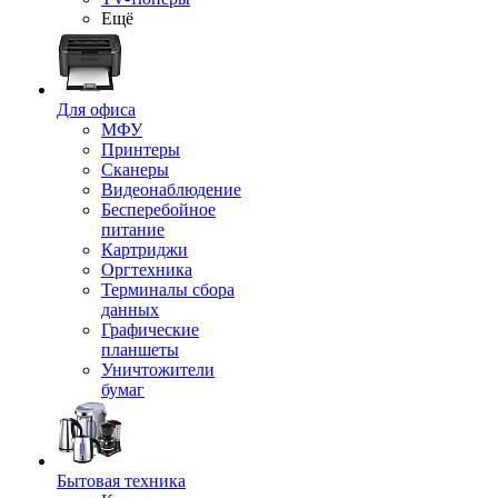
Ещё
Для офиса
МФУ
Принтеры
Сканеры
Видеонаблюдение
Бесперебойное
питание
Картриджи
Оргтехника
Терминалы сбора
данных
Графические
планшеты
Уничтожители
бумаг
Бытовая техника