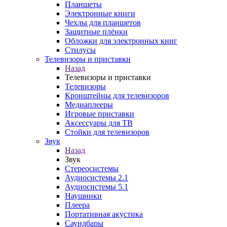
Планшеты
Электронные книги
Чехлы для планшетов
Защитные плёнки
Обложки для электронных книг
Стилусы
Телевизоры и приставки
Назад
Телевизоры и приставки
Телевизоры
Кронштейны для телевизоров
Медиаплееры
Игровые приставки
Аксессуары для ТВ
Стойки для телевизоров
Звук
Назад
Звук
Стереосистемы
Аудиосистемы 2.1
Аудиосистемы 5.1
Наушники
Плеера
Портативная акустика
Саундбары