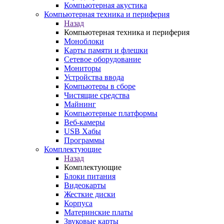
Компьютерная акустика
Компьютерная техника и периферия
Назад
Компьютерная техника и периферия
Моноблоки
Карты памяти и флешки
Сетевое оборудование
Мониторы
Устройства ввода
Компьютеры в сборе
Чистящие средства
Майнинг
Компьютерные платформы
Веб-камеры
USB Хабы
Программы
Комплектующие
Назад
Комплектующие
Блоки питания
Видеокарты
Жесткие диски
Корпуса
Материнские платы
Звуковые карты