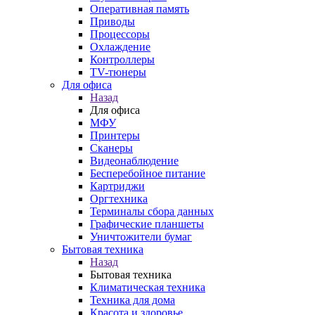
Оперативная память
Приводы
Процессоры
Охлаждение
Контроллеры
TV-тюнеры
Для офиса
Назад
Для офиса
МФУ
Принтеры
Сканеры
Видеонаблюдение
Бесперебойное питание
Картриджи
Оргтехника
Терминалы сбора данных
Графические планшеты
Уничтожители бумаг
Бытовая техника
Назад
Бытовая техника
Климатическая техника
Техника для дома
Красота и здоровье