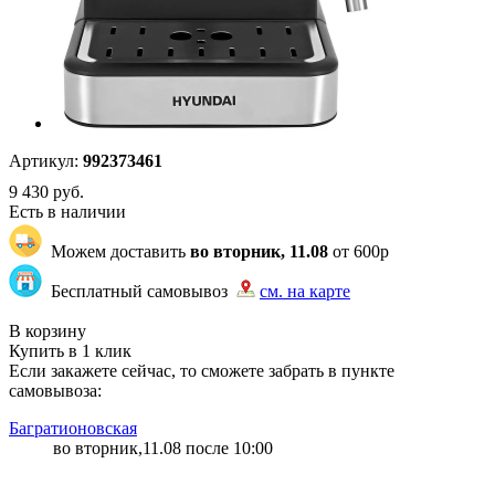
Артикул:
992373461
9 430
руб.
Есть в наличии
Можем доставить
во вторник, 11.08
от 600р
Бесплатный самовывоз
см. на карте
"83" | 12 | 12
В корзину
Купить в 1 клик
Если закажете сейчас, то сможете забрать в пункте
самовывоза:
Багратионовская
во вторник,11.08 после 10:00