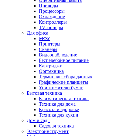
Оперативная память
Приводы
Процессоры
Охлаждение
Контроллеры
TV-тюнеры
Для офиса
МФУ
Принтеры
Сканеры
Видеонаблюдение
Бесперебойное питание
Картриджи
Оргтехника
Терминалы сбора данных
Графические планшеты
Уничтожители бумаг
Бытовая техника
Климатическая техника
Техника для дома
Красота и здоровье
Техника для кухни
Дом и сад
Садовая техника
Электроинструмент