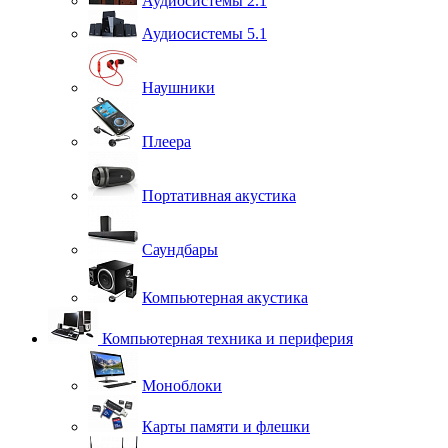
Аудиосистемы 2.1
Аудиосистемы 5.1
Наушники
Плеера
Портативная акустика
Саундбары
Компьютерная акустика
Компьютерная техника и периферия
Моноблоки
Карты памяти и флешки