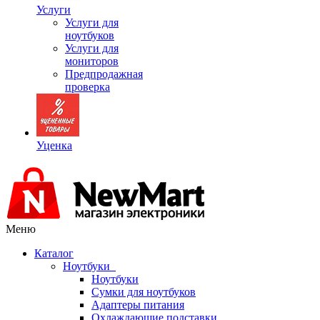
Услуги
Услуги для
ноутбуков
Услуги для
мониторов
Предпродажная
проверка
Уценка
Меню
Каталог
Ноутбуки
Ноутбуки
Сумки для ноутбуков
Адаптеры питания
Охлаждающие подставки