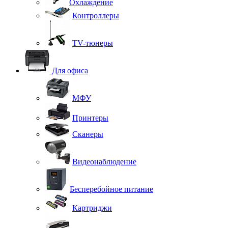
Охлаждение
Контроллеры
TV-тюнеры
Для офиса
МФУ
Принтеры
Сканеры
Видеонаблюдение
Бесперебойное питание
Картриджи