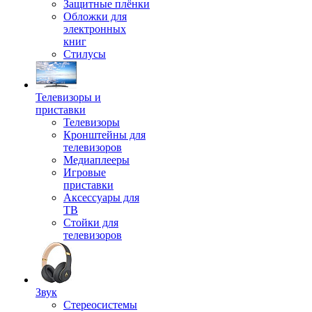
Защитные плёнки
Обложки для
электронных
книг
Стилусы
Телевизоры и
приставки
Телевизоры
Кронштейны для
телевизоров
Медиаплееры
Игровые
приставки
Аксессуары для
ТВ
Стойки для
телевизоров
Звук
Стереосистемы