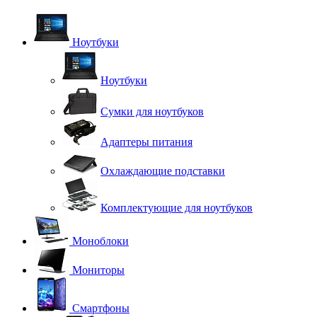
Ноутбуки
Ноутбуки
Сумки для ноутбуков
Адаптеры питания
Охлаждающие подставки
Комплектующие для ноутбуков
Моноблоки
Мониторы
Смартфоны