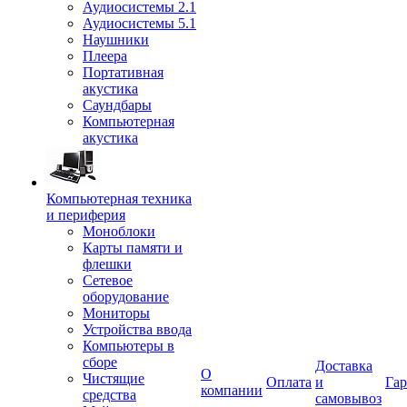
Аудиосистемы 2.1
Аудиосистемы 5.1
Наушники
Плеера
Портативная
акустика
Саундбары
Компьютерная
акустика
Компьютерная техника
и периферия
Моноблоки
Карты памяти и
флешки
Сетевое
оборудование
Мониторы
Устройства ввода
Компьютеры в
сборе
Доставка
О
Чистящие
Оплата
и
Гар
компании
средства
самовывоз