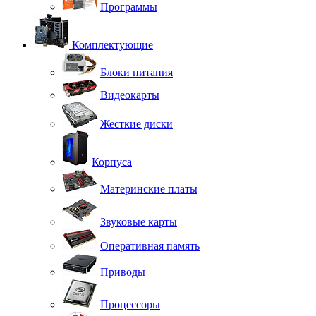
Программы
Комплектующие
Блоки питания
Видеокарты
Жесткие диски
Корпуса
Материнские платы
Звуковые карты
Оперативная память
Приводы
Процессоры