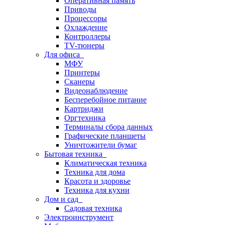
Оперативная память
Приводы
Процессоры
Охлаждение
Контроллеры
TV-тюнеры
Для офиса
МФУ
Принтеры
Сканеры
Видеонаблюдение
Бесперебойное питание
Картриджи
Оргтехника
Терминалы сбора данных
Графические планшеты
Уничтожители бумаг
Бытовая техника
Климатическая техника
Техника для дома
Красота и здоровье
Техника для кухни
Дом и сад
Садовая техника
Электроинструмент