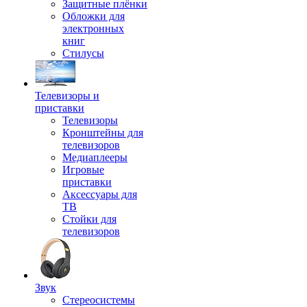
Защитные плёнки
Обложки для
электронных
книг
Стилусы
Телевизоры и
приставки
Телевизоры
Кронштейны для
телевизоров
Медиаплееры
Игровые
приставки
Аксессуары для
ТВ
Стойки для
телевизоров
Звук
Стереосистемы