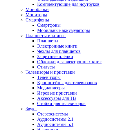
Комплектующие для ноутбуков
Моноблоки
Мониторы
Смартфоны
Смартфоны
Мобильные аккумуляторы
Планшеты и книги
Планшеты
Электронные книги
Чехлы для планшетов
Защитные плёнки
Обложки для электронных книг
Стилусы
Телевизоры и приставки
Телевизоры
Кронштейны для телевизоров
Медиаплееры
Игровые приставки
Аксессуары для ТВ
Стойки для телевизоров
Звук
Стереосистемы
Аудиосистемы 2.1
Аудиосистемы 5.1
Наушники