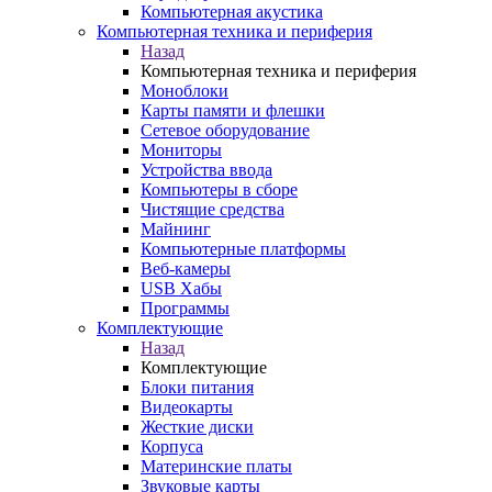
Компьютерная акустика
Компьютерная техника и периферия
Назад
Компьютерная техника и периферия
Моноблоки
Карты памяти и флешки
Сетевое оборудование
Мониторы
Устройства ввода
Компьютеры в сборе
Чистящие средства
Майнинг
Компьютерные платформы
Веб-камеры
USB Хабы
Программы
Комплектующие
Назад
Комплектующие
Блоки питания
Видеокарты
Жесткие диски
Корпуса
Материнские платы
Звуковые карты