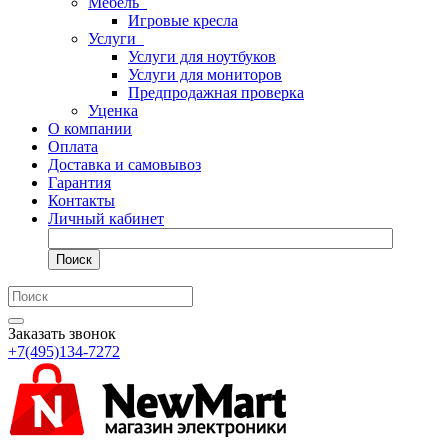
Мебель
Игровые кресла
Услуги
Услуги для ноутбуков
Услуги для мониторов
Предпродажная проверка
Уценка
О компании
Оплата
Доставка и самовывоз
Гарантия
Контакты
Личный кабинет
Поиск
Заказать звонок
+7(495)134-7272