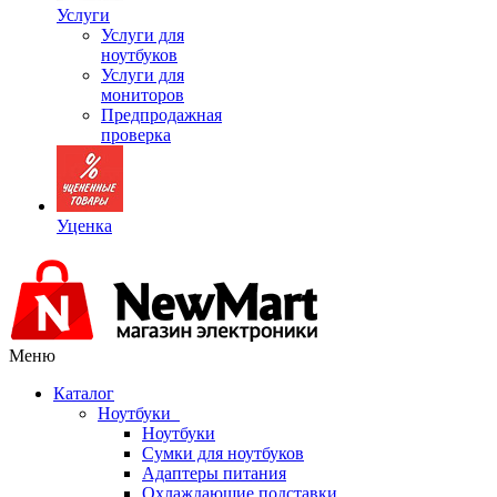
Услуги
Услуги для
ноутбуков
Услуги для
мониторов
Предпродажная
проверка
Уценка
Меню
Каталог
Ноутбуки
Ноутбуки
Сумки для ноутбуков
Адаптеры питания
Охлаждающие подставки