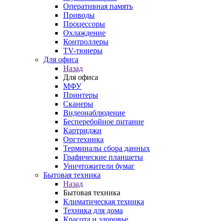
Оперативная память
Приводы
Процессоры
Охлаждение
Контроллеры
TV-тюнеры
Для офиса
Назад
Для офиса
МФУ
Принтеры
Сканеры
Видеонаблюдение
Бесперебойное питание
Картриджи
Оргтехника
Терминалы сбора данных
Графические планшеты
Уничтожители бумаг
Бытовая техника
Назад
Бытовая техника
Климатическая техника
Техника для дома
Красота и здоровье