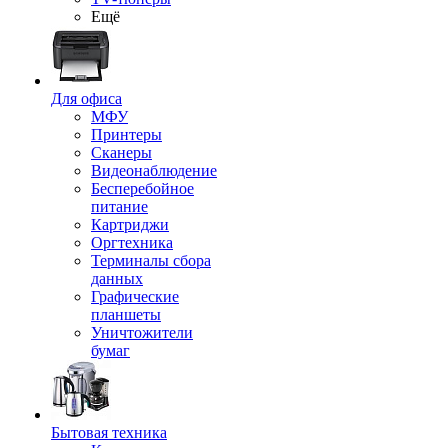
Ещё
Для офиса
МФУ
Принтеры
Сканеры
Видеонаблюдение
Бесперебойное
питание
Картриджи
Оргтехника
Терминалы сбора
данных
Графические
планшеты
Уничтожители
бумаг
Бытовая техника