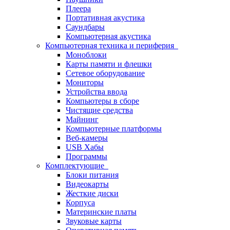
Плеера
Портативная акустика
Саундбары
Компьютерная акустика
Компьютерная техника и периферия
Моноблоки
Карты памяти и флешки
Сетевое оборудование
Мониторы
Устройства ввода
Компьютеры в сборе
Чистящие средства
Майнинг
Компьютерные платформы
Веб-камеры
USB Хабы
Программы
Комплектующие
Блоки питания
Видеокарты
Жесткие диски
Корпуса
Материнские платы
Звуковые карты