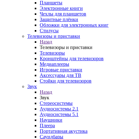
Планшеты
Электронные книги
Чехлы для планшетов
Защитные плёнки
Обложки для электронных книг
Стилусы
Телевизоры и приставки
Назад
Телевизоры и приставки
Телевизоры
Кронштейны для телевизоров
Медиаплееры
Игровые приставки
Аксессуары для ТВ
Стойки для телевизоров
Звук
Назад
Звук
Стереосистемы
Аудиосистемы 2.1
Аудиосистемы 5.1
Наушники
Плеера
Портативная акустика
Саундбары