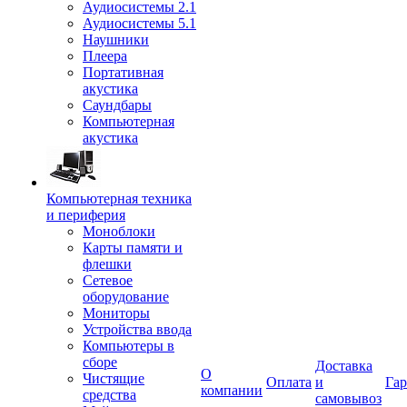
Аудиосистемы 2.1
Аудиосистемы 5.1
Наушники
Плеера
Портативная
акустика
Саундбары
Компьютерная
акустика
Компьютерная техника
и периферия
Моноблоки
Карты памяти и
флешки
Сетевое
оборудование
Мониторы
Устройства ввода
Компьютеры в
сборе
Доставка
О
Чистящие
Оплата
и
Гар
компании
средства
самовывоз