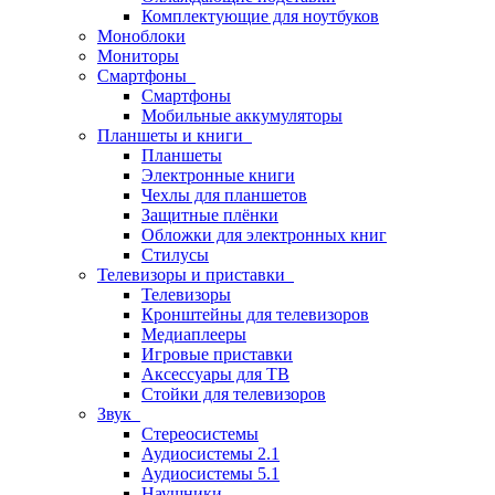
Комплектующие для ноутбуков
Моноблоки
Мониторы
Смартфоны
Смартфоны
Мобильные аккумуляторы
Планшеты и книги
Планшеты
Электронные книги
Чехлы для планшетов
Защитные плёнки
Обложки для электронных книг
Стилусы
Телевизоры и приставки
Телевизоры
Кронштейны для телевизоров
Медиаплееры
Игровые приставки
Аксессуары для ТВ
Стойки для телевизоров
Звук
Стереосистемы
Аудиосистемы 2.1
Аудиосистемы 5.1
Наушники