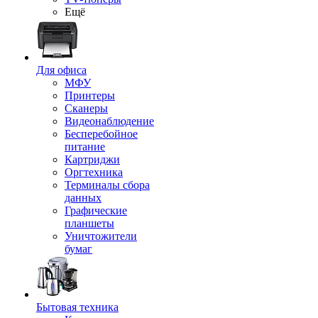
Ещё
Для офиса
МФУ
Принтеры
Сканеры
Видеонаблюдение
Бесперебойное
питание
Картриджи
Оргтехника
Терминалы сбора
данных
Графические
планшеты
Уничтожители
бумаг
Бытовая техника