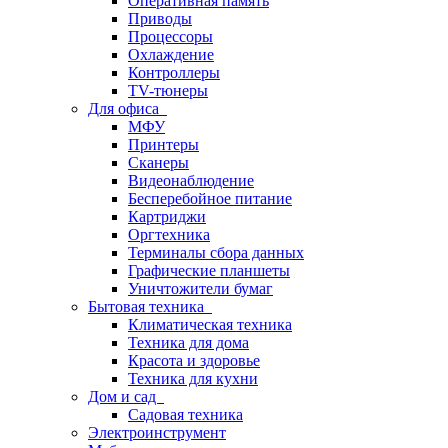
Оперативная память
Приводы
Процессоры
Охлаждение
Контроллеры
TV-тюнеры
Для офиса
МФУ
Принтеры
Сканеры
Видеонаблюдение
Бесперебойное питание
Картриджи
Оргтехника
Терминалы сбора данных
Графические планшеты
Уничтожители бумаг
Бытовая техника
Климатическая техника
Техника для дома
Красота и здоровье
Техника для кухни
Дом и сад
Садовая техника
Электроинструмент