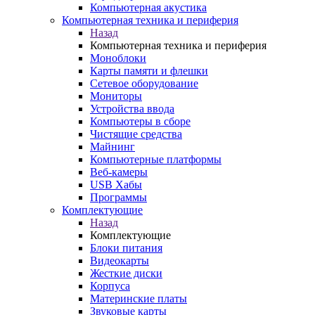
Компьютерная акустика
Компьютерная техника и периферия
Назад
Компьютерная техника и периферия
Моноблоки
Карты памяти и флешки
Сетевое оборудование
Мониторы
Устройства ввода
Компьютеры в сборе
Чистящие средства
Майнинг
Компьютерные платформы
Веб-камеры
USB Хабы
Программы
Комплектующие
Назад
Комплектующие
Блоки питания
Видеокарты
Жесткие диски
Корпуса
Материнские платы
Звуковые карты