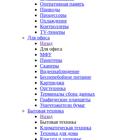
Оперативная память
Приводы
Процессоры
Охлаждение
Контроллеры
TV-тюнеры
Для офиса
Назад
Для офиса
МФУ
Принтеры
Сканеры
Видеонаблюдение
Бесперебойное питание
Картриджи
Оргтехника
Терминалы сбора данных
Графические планшеты
Уничтожители бумаг
Бытовая техника
Назад
Бытовая техника
Климатическая техника
Техника для дома
Красота и здоровье