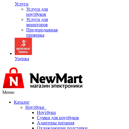
Услуги
Услуги для
ноутбуков
Услуги для
мониторов
Предпродажная
проверка
Уценка
Меню
Каталог
Ноутбуки
Ноутбуки
Сумки для ноутбуков
Адаптеры питания
Охлаждающие подставки