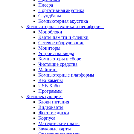
Плеера
Портативная акустика
Саундбары
Компьютерная акустика
Компьютерная техника и периферия
Моноблоки
Карты памяти и флешки
Сетевое оборудование
Мониторы
Устройства ввода
Компьютеры в сборе
Чистящие средства
Майнинг
Компьютерные платформы
Веб-камеры
USB Хабы
Программы
Комплектующие
Блоки питания
Видеокарты
Жесткие диски
Корпуса
Материнские платы
Звуковые карты