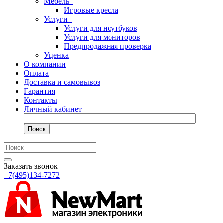
Мебель
Игровые кресла
Услуги
Услуги для ноутбуков
Услуги для мониторов
Предпродажная проверка
Уценка
О компании
Оплата
Доставка и самовывоз
Гарантия
Контакты
Личный кабинет
Поиск
Заказать звонок
+7(495)134-7272