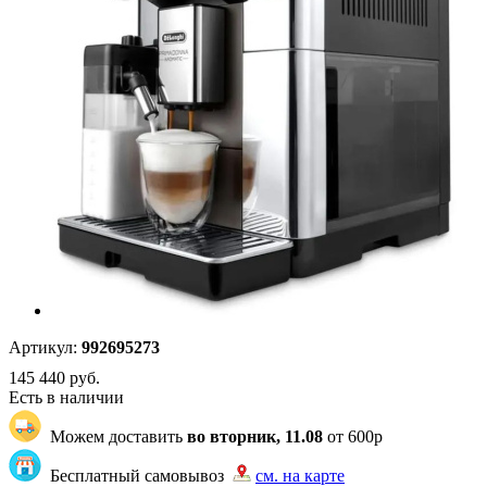
Артикул:
992695273
145 440
руб.
Есть в наличии
Можем доставить
во вторник, 11.08
от 600р
Бесплатный самовывоз
см. на карте