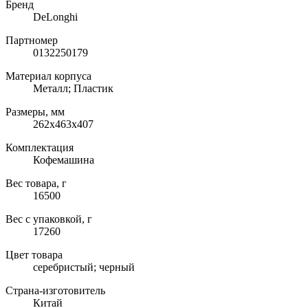
Бренд
DeLonghi
Партномер
0132250179
Материал корпуса
Металл; Пластик
Размеры, мм
262x463x407
Комплектация
Кофемашина
Вес товара, г
16500
Вес с упаковкой, г
17260
Цвет товара
серебристый; черный
Страна-изготовитель
Китай