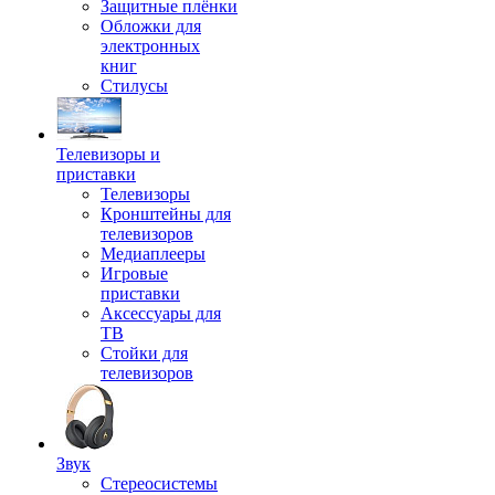
Защитные плёнки
Обложки для
электронных
книг
Стилусы
Телевизоры и
приставки
Телевизоры
Кронштейны для
телевизоров
Медиаплееры
Игровые
приставки
Аксессуары для
ТВ
Стойки для
телевизоров
Звук
Стереосистемы