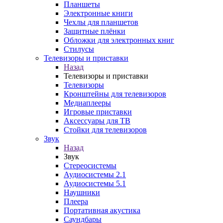
Планшеты
Электронные книги
Чехлы для планшетов
Защитные плёнки
Обложки для электронных книг
Стилусы
Телевизоры и приставки
Назад
Телевизоры и приставки
Телевизоры
Кронштейны для телевизоров
Медиаплееры
Игровые приставки
Аксессуары для ТВ
Стойки для телевизоров
Звук
Назад
Звук
Стереосистемы
Аудиосистемы 2.1
Аудиосистемы 5.1
Наушники
Плеера
Портативная акустика
Саундбары