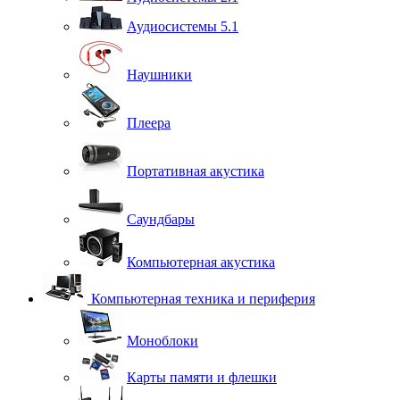
Аудиосистемы 5.1
Наушники
Плеера
Портативная акустика
Саундбары
Компьютерная акустика
Компьютерная техника и периферия
Моноблоки
Карты памяти и флешки