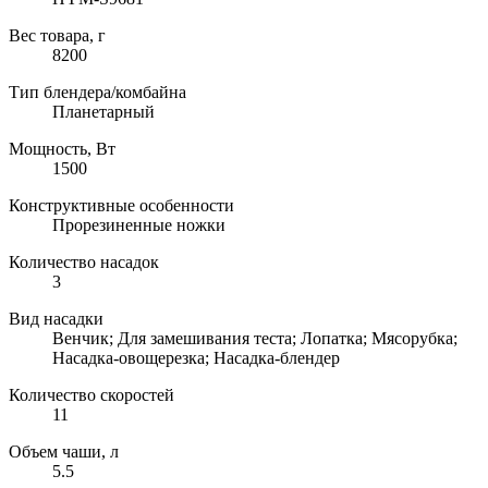
Вес товара, г
8200
Тип блендера/комбайна
Планетарный
Мощность, Вт
1500
Конструктивные особенности
Прорезиненные ножки
Количество насадок
3
Вид насадки
Венчик; Для замешивания теста; Лопатка; Мясорубка;
Насадка-овощерезка; Насадка-блендер
Количество скоростей
11
Объем чаши, л
5.5