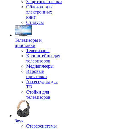
Защитные плёнки
Обложки для
электронных
книг
Стилусы
Телевизоры и
приставки
Телевизоры
Кронштейны для
телевизоров
Медиаплееры
Игровые
приставки
Аксессуары для
ТВ
Стойки для
телевизоров
Звук
Стереосистемы