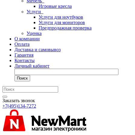
Мебель
Игровые кресла
Услуги
Услуги для ноутбуков
Услуги для мониторов
Предпродажная проверка
Уценка
О компании
Оплата
Доставка и самовывоз
Гарантия
Контакты
Личный кабинет
Поиск
Заказать звонок
+7(495)134-7272