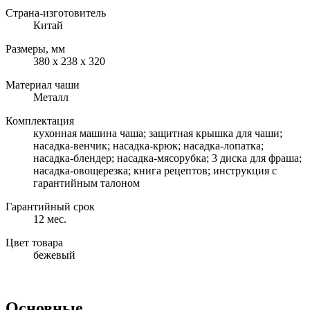
Страна-изготовитель
Китай
Размеры, мм
380 x 238 x 320
Материал чаши
Металл
Комплектация
кухонная машина чаша; защитная крышка для чаши;
насадка-венчик; насадка-крюк; насадка-лопатка;
насадка-блендер; насадка-мясорубка; 3 диска для фраша;
насадка-овощерезка; книга рецептов; инструкция с
гарантийным талоном
Гарантийный срок
12 мес.
Цвет товара
бежевый
Основные