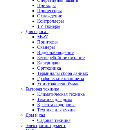
Оперативная память
Приводы
Процессоры
Охлаждение
Контроллеры
TV-тюнеры
Для офиса
МФУ
Принтеры
Сканеры
Видеонаблюдение
Бесперебойное питание
Картриджи
Оргтехника
Терминалы сбора данных
Графические планшеты
Уничтожители бумаг
Бытовая техника
Климатическая техника
Техника для дома
Красота и здоровье
Техника для кухни
Дом и сад
Садовая техника
Электроинструмент