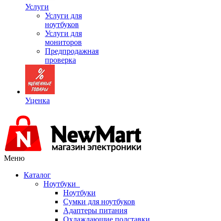
Услуги
Услуги для
ноутбуков
Услуги для
мониторов
Предпродажная
проверка
Уценка
Меню
Каталог
Ноутбуки
Ноутбуки
Сумки для ноутбуков
Адаптеры питания
Охлаждающие подставки