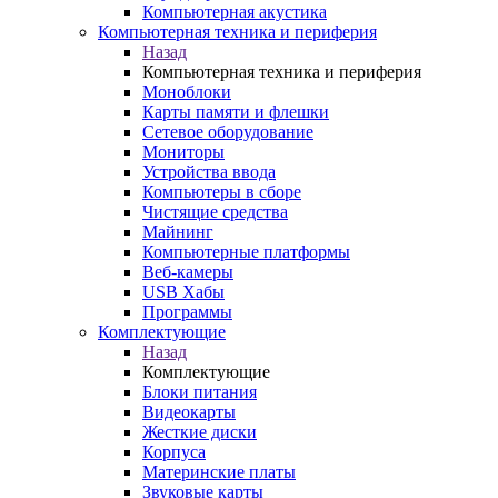
Компьютерная акустика
Компьютерная техника и периферия
Назад
Компьютерная техника и периферия
Моноблоки
Карты памяти и флешки
Сетевое оборудование
Мониторы
Устройства ввода
Компьютеры в сборе
Чистящие средства
Майнинг
Компьютерные платформы
Веб-камеры
USB Хабы
Программы
Комплектующие
Назад
Комплектующие
Блоки питания
Видеокарты
Жесткие диски
Корпуса
Материнские платы
Звуковые карты