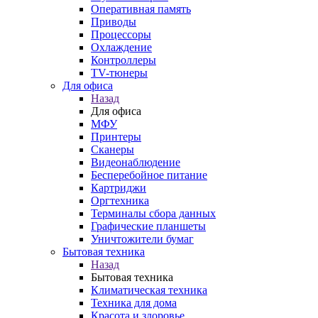
Оперативная память
Приводы
Процессоры
Охлаждение
Контроллеры
TV-тюнеры
Для офиса
Назад
Для офиса
МФУ
Принтеры
Сканеры
Видеонаблюдение
Бесперебойное питание
Картриджи
Оргтехника
Терминалы сбора данных
Графические планшеты
Уничтожители бумаг
Бытовая техника
Назад
Бытовая техника
Климатическая техника
Техника для дома
Красота и здоровье