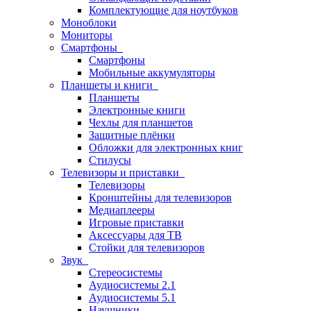
Комплектующие для ноутбуков
Моноблоки
Мониторы
Смартфоны
Смартфоны
Мобильные аккумуляторы
Планшеты и книги
Планшеты
Электронные книги
Чехлы для планшетов
Защитные плёнки
Обложки для электронных книг
Стилусы
Телевизоры и приставки
Телевизоры
Кронштейны для телевизоров
Медиаплееры
Игровые приставки
Аксессуары для ТВ
Стойки для телевизоров
Звук
Стереосистемы
Аудиосистемы 2.1
Аудиосистемы 5.1
Наушники