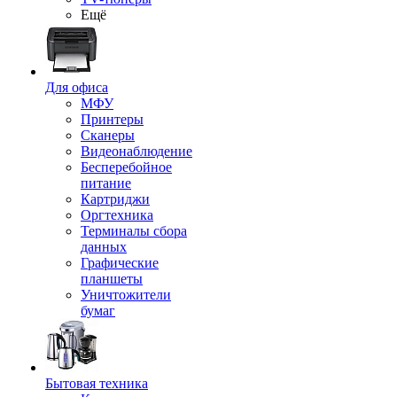
Ещё
Для офиса
МФУ
Принтеры
Сканеры
Видеонаблюдение
Бесперебойное
питание
Картриджи
Оргтехника
Терминалы сбора
данных
Графические
планшеты
Уничтожители
бумаг
Бытовая техника