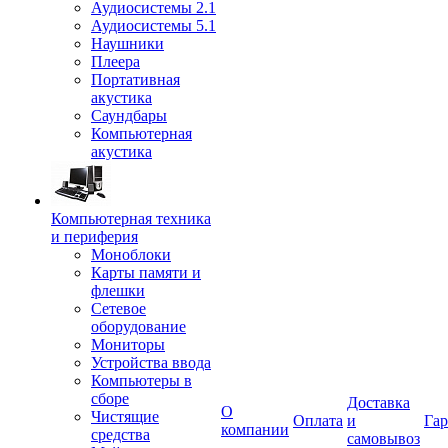
Аудиосистемы 2.1
Аудиосистемы 5.1
Наушники
Плеера
Портативная
акустика
Саундбары
Компьютерная
акустика
Компьютерная техника
и периферия
Моноблоки
Карты памяти и
флешки
Сетевое
оборудование
Мониторы
Устройства ввода
Компьютеры в
сборе
Доставка
О
Чистящие
Оплата
и
Гар
компании
средства
самовывоз