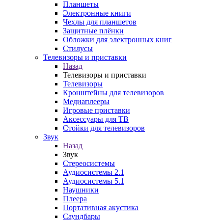
Планшеты
Электронные книги
Чехлы для планшетов
Защитные плёнки
Обложки для электронных книг
Стилусы
Телевизоры и приставки
Назад
Телевизоры и приставки
Телевизоры
Кронштейны для телевизоров
Медиаплееры
Игровые приставки
Аксессуары для ТВ
Стойки для телевизоров
Звук
Назад
Звук
Стереосистемы
Аудиосистемы 2.1
Аудиосистемы 5.1
Наушники
Плеера
Портативная акустика
Саундбары