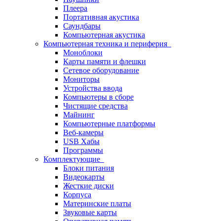
Плеера
Портативная акустика
Саундбары
Компьютерная акустика
Компьютерная техника и периферия
Моноблоки
Карты памяти и флешки
Сетевое оборудование
Мониторы
Устройства ввода
Компьютеры в сборе
Чистящие средства
Майнинг
Компьютерные платформы
Веб-камеры
USB Хабы
Программы
Комплектующие
Блоки питания
Видеокарты
Жесткие диски
Корпуса
Материнские платы
Звуковые карты