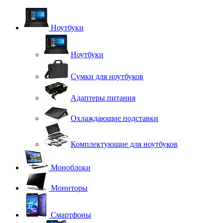
Ноутбуки
Ноутбуки
Сумки для ноутбуков
Адаптеры питания
Охлаждающие подставки
Комплектующие для ноутбуков
Моноблоки
Мониторы
Смартфоны