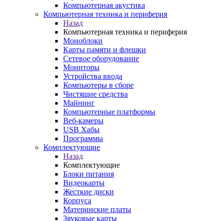
Компьютерная акустика
Компьютерная техника и периферия
Назад
Компьютерная техника и периферия
Моноблоки
Карты памяти и флешки
Сетевое оборудование
Мониторы
Устройства ввода
Компьютеры в сборе
Чистящие средства
Майнинг
Компьютерные платформы
Веб-камеры
USB Хабы
Программы
Комплектующие
Назад
Комплектующие
Блоки питания
Видеокарты
Жесткие диски
Корпуса
Материнские платы
Звуковые карты