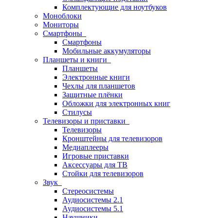
Комплектующие для ноутбуков
Моноблоки
Мониторы
Смартфоны
Смартфоны
Мобильные аккумуляторы
Планшеты и книги
Планшеты
Электронные книги
Чехлы для планшетов
Защитные плёнки
Обложки для электронных книг
Стилусы
Телевизоры и приставки
Телевизоры
Кронштейны для телевизоров
Медиаплееры
Игровые приставки
Аксессуары для ТВ
Стойки для телевизоров
Звук
Стереосистемы
Аудиосистемы 2.1
Аудиосистемы 5.1
Наушники