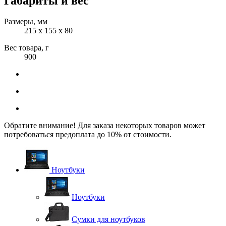
Габариты и вес
Размеры, мм
215 х 155 х 80
Вес товара, г
900
Обратите внимание! Для заказа некоторых товаров может
потребоваться предоплата до 10% от стоимости.
Ноутбуки
Ноутбуки
Сумки для ноутбуков