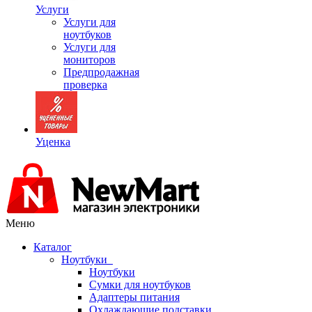
Услуги
Услуги для
ноутбуков
Услуги для
мониторов
Предпродажная
проверка
Уценка
Меню
Каталог
Ноутбуки
Ноутбуки
Сумки для ноутбуков
Адаптеры питания
Охлаждающие подставки