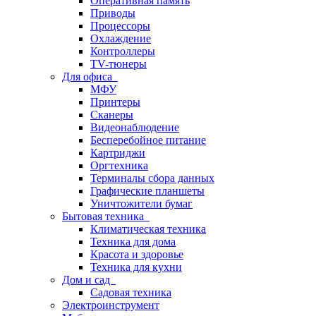
Оперативная память
Приводы
Процессоры
Охлаждение
Контроллеры
TV-тюнеры
Для офиса
МФУ
Принтеры
Сканеры
Видеонаблюдение
Бесперебойное питание
Картриджи
Оргтехника
Терминалы сбора данных
Графические планшеты
Уничтожители бумаг
Бытовая техника
Климатическая техника
Техника для дома
Красота и здоровье
Техника для кухни
Дом и сад
Садовая техника
Электроинструмент