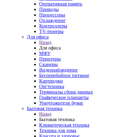
Оперативная память
Приводы
Процессоры
Охлаждение
Контроллеры
TV-тюнеры
Для офиса
Назад
Для офиса
МФУ
Принтеры
Сканеры
Видеонаблюдение
Бесперебойное питание
Картриджи
Оргтехника
Терминалы сбора данных
Графические планшеты
Уничтожители бумаг
Бытовая техника
Назад
Бытовая техника
Климатическая техника
Техника для дома
Красота и здоровье