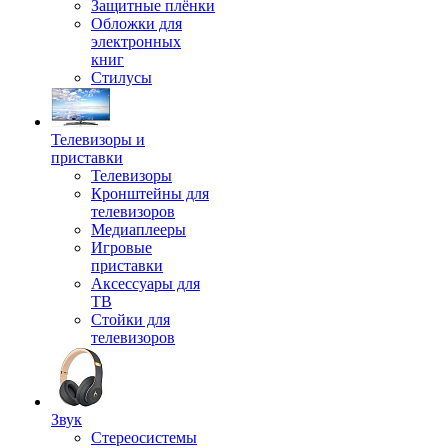
Защитные плёнки
Обложки для
электронных
книг
Стилусы
Телевизоры и
приставки
Телевизоры
Кронштейны для
телевизоров
Медиаплееры
Игровые
приставки
Аксессуары для
ТВ
Стойки для
телевизоров
Звук
Стереосистемы