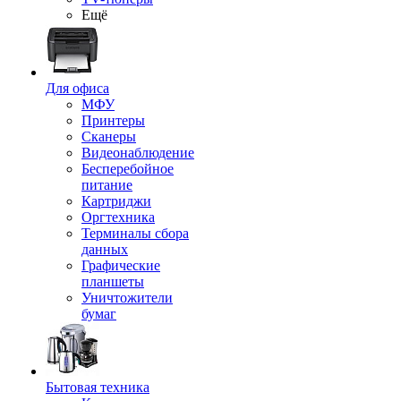
Ещё
Для офиса
МФУ
Принтеры
Сканеры
Видеонаблюдение
Бесперебойное
питание
Картриджи
Оргтехника
Терминалы сбора
данных
Графические
планшеты
Уничтожители
бумаг
Бытовая техника