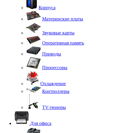
Корпуса
Материнские платы
Звуковые карты
Оперативная память
Приводы
Процессоры
Охлаждение
Контроллеры
TV-тюнеры
Для офиса