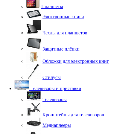
Планшеты
Электронные книги
Чехлы для планшетов
Защитные плёнки
Обложки для электронных книг
Стилусы
Телевизоры и приставки
Телевизоры
Кронштейны для телевизоров
Медиаплееры