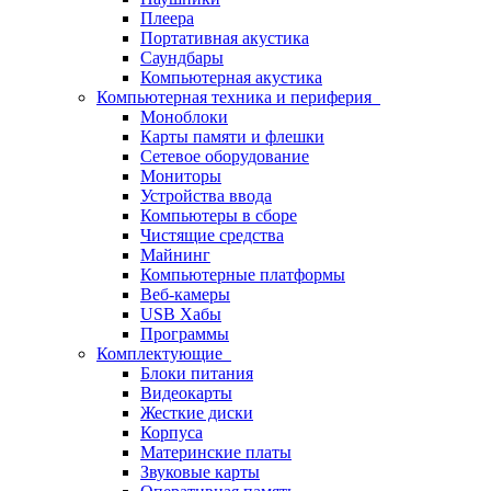
Плеера
Портативная акустика
Саундбары
Компьютерная акустика
Компьютерная техника и периферия
Моноблоки
Карты памяти и флешки
Сетевое оборудование
Мониторы
Устройства ввода
Компьютеры в сборе
Чистящие средства
Майнинг
Компьютерные платформы
Веб-камеры
USB Хабы
Программы
Комплектующие
Блоки питания
Видеокарты
Жесткие диски
Корпуса
Материнские платы
Звуковые карты