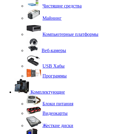
Чистящие средства
Майнинг
Компьютерные платформы
Веб-камеры
USB Хабы
Программы
Комплектующие
Блоки питания
Видеокарты
Жесткие диски