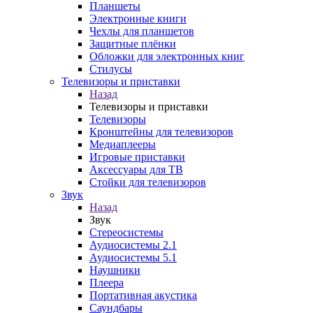
Планшеты
Электронные книги
Чехлы для планшетов
Защитные плёнки
Обложки для электронных книг
Стилусы
Телевизоры и приставки
Назад
Телевизоры и приставки
Телевизоры
Кронштейны для телевизоров
Медиаплееры
Игровые приставки
Аксессуары для ТВ
Стойки для телевизоров
Звук
Назад
Звук
Стереосистемы
Аудиосистемы 2.1
Аудиосистемы 5.1
Наушники
Плеера
Портативная акустика
Саундбары