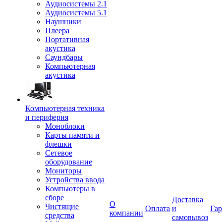
Аудиосистемы 2.1
Аудиосистемы 5.1
Наушники
Плеера
Портативная
акустика
Саундбары
Компьютерная
акустика
Компьютерная техника
и периферия
Моноблоки
Карты памяти и
флешки
Сетевое
оборудование
Мониторы
Устройства ввода
Компьютеры в
сборе
Доставка
О
Чистящие
Оплата
и
Гар
компании
средства
самовывоз