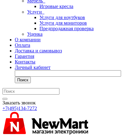
Мебель
Игровые кресла
Услуги
Услуги для ноутбуков
Услуги для мониторов
Предпродажная проверка
Уценка
О компании
Оплата
Доставка и самовывоз
Гарантия
Контакты
Личный кабинет
Поиск
Заказать звонок
+7(495)134-7272