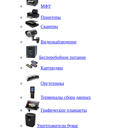
МФУ
Принтеры
Сканеры
Видеонаблюдение
Бесперебойное питание
Картриджи
Оргтехника
Терминалы сбора данных
Графические планшеты
Уничтожители бумаг