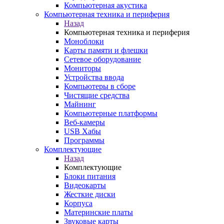
Компьютерная акустика
Компьютерная техника и периферия
Назад
Компьютерная техника и периферия
Моноблоки
Карты памяти и флешки
Сетевое оборудование
Мониторы
Устройства ввода
Компьютеры в сборе
Чистящие средства
Майнинг
Компьютерные платформы
Веб-камеры
USB Хабы
Программы
Комплектующие
Назад
Комплектующие
Блоки питания
Видеокарты
Жесткие диски
Корпуса
Материнские платы
Звуковые карты