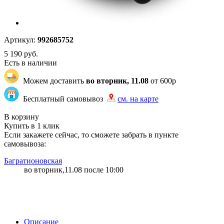
Артикул:
992685752
5 190
руб.
Есть в наличии
Можем доставить
во вторник, 11.08
от 600р
Бесплатный самовывоз
см. на карте
"83" | 141 | 141
В корзину
Купить в 1 клик
Если закажете сейчас, то сможете забрать в пункте
самовывоза:
Багратионовская
во вторник,11.08 после 10:00
Описание