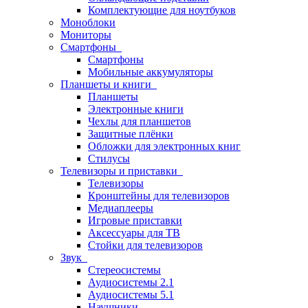
Комплектующие для ноутбуков
Моноблоки
Мониторы
Смартфоны
Смартфоны
Мобильные аккумуляторы
Планшеты и книги
Планшеты
Электронные книги
Чехлы для планшетов
Защитные плёнки
Обложки для электронных книг
Стилусы
Телевизоры и приставки
Телевизоры
Кронштейны для телевизоров
Медиаплееры
Игровые приставки
Аксессуары для ТВ
Стойки для телевизоров
Звук
Стереосистемы
Аудиосистемы 2.1
Аудиосистемы 5.1
Наушники