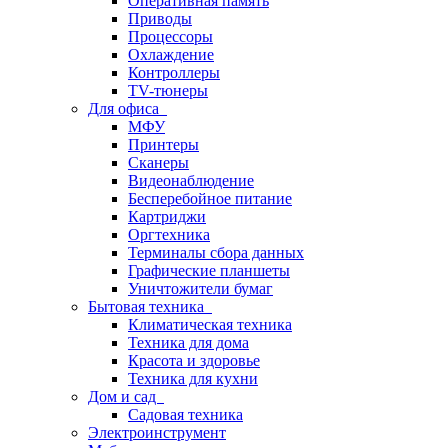
Оперативная память
Приводы
Процессоры
Охлаждение
Контроллеры
TV-тюнеры
Для офиса
МФУ
Принтеры
Сканеры
Видеонаблюдение
Бесперебойное питание
Картриджи
Оргтехника
Терминалы сбора данных
Графические планшеты
Уничтожители бумаг
Бытовая техника
Климатическая техника
Техника для дома
Красота и здоровье
Техника для кухни
Дом и сад
Садовая техника
Электроинструмент