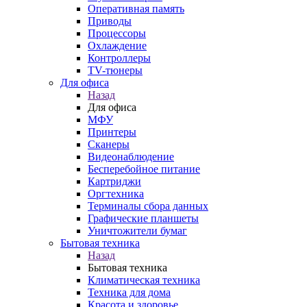
Оперативная память
Приводы
Процессоры
Охлаждение
Контроллеры
TV-тюнеры
Для офиса
Назад
Для офиса
МФУ
Принтеры
Сканеры
Видеонаблюдение
Бесперебойное питание
Картриджи
Оргтехника
Терминалы сбора данных
Графические планшеты
Уничтожители бумаг
Бытовая техника
Назад
Бытовая техника
Климатическая техника
Техника для дома
Красота и здоровье