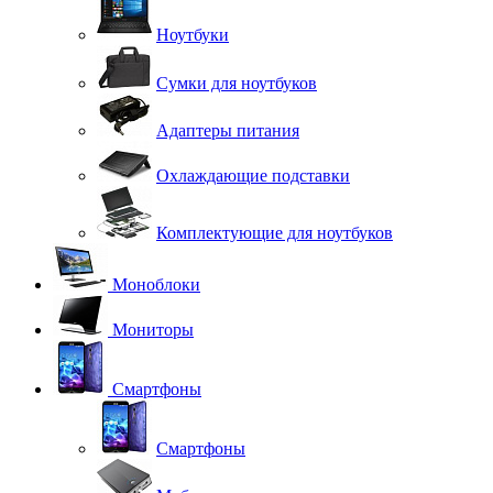
Ноутбуки
Сумки для ноутбуков
Адаптеры питания
Охлаждающие подставки
Комплектующие для ноутбуков
Моноблоки
Мониторы
Смартфоны
Смартфоны