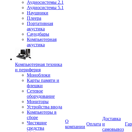
Аудиосистемы 2.1
Аудиосистемы 5.1
Наушники
Плеера
Портативная
акустика
Саундбары
Компьютерная
акустика
Компьютерная техника
и периферия
Моноблоки
Карты памяти и
флешки
Сетевое
оборудование
Мониторы
Устройства ввода
Компьютеры в
сборе
Доставка
О
Чистящие
Оплата
и
Гар
компании
средства
самовывоз