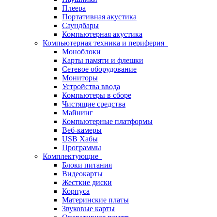
Плеера
Портативная акустика
Саундбары
Компьютерная акустика
Компьютерная техника и периферия
Моноблоки
Карты памяти и флешки
Сетевое оборудование
Мониторы
Устройства ввода
Компьютеры в сборе
Чистящие средства
Майнинг
Компьютерные платформы
Веб-камеры
USB Хабы
Программы
Комплектующие
Блоки питания
Видеокарты
Жесткие диски
Корпуса
Материнские платы
Звуковые карты