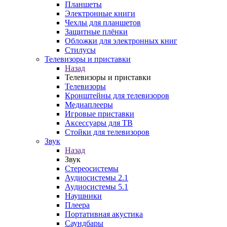
Планшеты
Электронные книги
Чехлы для планшетов
Защитные плёнки
Обложки для электронных книг
Стилусы
Телевизоры и приставки
Назад
Телевизоры и приставки
Телевизоры
Кронштейны для телевизоров
Медиаплееры
Игровые приставки
Аксессуары для ТВ
Стойки для телевизоров
Звук
Назад
Звук
Стереосистемы
Аудиосистемы 2.1
Аудиосистемы 5.1
Наушники
Плеера
Портативная акустика
Саундбары