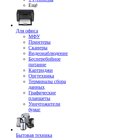
Ещё
Для офиса
МФУ
Принтеры
Сканеры
Видеонаблюдение
Бесперебойное
питание
Картриджи
Оргтехника
Терминалы сбора
данных
Графические
планшеты
Уничтожители
бумаг
Бытовая техника