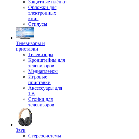
Защитные плёнки
Обложки для
электронных
книг
Стилусы
Телевизоры и
приставки
Телевизоры
Кронштейны для
телевизоров
Медиаплееры
Игровые
приставки
Аксессуары для
ТВ
Стойки для
телевизоров
Звук
Стереосистемы