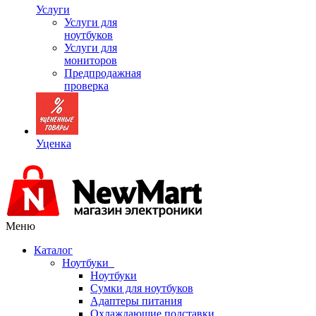
Услуги
Услуги для
ноутбуков
Услуги для
мониторов
Предпродажная
проверка
Уценка
Меню
Каталог
Ноутбуки
Ноутбуки
Сумки для ноутбуков
Адаптеры питания
Охлаждающие подставки