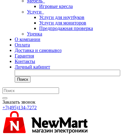
Мебель
Игровые кресла
Услуги
Услуги для ноутбуков
Услуги для мониторов
Предпродажная проверка
Уценка
О компании
Оплата
Доставка и самовывоз
Гарантия
Контакты
Личный кабинет
Поиск
Заказать звонок
+7(495)134-7272