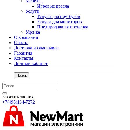
Мебель
Игровые кресла
Услуги
Услуги для ноутбуков
Услуги для мониторов
Предпродажная проверка
Уценка
О компании
Оплата
Доставка и самовывоз
Гарантия
Контакты
Личный кабинет
Поиск
Заказать звонок
+7(495)134-7272