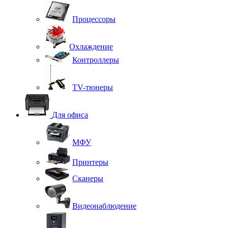
Процессоры
Охлаждение
Контроллеры
TV-тюнеры
Для офиса
МФУ
Принтеры
Сканеры
Видеонаблюдение