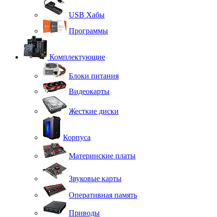
USB Хабы
Программы
Комплектующие
Блоки питания
Видеокарты
Жесткие диски
Корпуса
Материнские платы
Звуковые карты
Оперативная память
Приводы