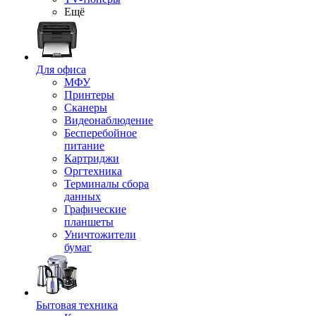
Ещё
Для офиса
МФУ
Принтеры
Сканеры
Видеонаблюдение
Бесперебойное
питание
Картриджи
Оргтехника
Терминалы сбора
данных
Графические
планшеты
Уничтожители
бумаг
Бытовая техника