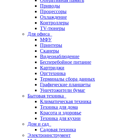
Оперативная память
Приводы
Процессоры
Охлаждение
Контроллеры
TV-тюнеры
Для офиса
МФУ
Принтеры
Сканеры
Видеонаблюдение
Бесперебойное питание
Картриджи
Оргтехника
Терминалы сбора данных
Графические планшеты
Уничтожители бумаг
Бытовая техника
Климатическая техника
Техника для дома
Красота и здоровье
Техника для кухни
Дом и сад
Садовая техника
Электроинструмент