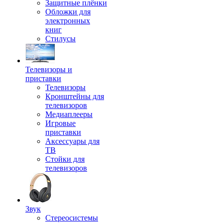
Защитные плёнки
Обложки для
электронных
книг
Стилусы
Телевизоры и
приставки
Телевизоры
Кронштейны для
телевизоров
Медиаплееры
Игровые
приставки
Аксессуары для
ТВ
Стойки для
телевизоров
Звук
Стереосистемы