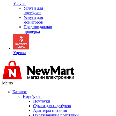
Услуги
Услуги для
ноутбуков
Услуги для
мониторов
Предпродажная
проверка
Уценка
Меню
Каталог
Ноутбуки
Ноутбуки
Сумки для ноутбуков
Адаптеры питания
Охлаждающие подставки