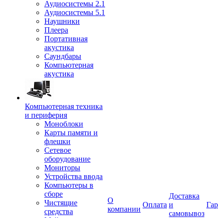
Аудиосистемы 2.1
Аудиосистемы 5.1
Наушники
Плеера
Портативная
акустика
Саундбары
Компьютерная
акустика
Компьютерная техника
и периферия
Моноблоки
Карты памяти и
флешки
Сетевое
оборудование
Мониторы
Устройства ввода
Компьютеры в
сборе
Доставка
О
Чистящие
Оплата
и
Гар
компании
средства
самовывоз