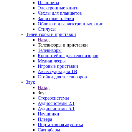
Планшеты
Электронные книги
Чехлы для планшетов
Защитные плёнки
Обложки для электронных книг
Стилусы
Телевизоры и приставки
Назад
Телевизоры и приставки
Телевизоры
Кронштейны для телевизоров
Медиаплееры
Игровые приставки
Аксессуары для ТВ
Стойки для телевизоров
Звук
Назад
Звук
Стереосистемы
Аудиосистемы 2.1
Аудиосистемы 5.1
Наушники
Плеера
Портативная акустика
Саундбары