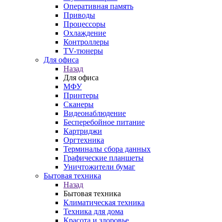
Оперативная память
Приводы
Процессоры
Охлаждение
Контроллеры
TV-тюнеры
Для офиса
Назад
Для офиса
МФУ
Принтеры
Сканеры
Видеонаблюдение
Бесперебойное питание
Картриджи
Оргтехника
Терминалы сбора данных
Графические планшеты
Уничтожители бумаг
Бытовая техника
Назад
Бытовая техника
Климатическая техника
Техника для дома
Красота и здоровье