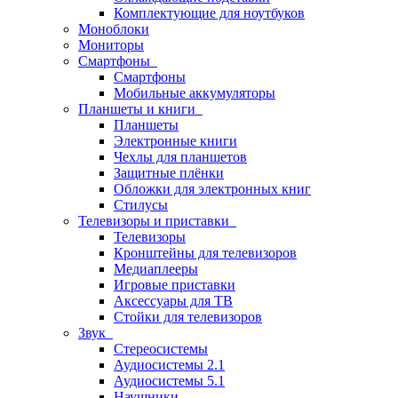
Комплектующие для ноутбуков
Моноблоки
Мониторы
Смартфоны
Смартфоны
Мобильные аккумуляторы
Планшеты и книги
Планшеты
Электронные книги
Чехлы для планшетов
Защитные плёнки
Обложки для электронных книг
Стилусы
Телевизоры и приставки
Телевизоры
Кронштейны для телевизоров
Медиаплееры
Игровые приставки
Аксессуары для ТВ
Стойки для телевизоров
Звук
Стереосистемы
Аудиосистемы 2.1
Аудиосистемы 5.1
Наушники