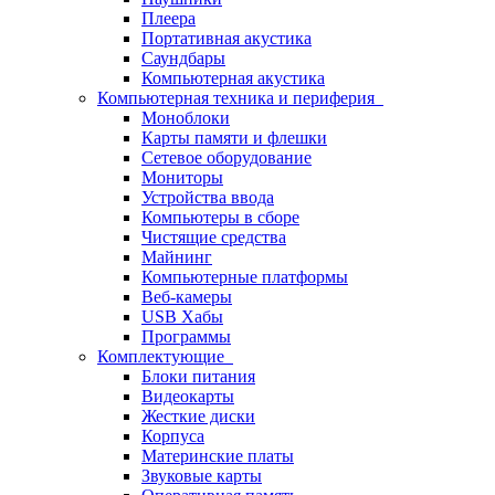
Плеера
Портативная акустика
Саундбары
Компьютерная акустика
Компьютерная техника и периферия
Моноблоки
Карты памяти и флешки
Сетевое оборудование
Мониторы
Устройства ввода
Компьютеры в сборе
Чистящие средства
Майнинг
Компьютерные платформы
Веб-камеры
USB Хабы
Программы
Комплектующие
Блоки питания
Видеокарты
Жесткие диски
Корпуса
Материнские платы
Звуковые карты