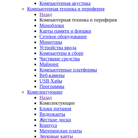
Компьютерная акустика
Компьютерная техника и периферия
Назад
Компьютерная техника и периферия
Моноблоки
Карты памяти и флешки
Сетевое оборудование
Мониторы
Устройства ввода
Компьютеры в сборе
Чистящие средства
Майнинг
Компьютерные платформы
Веб-камеры
USB Хабы
Программы
Комплектующие
Назад
Комплектующие
Блоки питания
Видеокарты
Жесткие диски
Корпуса
Материнские платы
Звуковые карты