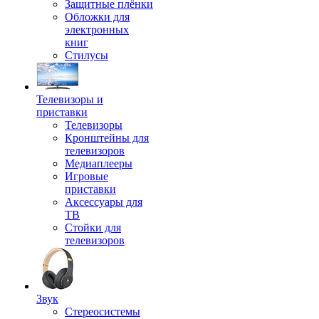
Защитные плёнки
Обложки для
электронных
книг
Стилусы
Телевизоры и
приставки
Телевизоры
Кронштейны для
телевизоров
Медиаплееры
Игровые
приставки
Аксессуары для
ТВ
Стойки для
телевизоров
Звук
Стереосистемы