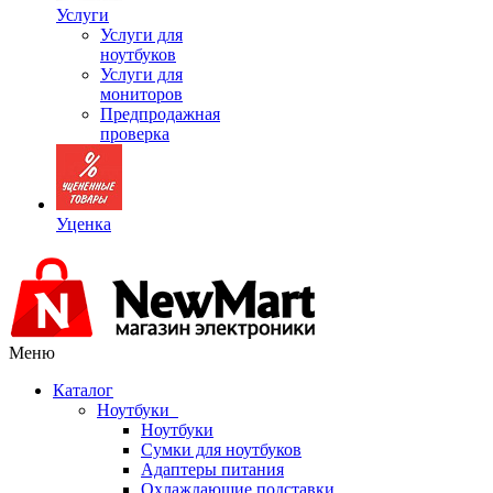
Услуги
Услуги для
ноутбуков
Услуги для
мониторов
Предпродажная
проверка
Уценка
Меню
Каталог
Ноутбуки
Ноутбуки
Сумки для ноутбуков
Адаптеры питания
Охлаждающие подставки