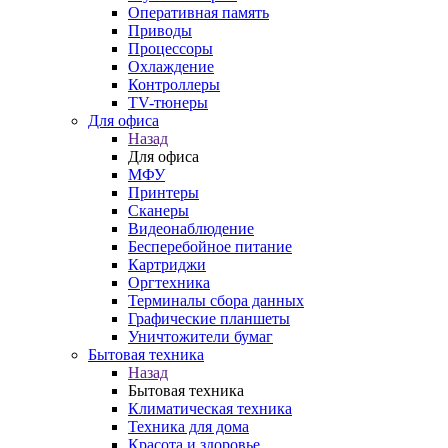
Оперативная память
Приводы
Процессоры
Охлаждение
Контроллеры
TV-тюнеры
Для офиса
Назад
Для офиса
МФУ
Принтеры
Сканеры
Видеонаблюдение
Бесперебойное питание
Картриджи
Оргтехника
Терминалы сбора данных
Графические планшеты
Уничтожители бумаг
Бытовая техника
Назад
Бытовая техника
Климатическая техника
Техника для дома
Красота и здоровье