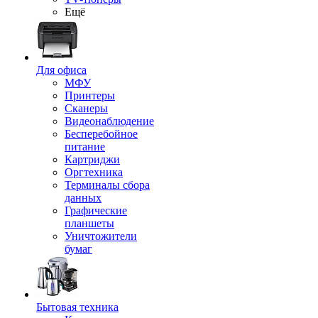
Ещё
Для офиса
МФУ
Принтеры
Сканеры
Видеонаблюдение
Бесперебойное
питание
Картриджи
Оргтехника
Терминалы сбора
данных
Графические
планшеты
Уничтожители
бумаг
Бытовая техника