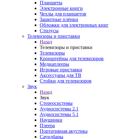
Планшеты
Электронные книги
Чехлы для планшетов
Защитные плёнки
Обложки для электронных книг
Стилусы
Телевизоры и приставки
Назад
Телевизоры и приставки
Телевизоры
Кронштейны для телевизоров
Медиаплееры
Игровые приставки
Аксессуары для ТВ
Стойки для телевизоров
Звук
Назад
Звук
Стереосистемы
Аудиосистемы 2.1
Аудиосистемы 5.1
Наушники
Плеера
Портативная акустика
Саундбары