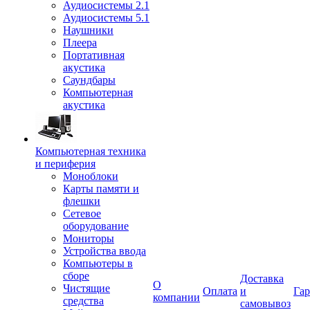
Аудиосистемы 2.1
Аудиосистемы 5.1
Наушники
Плеера
Портативная
акустика
Саундбары
Компьютерная
акустика
Компьютерная техника
и периферия
Моноблоки
Карты памяти и
флешки
Сетевое
оборудование
Мониторы
Устройства ввода
Компьютеры в
сборе
Доставка
О
Чистящие
Оплата
и
Гар
компании
средства
самовывоз