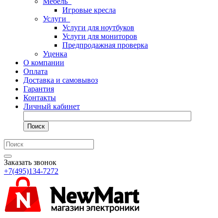
Мебель
Игровые кресла
Услуги
Услуги для ноутбуков
Услуги для мониторов
Предпродажная проверка
Уценка
О компании
Оплата
Доставка и самовывоз
Гарантия
Контакты
Личный кабинет
Поиск
Заказать звонок
+7(495)134-7272