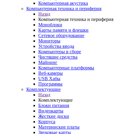
Компьютерная акустика
Компьютерная техника и периферия
Назад
Компьютерная техника и периферия
Моноблоки
Карты памяти и флешки
Сетевое оборудование
Мониторы
Устройства ввода
Компьютеры в сборе
Чистящие средства
Майнинг
Компьютерные платформы
Веб-камеры
USB Хабы
Программы
Комплектующие
Назад
Комплектующие
Блоки питания
Видеокарты
Жесткие диски
Корпуса
Материнские платы
Звуковые карты