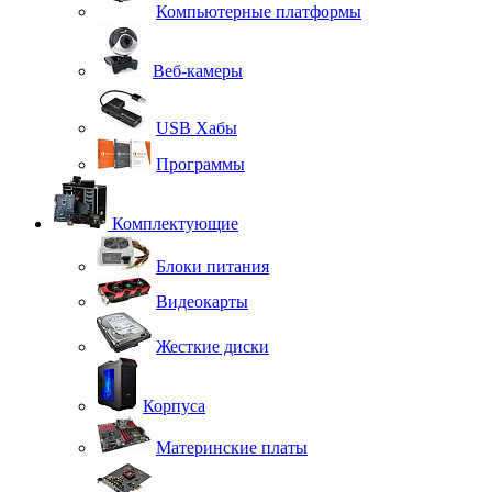
Компьютерные платформы
Веб-камеры
USB Хабы
Программы
Комплектующие
Блоки питания
Видеокарты
Жесткие диски
Корпуса
Материнские платы