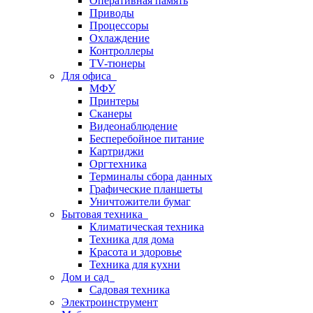
Оперативная память
Приводы
Процессоры
Охлаждение
Контроллеры
TV-тюнеры
Для офиса
МФУ
Принтеры
Сканеры
Видеонаблюдение
Бесперебойное питание
Картриджи
Оргтехника
Терминалы сбора данных
Графические планшеты
Уничтожители бумаг
Бытовая техника
Климатическая техника
Техника для дома
Красота и здоровье
Техника для кухни
Дом и сад
Садовая техника
Электроинструмент