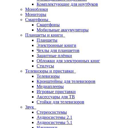
Комплектующие для ноутбуков
Моноблоки
Мониторы
Смартфоны
Смартфоны
Мобильные аккумуляторы
Планшеты и книги
Планшеты
Электронные книги
Чехлы для планшетов
Защитные плёнки
Обложки для электронных книг
Стилусы
Телевизоры и приставки
Телевизоры
Кронштейны для телевизоров
Медиаплееры
Игровые приставки
Аксессуары для ТВ
Стойки для телевизоров
Звук
Стереосистемы
Аудиосистемы 2.1
Аудиосистемы 5.1
Наушники