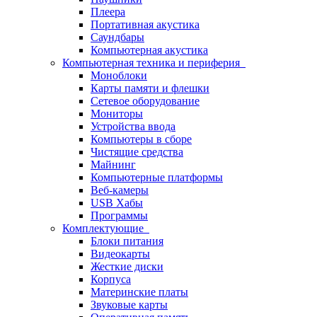
Плеера
Портативная акустика
Саундбары
Компьютерная акустика
Компьютерная техника и периферия
Моноблоки
Карты памяти и флешки
Сетевое оборудование
Мониторы
Устройства ввода
Компьютеры в сборе
Чистящие средства
Майнинг
Компьютерные платформы
Веб-камеры
USB Хабы
Программы
Комплектующие
Блоки питания
Видеокарты
Жесткие диски
Корпуса
Материнские платы
Звуковые карты