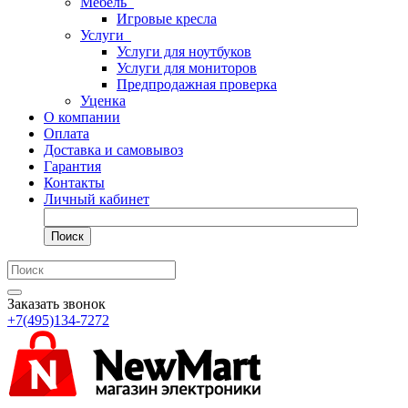
Мебель
Игровые кресла
Услуги
Услуги для ноутбуков
Услуги для мониторов
Предпродажная проверка
Уценка
О компании
Оплата
Доставка и самовывоз
Гарантия
Контакты
Личный кабинет
Поиск
Заказать звонок
+7(495)134-7272