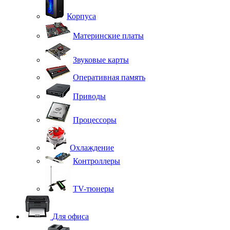
Корпуса
Материнские платы
Звуковые карты
Оперативная память
Приводы
Процессоры
Охлаждение
Контроллеры
TV-тюнеры
Для офиса