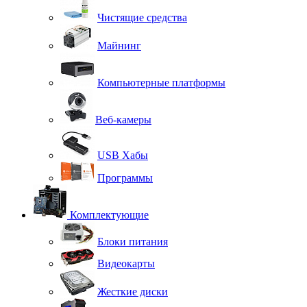
Чистящие средства
Майнинг
Компьютерные платформы
Веб-камеры
USB Хабы
Программы
Комплектующие
Блоки питания
Видеокарты
Жесткие диски