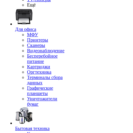
Ещё
Для офиса
МФУ
Принтеры
Сканеры
Видеонаблюдение
Бесперебойное
питание
Картриджи
Оргтехника
Терминалы сбора
данных
Графические
планшеты
Уничтожители
бумаг
Бытовая техника