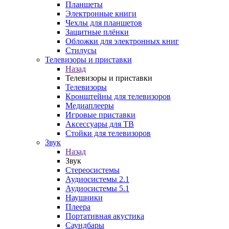
Планшеты
Электронные книги
Чехлы для планшетов
Защитные плёнки
Обложки для электронных книг
Стилусы
Телевизоры и приставки
Назад
Телевизоры и приставки
Телевизоры
Кронштейны для телевизоров
Медиаплееры
Игровые приставки
Аксессуары для ТВ
Стойки для телевизоров
Звук
Назад
Звук
Стереосистемы
Аудиосистемы 2.1
Аудиосистемы 5.1
Наушники
Плеера
Портативная акустика
Саундбары