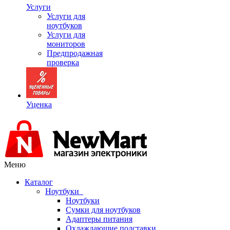
Услуги
Услуги для
ноутбуков
Услуги для
мониторов
Предпродажная
проверка
Уценка
Меню
Каталог
Ноутбуки
Ноутбуки
Сумки для ноутбуков
Адаптеры питания
Охлаждающие подставки