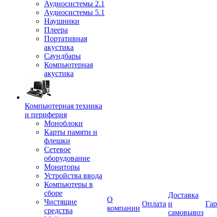
Аудиосистемы 2.1
Аудиосистемы 5.1
Наушники
Плеера
Портативная
акустика
Саундбары
Компьютерная
акустика
Компьютерная техника
и периферия
Моноблоки
Карты памяти и
флешки
Сетевое
оборудование
Мониторы
Устройства ввода
Компьютеры в
сборе
Доставка
О
Чистящие
Оплата
и
Гар
компании
средства
самовывоз