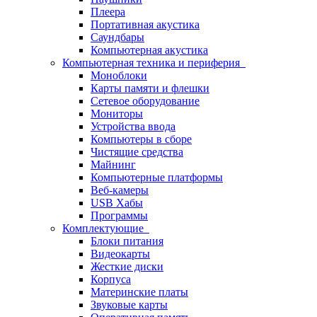
Плеера
Портативная акустика
Саундбары
Компьютерная акустика
Компьютерная техника и периферия
Моноблоки
Карты памяти и флешки
Сетевое оборудование
Мониторы
Устройства ввода
Компьютеры в сборе
Чистящие средства
Майнинг
Компьютерные платформы
Веб-камеры
USB Хабы
Программы
Комплектующие
Блоки питания
Видеокарты
Жесткие диски
Корпуса
Материнские платы
Звуковые карты