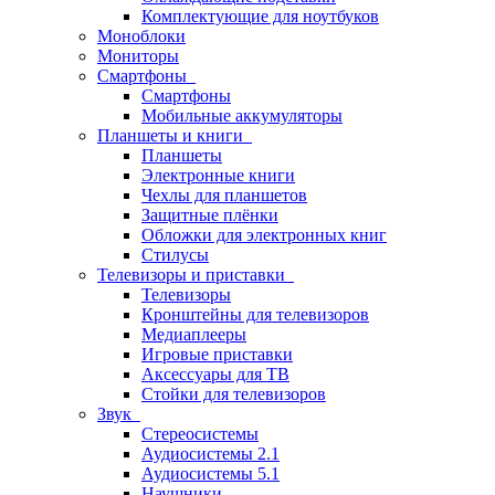
Комплектующие для ноутбуков
Моноблоки
Мониторы
Смартфоны
Смартфоны
Мобильные аккумуляторы
Планшеты и книги
Планшеты
Электронные книги
Чехлы для планшетов
Защитные плёнки
Обложки для электронных книг
Стилусы
Телевизоры и приставки
Телевизоры
Кронштейны для телевизоров
Медиаплееры
Игровые приставки
Аксессуары для ТВ
Стойки для телевизоров
Звук
Стереосистемы
Аудиосистемы 2.1
Аудиосистемы 5.1
Наушники