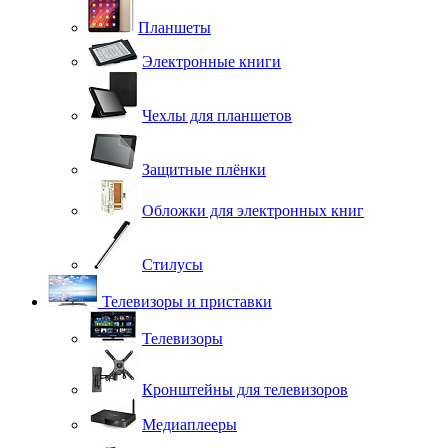
Планшеты
Электронные книги
Чехлы для планшетов
Защитные плёнки
Обложки для электронных книг
Стилусы
Телевизоры и приставки
Телевизоры
Кронштейны для телевизоров
Медиаплееры