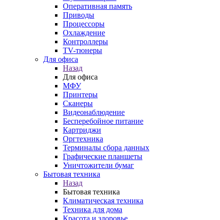
Оперативная память
Приводы
Процессоры
Охлаждение
Контроллеры
TV-тюнеры
Для офиса
Назад
Для офиса
МФУ
Принтеры
Сканеры
Видеонаблюдение
Бесперебойное питание
Картриджи
Оргтехника
Терминалы сбора данных
Графические планшеты
Уничтожители бумаг
Бытовая техника
Назад
Бытовая техника
Климатическая техника
Техника для дома
Красота и здоровье