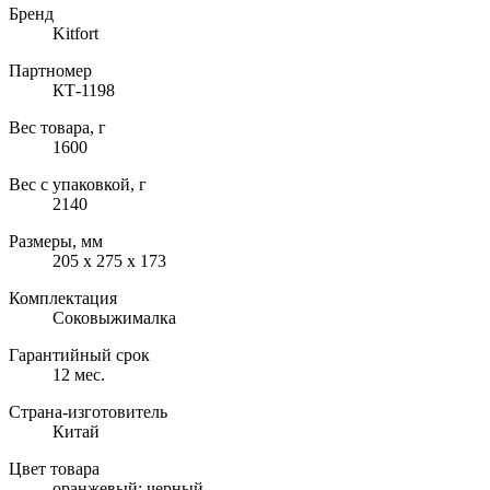
Бренд
Kitfort
Партномер
КТ-1198
Вес товара, г
1600
Вес с упаковкой, г
2140
Размеры, мм
205 х 275 х 173
Комплектация
Соковыжималка
Гарантийный срок
12 мес.
Страна-изготовитель
Китай
Цвет товара
оранжевый; черный