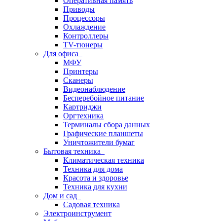
Оперативная память
Приводы
Процессоры
Охлаждение
Контроллеры
TV-тюнеры
Для офиса
МФУ
Принтеры
Сканеры
Видеонаблюдение
Бесперебойное питание
Картриджи
Оргтехника
Терминалы сбора данных
Графические планшеты
Уничтожители бумаг
Бытовая техника
Климатическая техника
Техника для дома
Красота и здоровье
Техника для кухни
Дом и сад
Садовая техника
Электроинструмент