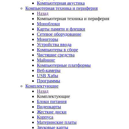
Компьютерная акустика
Компьютерная техника и периферия
Назад
Компьютерная техника и периферия
Моноблоки
Карты памяти и флешки
Сетевое оборудование
Мониторы
Устройства ввода
Компьютеры в сборе
Чистящие средства
Майнинг
Компьютерные платформы
Веб-камеры
USB Хабы
Программы
Комплектующие
Назад
Комплектующие
Блоки питания
Видеокарты
Жесткие диски
Корпуса
Материнские платы
Звуковые карты