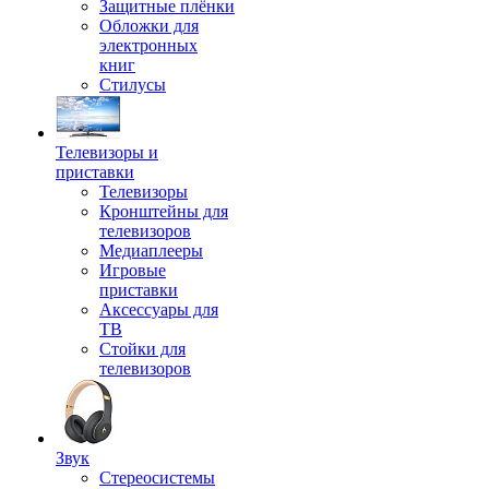
Защитные плёнки
Обложки для
электронных
книг
Стилусы
Телевизоры и
приставки
Телевизоры
Кронштейны для
телевизоров
Медиаплееры
Игровые
приставки
Аксессуары для
ТВ
Стойки для
телевизоров
Звук
Стереосистемы