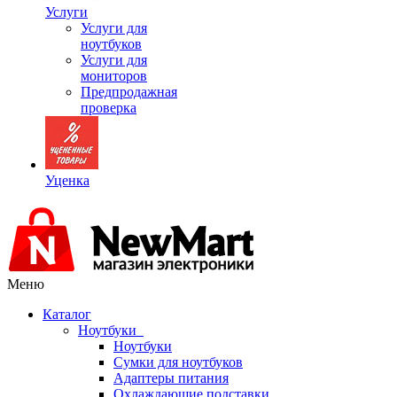
Услуги
Услуги для
ноутбуков
Услуги для
мониторов
Предпродажная
проверка
Уценка
Меню
Каталог
Ноутбуки
Ноутбуки
Сумки для ноутбуков
Адаптеры питания
Охлаждающие подставки