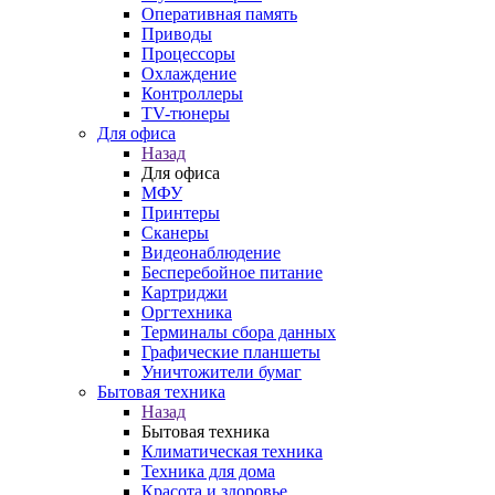
Оперативная память
Приводы
Процессоры
Охлаждение
Контроллеры
TV-тюнеры
Для офиса
Назад
Для офиса
МФУ
Принтеры
Сканеры
Видеонаблюдение
Бесперебойное питание
Картриджи
Оргтехника
Терминалы сбора данных
Графические планшеты
Уничтожители бумаг
Бытовая техника
Назад
Бытовая техника
Климатическая техника
Техника для дома
Красота и здоровье