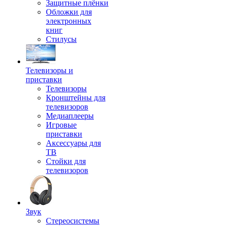
Защитные плёнки
Обложки для
электронных
книг
Стилусы
Телевизоры и
приставки
Телевизоры
Кронштейны для
телевизоров
Медиаплееры
Игровые
приставки
Аксессуары для
ТВ
Стойки для
телевизоров
Звук
Стереосистемы