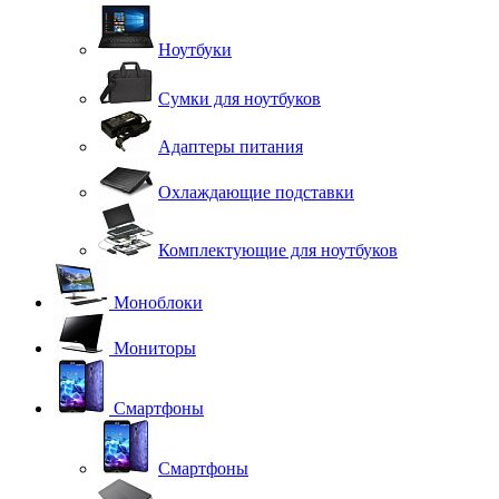
Ноутбуки
Сумки для ноутбуков
Адаптеры питания
Охлаждающие подставки
Комплектующие для ноутбуков
Моноблоки
Мониторы
Смартфоны
Смартфоны