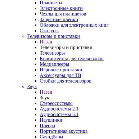
Планшеты
Электронные книги
Чехлы для планшетов
Защитные плёнки
Обложки для электронных книг
Стилусы
Телевизоры и приставки
Назад
Телевизоры и приставки
Телевизоры
Кронштейны для телевизоров
Медиаплееры
Игровые приставки
Аксессуары для ТВ
Стойки для телевизоров
Звук
Назад
Звук
Стереосистемы
Аудиосистемы 2.1
Аудиосистемы 5.1
Наушники
Плеера
Портативная акустика
Саундбары