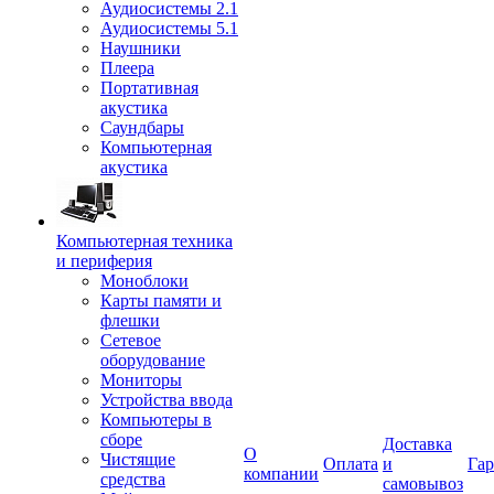
Аудиосистемы 2.1
Аудиосистемы 5.1
Наушники
Плеера
Портативная
акустика
Саундбары
Компьютерная
акустика
Компьютерная техника
и периферия
Моноблоки
Карты памяти и
флешки
Сетевое
оборудование
Мониторы
Устройства ввода
Компьютеры в
сборе
Доставка
О
Чистящие
Оплата
и
Гар
компании
средства
самовывоз