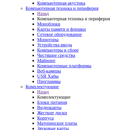
Компьютерная акустика
Компьютерная техника и периферия
Назад
Компьютерная техника и периферия
Моноблоки
Карты памяти и флешки
Сетевое оборудование
Мониторы
Устройства ввода
Компьютеры в сборе
Чистящие средства
Майнинг
Компьютерные платформы
Веб-камеры
USB Хабы
Программы
Комплектующие
Назад
Комплектующие
Блоки питания
Видеокарты
Жесткие диски
Корпуса
Материнские платы
Звуковые карты