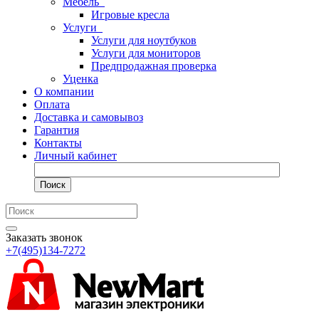
Мебель
Игровые кресла
Услуги
Услуги для ноутбуков
Услуги для мониторов
Предпродажная проверка
Уценка
О компании
Оплата
Доставка и самовывоз
Гарантия
Контакты
Личный кабинет
Поиск
Заказать звонок
+7(495)134-7272