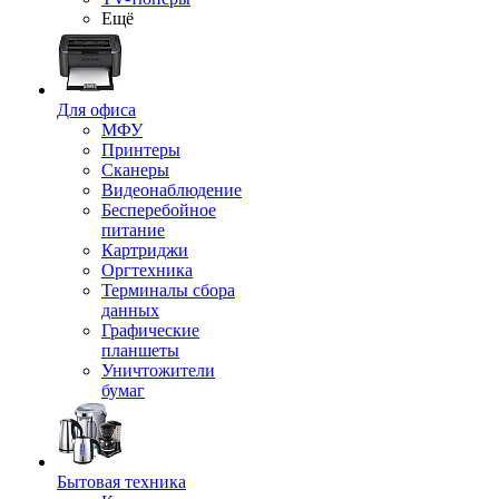
Ещё
Для офиса
МФУ
Принтеры
Сканеры
Видеонаблюдение
Бесперебойное
питание
Картриджи
Оргтехника
Терминалы сбора
данных
Графические
планшеты
Уничтожители
бумаг
Бытовая техника