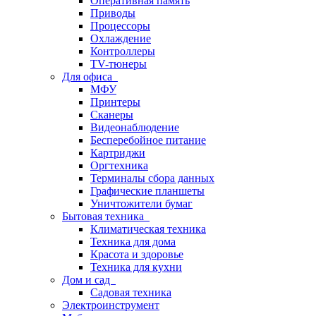
Оперативная память
Приводы
Процессоры
Охлаждение
Контроллеры
TV-тюнеры
Для офиса
МФУ
Принтеры
Сканеры
Видеонаблюдение
Бесперебойное питание
Картриджи
Оргтехника
Терминалы сбора данных
Графические планшеты
Уничтожители бумаг
Бытовая техника
Климатическая техника
Техника для дома
Красота и здоровье
Техника для кухни
Дом и сад
Садовая техника
Электроинструмент