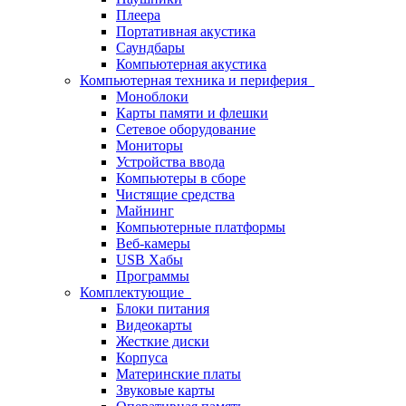
Плеера
Портативная акустика
Саундбары
Компьютерная акустика
Компьютерная техника и периферия
Моноблоки
Карты памяти и флешки
Сетевое оборудование
Мониторы
Устройства ввода
Компьютеры в сборе
Чистящие средства
Майнинг
Компьютерные платформы
Веб-камеры
USB Хабы
Программы
Комплектующие
Блоки питания
Видеокарты
Жесткие диски
Корпуса
Материнские платы
Звуковые карты