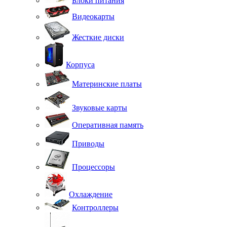
Блоки питания
Видеокарты
Жесткие диски
Корпуса
Материнские платы
Звуковые карты
Оперативная память
Приводы
Процессоры
Охлаждение
Контроллеры