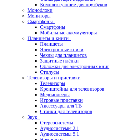
Комплектующие для ноутбуков
Моноблоки
Мониторы
Смартфоны
Смартфоны
Мобильные аккумуляторы
Планшеты и книги
Планшеты
Электронные книги
Чехлы для планшетов
Защитные плёнки
Обложки для электронных книг
Стилусы
Телевизоры и приставки
Телевизоры
Кронштейны для телевизоров
Медиаплееры
Игровые приставки
Аксессуары для ТВ
Стойки для телевизоров
Звук
Стереосистемы
Аудиосистемы 2.1
Аудиосистемы 5.1
Наушники