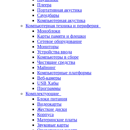
Плеера
Портативная акустика
Саундбары
Компьютерная акустика
Компьютерная техника и периферия
Моноблоки
Карты памяти и флешки
Сетевое оборудование
Мониторы
Устройства ввода
Компьютеры в сборе
Чистящие средства
Майнинг
Компьютерные платформы
Веб-камеры
USB Хабы
Программы
Комплектующие
Блоки питания
Видеокарты
Жесткие диски
Корпуса
Материнские платы
Звуковые карты