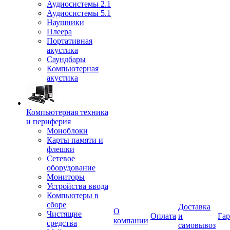
Аудиосистемы 2.1
Аудиосистемы 5.1
Наушники
Плеера
Портативная
акустика
Саундбары
Компьютерная
акустика
Компьютерная техника
и периферия
Моноблоки
Карты памяти и
флешки
Сетевое
оборудование
Мониторы
Устройства ввода
Компьютеры в
сборе
Доставка
О
Чистящие
Оплата
и
Гар
компании
средства
самовывоз