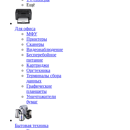
Ещё
Для офиса
МФУ
Принтеры
Сканеры
Видеонаблюдение
Бесперебойное
питание
Картриджи
Оргтехника
Терминалы сбора
данных
Графические
планшеты
Уничтожители
бумаг
Бытовая техника