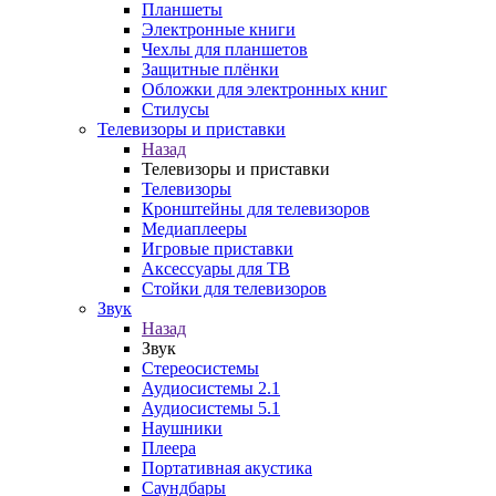
Планшеты
Электронные книги
Чехлы для планшетов
Защитные плёнки
Обложки для электронных книг
Стилусы
Телевизоры и приставки
Назад
Телевизоры и приставки
Телевизоры
Кронштейны для телевизоров
Медиаплееры
Игровые приставки
Аксессуары для ТВ
Стойки для телевизоров
Звук
Назад
Звук
Стереосистемы
Аудиосистемы 2.1
Аудиосистемы 5.1
Наушники
Плеера
Портативная акустика
Саундбары