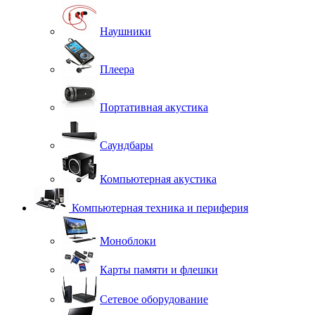
Наушники
Плеера
Портативная акустика
Саундбары
Компьютерная акустика
Компьютерная техника и периферия
Моноблоки
Карты памяти и флешки
Сетевое оборудование