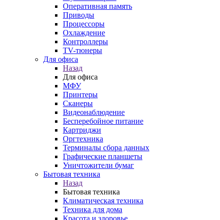
Оперативная память
Приводы
Процессоры
Охлаждение
Контроллеры
TV-тюнеры
Для офиса
Назад
Для офиса
МФУ
Принтеры
Сканеры
Видеонаблюдение
Бесперебойное питание
Картриджи
Оргтехника
Терминалы сбора данных
Графические планшеты
Уничтожители бумаг
Бытовая техника
Назад
Бытовая техника
Климатическая техника
Техника для дома
Красота и здоровье