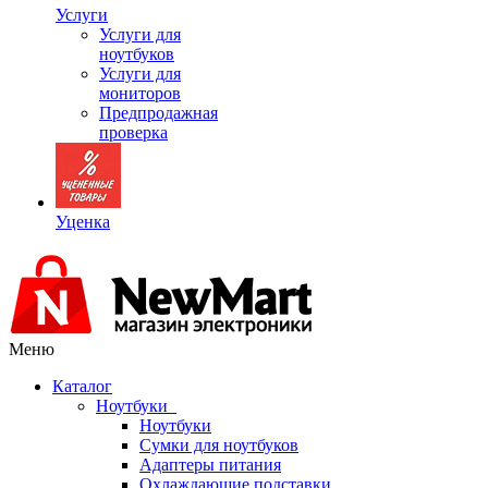
Услуги
Услуги для
ноутбуков
Услуги для
мониторов
Предпродажная
проверка
Уценка
Меню
Каталог
Ноутбуки
Ноутбуки
Сумки для ноутбуков
Адаптеры питания
Охлаждающие подставки