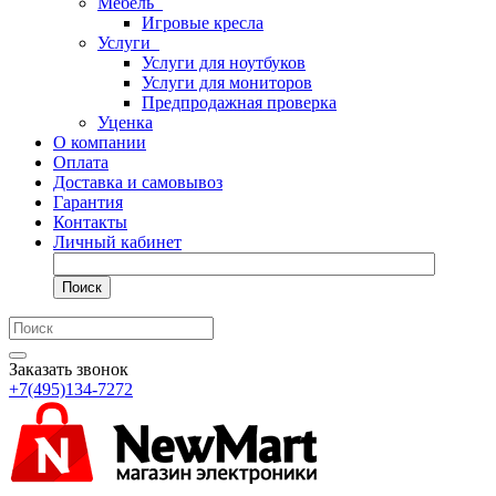
Мебель
Игровые кресла
Услуги
Услуги для ноутбуков
Услуги для мониторов
Предпродажная проверка
Уценка
О компании
Оплата
Доставка и самовывоз
Гарантия
Контакты
Личный кабинет
Поиск
Заказать звонок
+7(495)134-7272