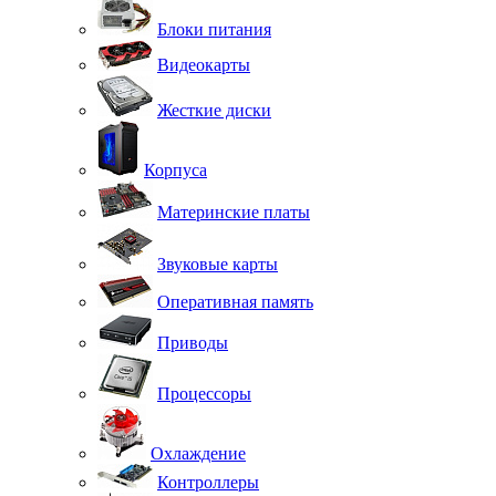
Блоки питания
Видеокарты
Жесткие диски
Корпуса
Материнские платы
Звуковые карты
Оперативная память
Приводы
Процессоры
Охлаждение
Контроллеры