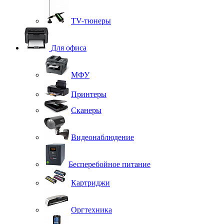
TV-тюнеры
Для офиса
МФУ
Принтеры
Сканеры
Видеонаблюдение
Бесперебойное питание
Картриджи
Оргтехника