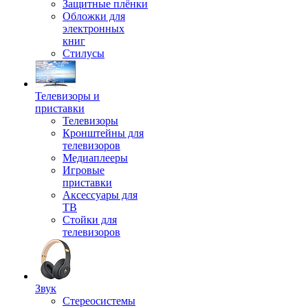
Защитные плёнки
Обложки для
электронных
книг
Стилусы
Телевизоры и
приставки
Телевизоры
Кронштейны для
телевизоров
Медиаплееры
Игровые
приставки
Аксессуары для
ТВ
Стойки для
телевизоров
Звук
Стереосистемы