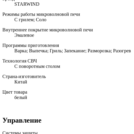
STARWIND
Режимы работы микроволновой печи
С грилем; Соло
Внутреннее покрытие микроволновой печи
Эмалевое
Программы приготовления
Варка; Выпечка; Гриль; Запекание; Разморозка; Разогрев
Технология СВЧ
С поворотным столом
Страна-изготовитель
Китай
Цвет товара
белый
Управление
Системы защиты