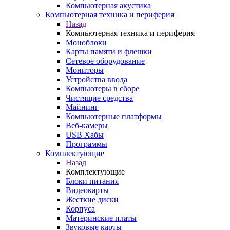
Компьютерная акустика
Компьютерная техника и периферия
Назад
Компьютерная техника и периферия
Моноблоки
Карты памяти и флешки
Сетевое оборудование
Мониторы
Устройства ввода
Компьютеры в сборе
Чистящие средства
Майнинг
Компьютерные платформы
Веб-камеры
USB Хабы
Программы
Комплектующие
Назад
Комплектующие
Блоки питания
Видеокарты
Жесткие диски
Корпуса
Материнские платы
Звуковые карты