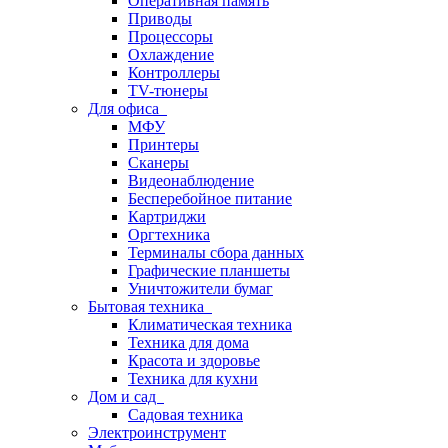
Оперативная память
Приводы
Процессоры
Охлаждение
Контроллеры
TV-тюнеры
Для офиса
МФУ
Принтеры
Сканеры
Видеонаблюдение
Бесперебойное питание
Картриджи
Оргтехника
Терминалы сбора данных
Графические планшеты
Уничтожители бумаг
Бытовая техника
Климатическая техника
Техника для дома
Красота и здоровье
Техника для кухни
Дом и сад
Садовая техника
Электроинструмент