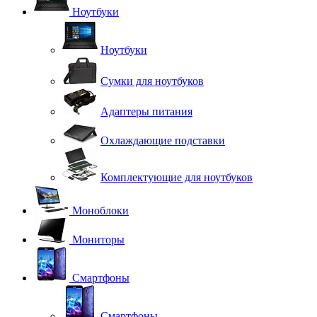
Ноутбуки
Ноутбуки
Сумки для ноутбуков
Адаптеры питания
Охлаждающие подставки
Комплектующие для ноутбуков
Моноблоки
Мониторы
Смартфоны
Смартфоны