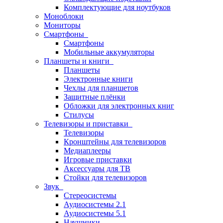
Комплектующие для ноутбуков
Моноблоки
Мониторы
Смартфоны
Смартфоны
Мобильные аккумуляторы
Планшеты и книги
Планшеты
Электронные книги
Чехлы для планшетов
Защитные плёнки
Обложки для электронных книг
Стилусы
Телевизоры и приставки
Телевизоры
Кронштейны для телевизоров
Медиаплееры
Игровые приставки
Аксессуары для ТВ
Стойки для телевизоров
Звук
Стереосистемы
Аудиосистемы 2.1
Аудиосистемы 5.1
Наушники