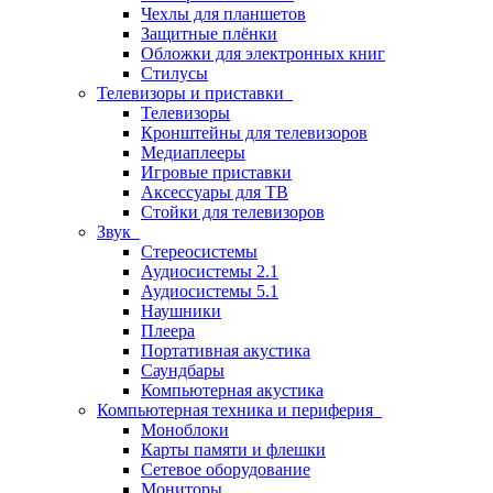
Чехлы для планшетов
Защитные плёнки
Обложки для электронных книг
Стилусы
Телевизоры и приставки
Телевизоры
Кронштейны для телевизоров
Медиаплееры
Игровые приставки
Аксессуары для ТВ
Стойки для телевизоров
Звук
Стереосистемы
Аудиосистемы 2.1
Аудиосистемы 5.1
Наушники
Плеера
Портативная акустика
Саундбары
Компьютерная акустика
Компьютерная техника и периферия
Моноблоки
Карты памяти и флешки
Сетевое оборудование
Мониторы