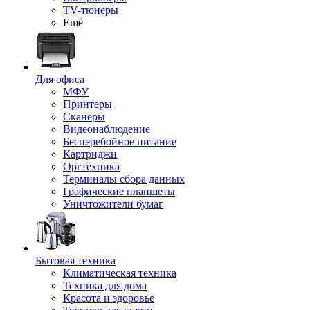
TV-тюнеры
Ещё
Для офиса
МФУ
Принтеры
Сканеры
Видеонаблюдение
Бесперебойное питание
Картриджи
Оргтехника
Терминалы сбора данных
Графические планшеты
Уничтожители бумаг
Бытовая техника
Климатическая техника
Техника для дома
Красота и здоровье