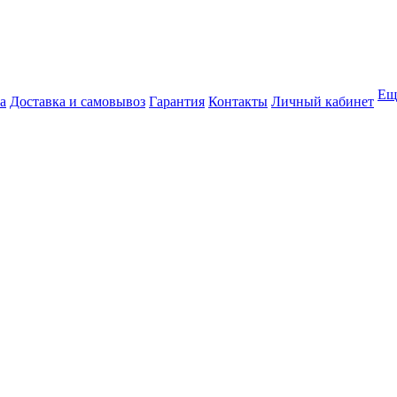
Ещ
а
Доставка и самовывоз
Гарантия
Контакты
Личный кабинет