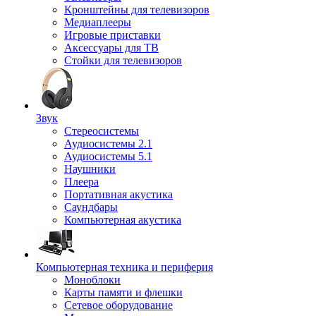
Кронштейны для телевизоров
Медиаплееры
Игровые приставки
Аксессуары для ТВ
Стойки для телевизоров
Звук
Стереосистемы
Аудиосистемы 2.1
Аудиосистемы 5.1
Наушники
Плеера
Портативная акустика
Саундбары
Компьютерная акустика
Компьютерная техника и периферия
Моноблоки
Карты памяти и флешки
Сетевое оборудование