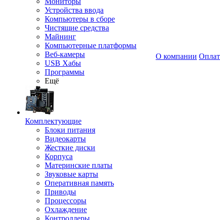
Мониторы
Устройства ввода
Компьютеры в сборе
Чистящие средства
Майнинг
Компьютерные платформы
Веб-камеры
О компании
Оплат
USB Хабы
Программы
Ещё
Комплектующие
Блоки питания
Видеокарты
Жесткие диски
Корпуса
Материнские платы
Звуковые карты
Оперативная память
Приводы
Процессоры
Охлаждение
Контроллеры