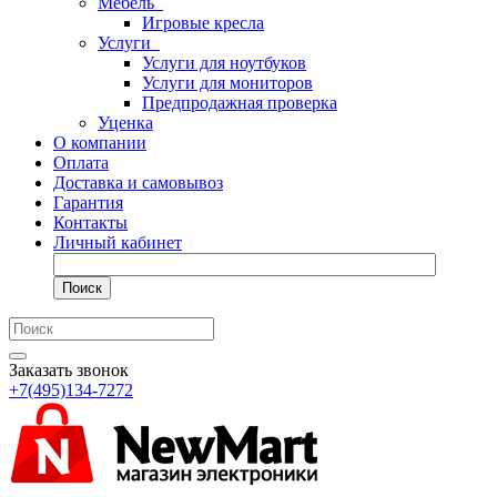
Мебель
Игровые кресла
Услуги
Услуги для ноутбуков
Услуги для мониторов
Предпродажная проверка
Уценка
О компании
Оплата
Доставка и самовывоз
Гарантия
Контакты
Личный кабинет
Поиск
Заказать звонок
+7(495)134-7272