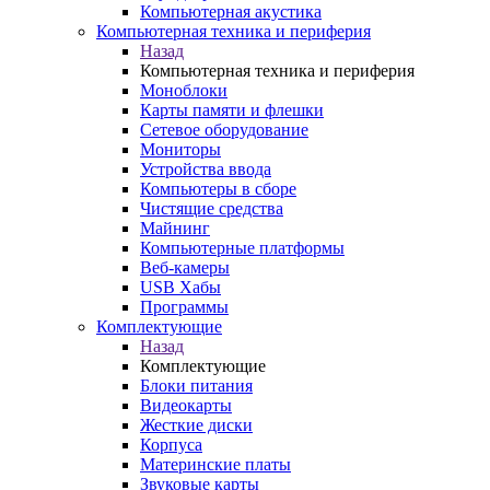
Компьютерная акустика
Компьютерная техника и периферия
Назад
Компьютерная техника и периферия
Моноблоки
Карты памяти и флешки
Сетевое оборудование
Мониторы
Устройства ввода
Компьютеры в сборе
Чистящие средства
Майнинг
Компьютерные платформы
Веб-камеры
USB Хабы
Программы
Комплектующие
Назад
Комплектующие
Блоки питания
Видеокарты
Жесткие диски
Корпуса
Материнские платы
Звуковые карты