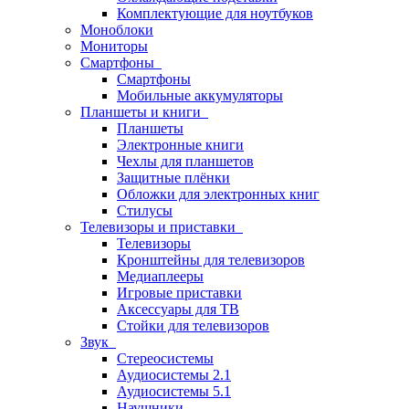
Комплектующие для ноутбуков
Моноблоки
Мониторы
Смартфоны
Смартфоны
Мобильные аккумуляторы
Планшеты и книги
Планшеты
Электронные книги
Чехлы для планшетов
Защитные плёнки
Обложки для электронных книг
Стилусы
Телевизоры и приставки
Телевизоры
Кронштейны для телевизоров
Медиаплееры
Игровые приставки
Аксессуары для ТВ
Стойки для телевизоров
Звук
Стереосистемы
Аудиосистемы 2.1
Аудиосистемы 5.1
Наушники