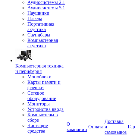
Аудиосистемы 2.1
Аудиосистемы 5.1
Наушники
Плеера
Портативная
акустика
Саундбары
Компьютерная
акустика
Компьютерная техника
и периферия
Моноблоки
Карты памяти и
флешки
Сетевое
оборудование
Мониторы
Устройства ввода
Компьютеры в
сборе
Доставка
О
Чистящие
Оплата
и
Гар
компании
средства
самовывоз