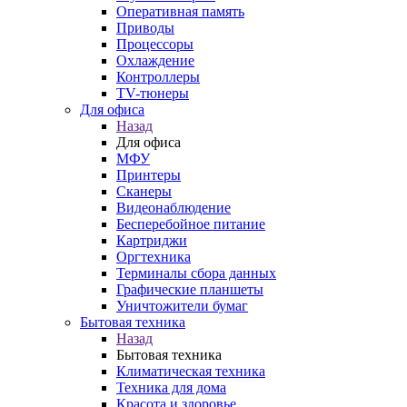
Оперативная память
Приводы
Процессоры
Охлаждение
Контроллеры
TV-тюнеры
Для офиса
Назад
Для офиса
МФУ
Принтеры
Сканеры
Видеонаблюдение
Бесперебойное питание
Картриджи
Оргтехника
Терминалы сбора данных
Графические планшеты
Уничтожители бумаг
Бытовая техника
Назад
Бытовая техника
Климатическая техника
Техника для дома
Красота и здоровье