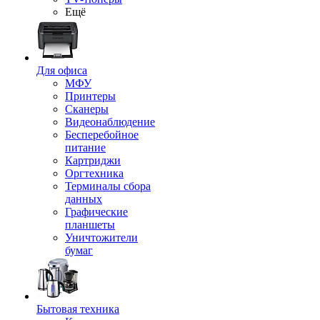
Ещё
Для офиса
МФУ
Принтеры
Сканеры
Видеонаблюдение
Бесперебойное
питание
Картриджи
Оргтехника
Терминалы сбора
данных
Графические
планшеты
Уничтожители
бумаг
Бытовая техника