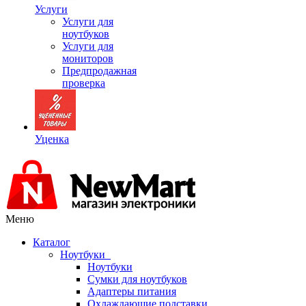
Услуги
Услуги для
ноутбуков
Услуги для
мониторов
Предпродажная
проверка
Уценка
Меню
Каталог
Ноутбуки
Ноутбуки
Сумки для ноутбуков
Адаптеры питания
Охлаждающие подставки