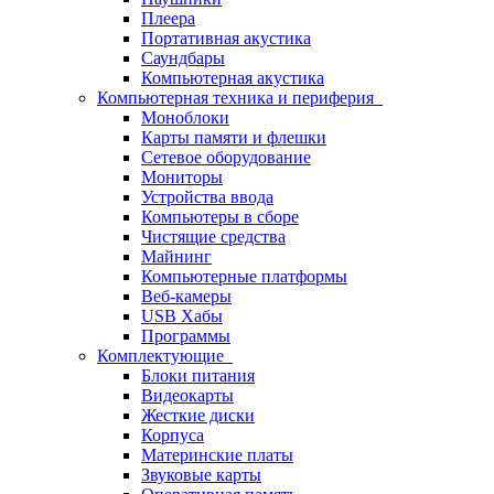
Плеера
Портативная акустика
Саундбары
Компьютерная акустика
Компьютерная техника и периферия
Моноблоки
Карты памяти и флешки
Сетевое оборудование
Мониторы
Устройства ввода
Компьютеры в сборе
Чистящие средства
Майнинг
Компьютерные платформы
Веб-камеры
USB Хабы
Программы
Комплектующие
Блоки питания
Видеокарты
Жесткие диски
Корпуса
Материнские платы
Звуковые карты