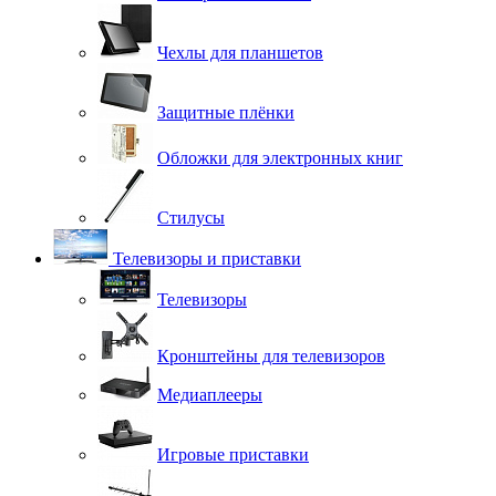
Чехлы для планшетов
Защитные плёнки
Обложки для электронных книг
Стилусы
Телевизоры и приставки
Телевизоры
Кронштейны для телевизоров
Медиаплееры
Игровые приставки