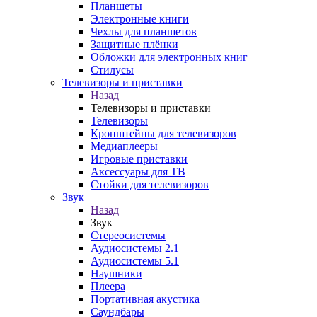
Планшеты
Электронные книги
Чехлы для планшетов
Защитные плёнки
Обложки для электронных книг
Стилусы
Телевизоры и приставки
Назад
Телевизоры и приставки
Телевизоры
Кронштейны для телевизоров
Медиаплееры
Игровые приставки
Аксессуары для ТВ
Стойки для телевизоров
Звук
Назад
Звук
Стереосистемы
Аудиосистемы 2.1
Аудиосистемы 5.1
Наушники
Плеера
Портативная акустика
Саундбары