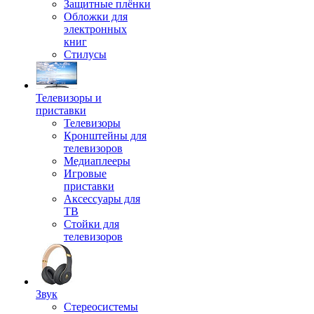
Защитные плёнки
Обложки для
электронных
книг
Стилусы
Телевизоры и
приставки
Телевизоры
Кронштейны для
телевизоров
Медиаплееры
Игровые
приставки
Аксессуары для
ТВ
Стойки для
телевизоров
Звук
Стереосистемы