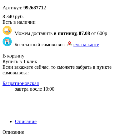
Артикул:
992687712
8 340
руб.
Есть в наличии
Можем доставить
в пятницу, 07.08
от 600р
Бесплатный самовывоз
см. на карте
"80" | 100 | 100
В корзину
Купить в 1 клик
Если закажете сейчас, то сможете забрать в пункте
самовывоза:
Багратионовская
завтра после 10:00
Описание
Описание