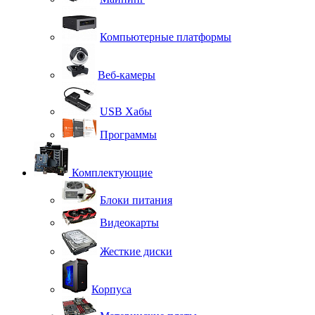
Компьютерные платформы
Веб-камеры
USB Хабы
Программы
Комплектующие
Блоки питания
Видеокарты
Жесткие диски
Корпуса