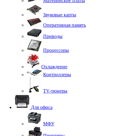
Материнские платы
Звуковые карты
Оперативная память
Приводы
Процессоры
Охлаждение
Контроллеры
TV-тюнеры
Для офиса
МФУ
Принтеры