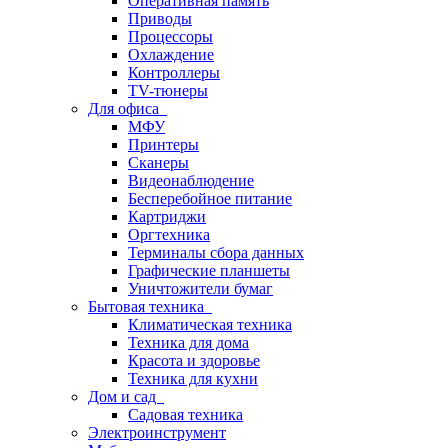
Оперативная память
Приводы
Процессоры
Охлаждение
Контроллеры
TV-тюнеры
Для офиса
МФУ
Принтеры
Сканеры
Видеонаблюдение
Бесперебойное питание
Картриджи
Оргтехника
Терминалы сбора данных
Графические планшеты
Уничтожители бумаг
Бытовая техника
Климатическая техника
Техника для дома
Красота и здоровье
Техника для кухни
Дом и сад
Садовая техника
Электроинструмент