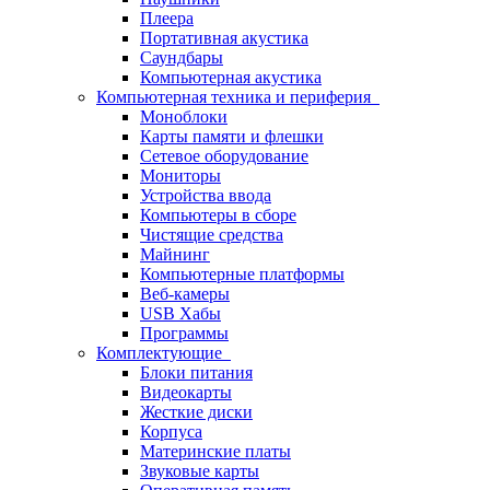
Плеера
Портативная акустика
Саундбары
Компьютерная акустика
Компьютерная техника и периферия
Моноблоки
Карты памяти и флешки
Сетевое оборудование
Мониторы
Устройства ввода
Компьютеры в сборе
Чистящие средства
Майнинг
Компьютерные платформы
Веб-камеры
USB Хабы
Программы
Комплектующие
Блоки питания
Видеокарты
Жесткие диски
Корпуса
Материнские платы
Звуковые карты