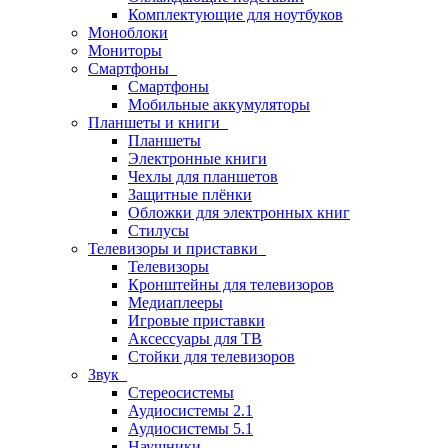
Комплектующие для ноутбуков
Моноблоки
Мониторы
Смартфоны
Смартфоны
Мобильные аккумуляторы
Планшеты и книги
Планшеты
Электронные книги
Чехлы для планшетов
Защитные плёнки
Обложки для электронных книг
Стилусы
Телевизоры и приставки
Телевизоры
Кронштейны для телевизоров
Медиаплееры
Игровые приставки
Аксессуары для ТВ
Стойки для телевизоров
Звук
Стереосистемы
Аудиосистемы 2.1
Аудиосистемы 5.1
Наушники