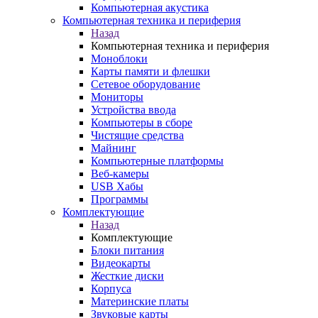
Компьютерная акустика
Компьютерная техника и периферия
Назад
Компьютерная техника и периферия
Моноблоки
Карты памяти и флешки
Сетевое оборудование
Мониторы
Устройства ввода
Компьютеры в сборе
Чистящие средства
Майнинг
Компьютерные платформы
Веб-камеры
USB Хабы
Программы
Комплектующие
Назад
Комплектующие
Блоки питания
Видеокарты
Жесткие диски
Корпуса
Материнские платы
Звуковые карты