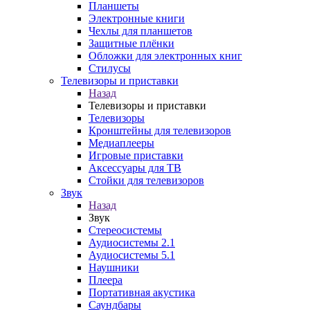
Планшеты
Электронные книги
Чехлы для планшетов
Защитные плёнки
Обложки для электронных книг
Стилусы
Телевизоры и приставки
Назад
Телевизоры и приставки
Телевизоры
Кронштейны для телевизоров
Медиаплееры
Игровые приставки
Аксессуары для ТВ
Стойки для телевизоров
Звук
Назад
Звук
Стереосистемы
Аудиосистемы 2.1
Аудиосистемы 5.1
Наушники
Плеера
Портативная акустика
Саундбары