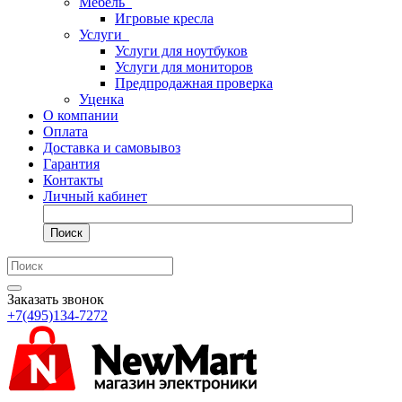
Мебель
Игровые кресла
Услуги
Услуги для ноутбуков
Услуги для мониторов
Предпродажная проверка
Уценка
О компании
Оплата
Доставка и самовывоз
Гарантия
Контакты
Личный кабинет
Поиск
Заказать звонок
+7(495)134-7272