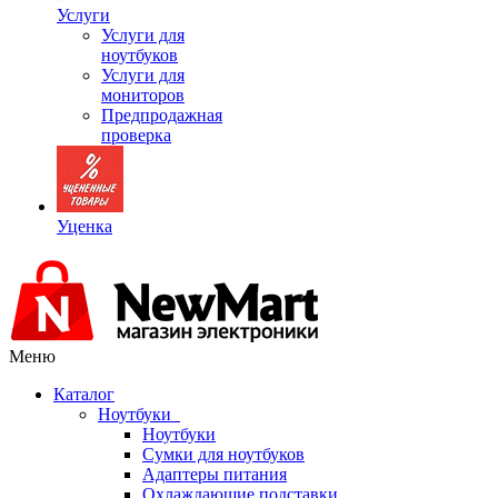
Услуги
Услуги для
ноутбуков
Услуги для
мониторов
Предпродажная
проверка
Уценка
Меню
Каталог
Ноутбуки
Ноутбуки
Сумки для ноутбуков
Адаптеры питания
Охлаждающие подставки