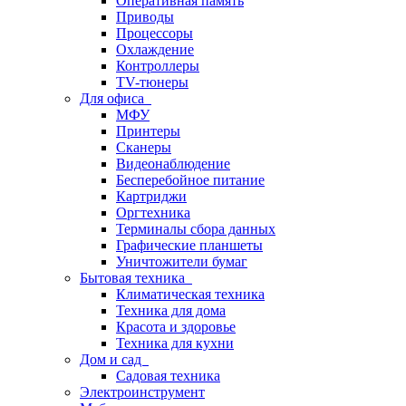
Оперативная память
Приводы
Процессоры
Охлаждение
Контроллеры
TV-тюнеры
Для офиса
МФУ
Принтеры
Сканеры
Видеонаблюдение
Бесперебойное питание
Картриджи
Оргтехника
Терминалы сбора данных
Графические планшеты
Уничтожители бумаг
Бытовая техника
Климатическая техника
Техника для дома
Красота и здоровье
Техника для кухни
Дом и сад
Садовая техника
Электроинструмент