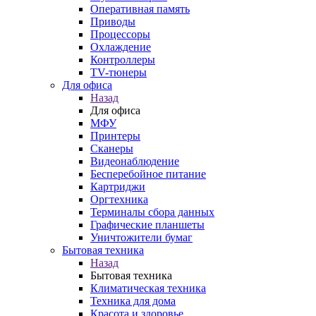
Оперативная память
Приводы
Процессоры
Охлаждение
Контроллеры
TV-тюнеры
Для офиса
Назад
Для офиса
МФУ
Принтеры
Сканеры
Видеонаблюдение
Бесперебойное питание
Картриджи
Оргтехника
Терминалы сбора данных
Графические планшеты
Уничтожители бумаг
Бытовая техника
Назад
Бытовая техника
Климатическая техника
Техника для дома
Красота и здоровье