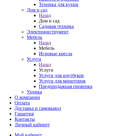
Техника для кухни
Дом и сад
Назад
Дом и сад
Садовая техника
Электроинструмент
Мебель
Назад
Мебель
Игровые кресла
Услуги
Назад
Услуги
Услуги для ноутбуков
Услуги для мониторов
Предпродажная проверка
Уценка
О компании
Оплата
Доставка и самовывоз
Гарантия
Контакты
Личный кабинет
Мой кабинет