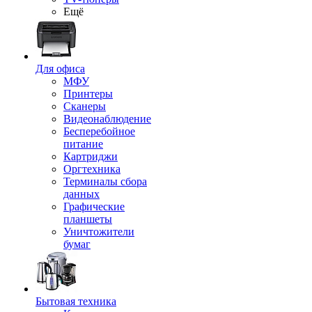
Ещё
Для офиса
МФУ
Принтеры
Сканеры
Видеонаблюдение
Бесперебойное
питание
Картриджи
Оргтехника
Терминалы сбора
данных
Графические
планшеты
Уничтожители
бумаг
Бытовая техника