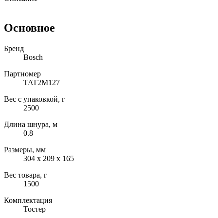
Основное
Бренд
Bosch
Партномер
TAT2M127
Вес с упаковкой, г
2500
Длина шнура, м
0.8
Размеры, мм
304 х 209 х 165
Вес товара, г
1500
Комплектация
Тостер