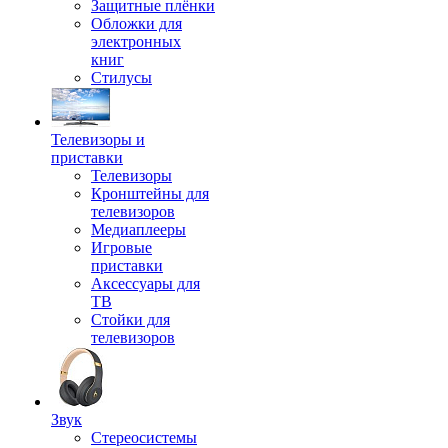
Защитные плёнки
Обложки для
электронных
книг
Стилусы
Телевизоры и
приставки
Телевизоры
Кронштейны для
телевизоров
Медиаплееры
Игровые
приставки
Аксессуары для
ТВ
Стойки для
телевизоров
Звук
Стереосистемы