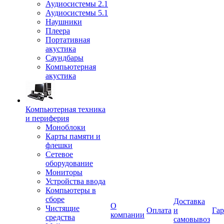
Аудиосистемы 2.1
Аудиосистемы 5.1
Наушники
Плеера
Портативная
акустика
Саундбары
Компьютерная
акустика
Компьютерная техника
и периферия
Моноблоки
Карты памяти и
флешки
Сетевое
оборудование
Мониторы
Устройства ввода
Компьютеры в
сборе
Доставка
О
Чистящие
Оплата
и
Гар
компании
средства
самовывоз