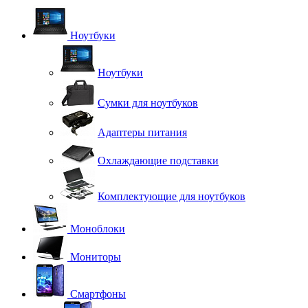
Ноутбуки
Ноутбуки
Сумки для ноутбуков
Адаптеры питания
Охлаждающие подставки
Комплектующие для ноутбуков
Моноблоки
Мониторы
Смартфоны