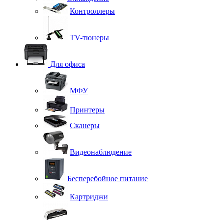
Контроллеры
TV-тюнеры
Для офиса
МФУ
Принтеры
Сканеры
Видеонаблюдение
Бесперебойное питание
Картриджи