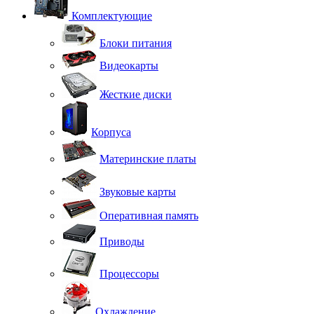
Комплектующие
Блоки питания
Видеокарты
Жесткие диски
Корпуса
Материнские платы
Звуковые карты
Оперативная память
Приводы
Процессоры
Охлаждение