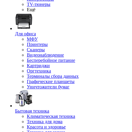
TV-тюнеры
Ещё
Для офиса
МФУ
Принтеры
Сканеры
Видеонаблюдение
Бесперебойное питание
Картриджи
Оргтехника
Терминалы сбора данных
Графические планшеты
Уничтожители бумаг
Бытовая техника
Климатическая техника
Техника для дома
Красота и здоровье