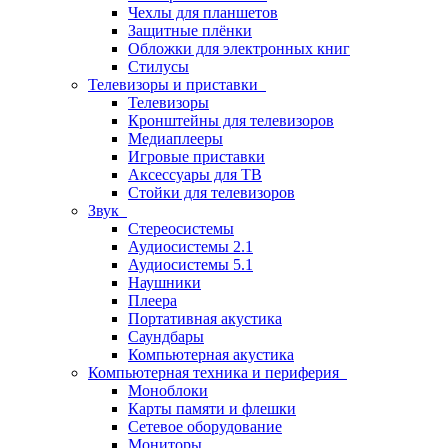
Чехлы для планшетов
Защитные плёнки
Обложки для электронных книг
Стилусы
Телевизоры и приставки
Телевизоры
Кронштейны для телевизоров
Медиаплееры
Игровые приставки
Аксессуары для ТВ
Стойки для телевизоров
Звук
Стереосистемы
Аудиосистемы 2.1
Аудиосистемы 5.1
Наушники
Плеера
Портативная акустика
Саундбары
Компьютерная акустика
Компьютерная техника и периферия
Моноблоки
Карты памяти и флешки
Сетевое оборудование
Мониторы