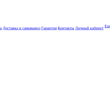
Ещ
а
Доставка и самовывоз
Гарантия
Контакты
Личный кабинет