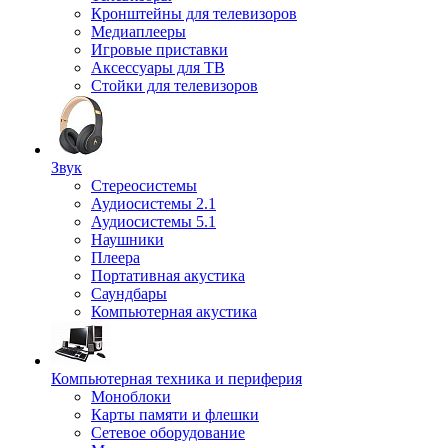
Кронштейны для телевизоров
Медиаплееры
Игровые приставки
Аксессуары для ТВ
Стойки для телевизоров
Звук
Стереосистемы
Аудиосистемы 2.1
Аудиосистемы 5.1
Наушники
Плеера
Портативная акустика
Саундбары
Компьютерная акустика
Компьютерная техника и периферия
Моноблоки
Карты памяти и флешки
Сетевое оборудование