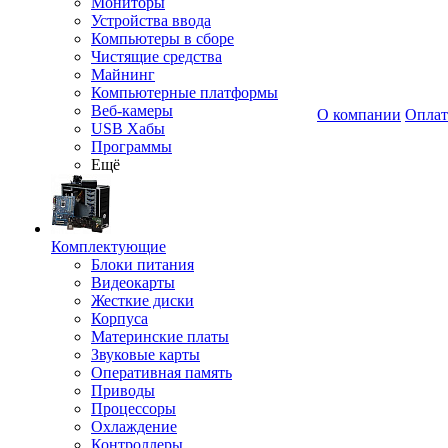
Мониторы
Устройства ввода
Компьютеры в сборе
Чистящие средства
Майнинг
Компьютерные платформы
Веб-камеры
О компании
Оплат
USB Хабы
Программы
Ещё
Комплектующие
Блоки питания
Видеокарты
Жесткие диски
Корпуса
Материнские платы
Звуковые карты
Оперативная память
Приводы
Процессоры
Охлаждение
Контроллеры