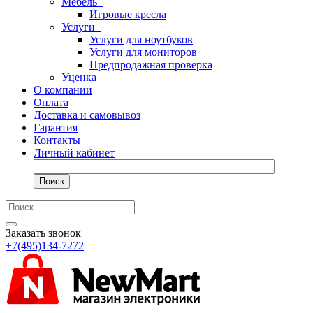
Мебель
Игровые кресла
Услуги
Услуги для ноутбуков
Услуги для мониторов
Предпродажная проверка
Уценка
О компании
Оплата
Доставка и самовывоз
Гарантия
Контакты
Личный кабинет
Поиск
Заказать звонок
+7(495)134-7272