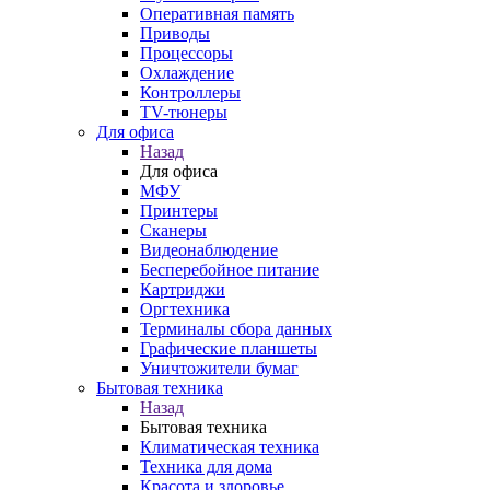
Оперативная память
Приводы
Процессоры
Охлаждение
Контроллеры
TV-тюнеры
Для офиса
Назад
Для офиса
МФУ
Принтеры
Сканеры
Видеонаблюдение
Бесперебойное питание
Картриджи
Оргтехника
Терминалы сбора данных
Графические планшеты
Уничтожители бумаг
Бытовая техника
Назад
Бытовая техника
Климатическая техника
Техника для дома
Красота и здоровье