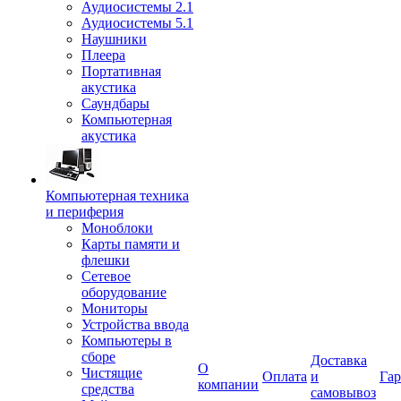
Аудиосистемы 2.1
Аудиосистемы 5.1
Наушники
Плеера
Портативная
акустика
Саундбары
Компьютерная
акустика
Компьютерная техника
и периферия
Моноблоки
Карты памяти и
флешки
Сетевое
оборудование
Мониторы
Устройства ввода
Компьютеры в
сборе
Доставка
О
Чистящие
Оплата
и
Гар
компании
средства
самовывоз