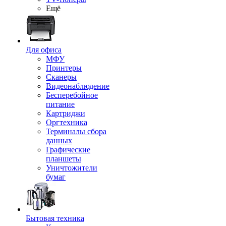
Ещё
Для офиса
МФУ
Принтеры
Сканеры
Видеонаблюдение
Бесперебойное
питание
Картриджи
Оргтехника
Терминалы сбора
данных
Графические
планшеты
Уничтожители
бумаг
Бытовая техника