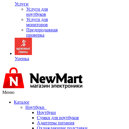
Услуги
Услуги для
ноутбуков
Услуги для
мониторов
Предпродажная
проверка
Уценка
Меню
Каталог
Ноутбуки
Ноутбуки
Сумки для ноутбуков
Адаптеры питания
Охлаждающие подставки