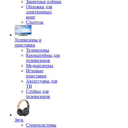
Защитные плёнки
Обложки для
электронных
книг
Стилусы
Телевизоры и
приставки
Телевизоры
Кронштейны для
телевизоров
Медиаплееры
Игровые
приставки
Аксессуары для
ТВ
Стойки для
телевизоров
Звук
Стереосистемы