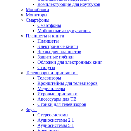
Комплектующие для ноутбуков
Моноблоки
Мониторы
Смартфоны
Смартфоны
Мобильные аккумуляторы
Планшеты и книги
Планшеты
Электронные книги
Чехлы для планшетов
Защитные плёнки
Обложки для электронных книг
Стилусы
Телевизоры и приставки
Телевизоры
Кронштейны для телевизоров
Медиаплееры
Игровые приставки
Аксессуары для ТВ
Стойки для телевизоров
Звук
Стереосистемы
Аудиосистемы 2.1
Аудиосистемы 5.1
Наушники