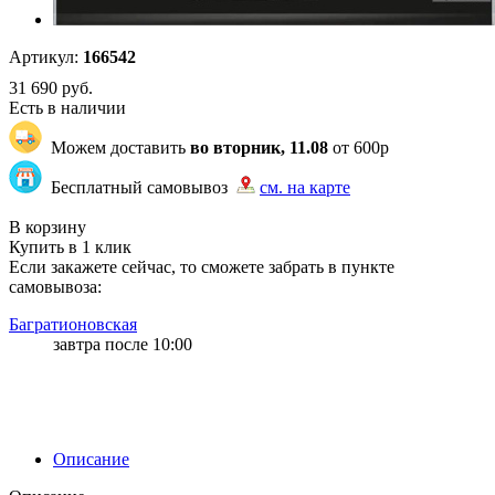
Артикул:
166542
31 690
руб.
Есть в наличии
Можем доставить
во вторник, 11.08
от 600р
Бесплатный самовывоз
см. на карте
"80" | 52 | 252
В корзину
Купить в 1 клик
Если закажете сейчас, то сможете забрать в пункте
самовывоза:
Багратионовская
завтра после 10:00
Описание