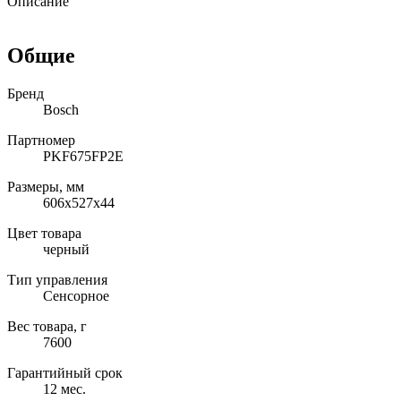
Описание
Общие
Бренд
Bosch
Партномер
PKF675FP2E
Размеры, мм
606х527х44
Цвет товара
черный
Тип управления
Сенсорное
Вес товара, г
7600
Гарантийный срок
12 мес.