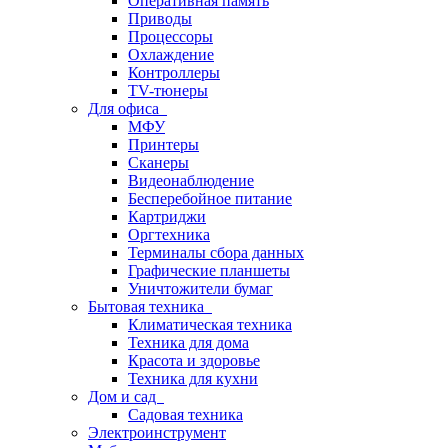
Оперативная память
Приводы
Процессоры
Охлаждение
Контроллеры
TV-тюнеры
Для офиса
МФУ
Принтеры
Сканеры
Видеонаблюдение
Бесперебойное питание
Картриджи
Оргтехника
Терминалы сбора данных
Графические планшеты
Уничтожители бумаг
Бытовая техника
Климатическая техника
Техника для дома
Красота и здоровье
Техника для кухни
Дом и сад
Садовая техника
Электроинструмент