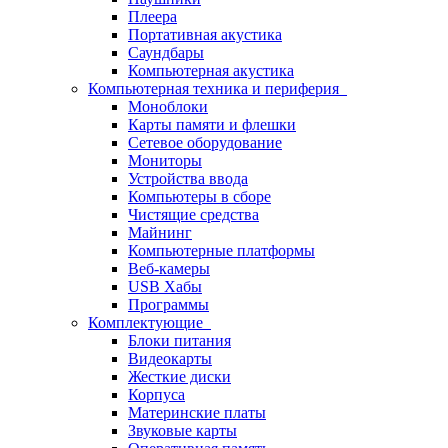
Плеера
Портативная акустика
Саундбары
Компьютерная акустика
Компьютерная техника и периферия
Моноблоки
Карты памяти и флешки
Сетевое оборудование
Мониторы
Устройства ввода
Компьютеры в сборе
Чистящие средства
Майнинг
Компьютерные платформы
Веб-камеры
USB Хабы
Программы
Комплектующие
Блоки питания
Видеокарты
Жесткие диски
Корпуса
Материнские платы
Звуковые карты