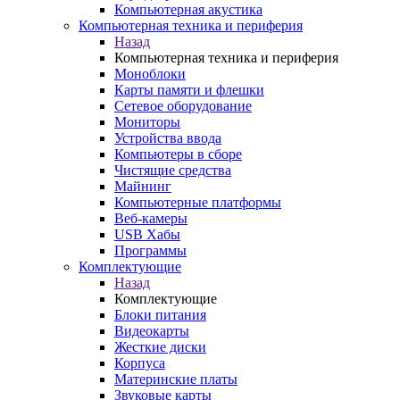
Компьютерная акустика
Компьютерная техника и периферия
Назад
Компьютерная техника и периферия
Моноблоки
Карты памяти и флешки
Сетевое оборудование
Мониторы
Устройства ввода
Компьютеры в сборе
Чистящие средства
Майнинг
Компьютерные платформы
Веб-камеры
USB Хабы
Программы
Комплектующие
Назад
Комплектующие
Блоки питания
Видеокарты
Жесткие диски
Корпуса
Материнские платы
Звуковые карты