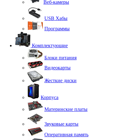
Веб-камеры
USB Хабы
Программы
Комплектующие
Блоки питания
Видеокарты
Жесткие диски
Корпуса
Материнские платы
Звуковые карты
Оперативная память