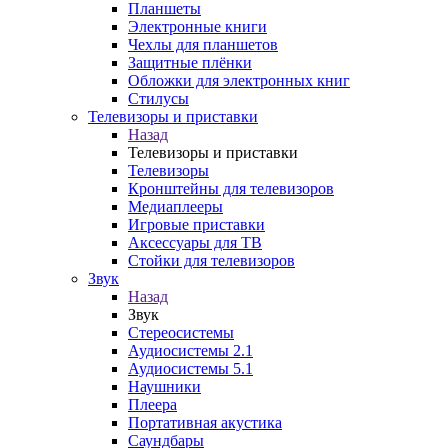
Планшеты
Электронные книги
Чехлы для планшетов
Защитные плёнки
Обложки для электронных книг
Стилусы
Телевизоры и приставки
Назад
Телевизоры и приставки
Телевизоры
Кронштейны для телевизоров
Медиаплееры
Игровые приставки
Аксессуары для ТВ
Стойки для телевизоров
Звук
Назад
Звук
Стереосистемы
Аудиосистемы 2.1
Аудиосистемы 5.1
Наушники
Плеера
Портативная акустика
Саундбары